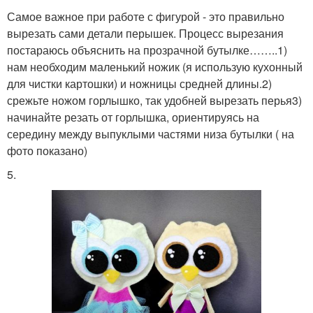
Самое важное при работе с фигурой - это правильно
вырезать сами детали перышек. Процесс вырезания
постараюсь объяснить на прозрачной бутылке……..1)
нам необходим маленький ножик (я использую кухонный
для чистки картошки) и ножницы средней длины.2)
срежьте ножом горлышко, так удобней вырезать перья3)
начинайте резать от горлышка, ориентируясь на
середину между выпуклыми частями низа бутылки ( на
фото показано)
5.