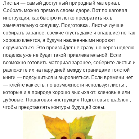
Листья — самый доступный природный материал.
Собрать можно прямо в своем дворе. Вот пошаговая
инструкция, как быстро и легко превратить их в
замечательную совушку. Подготовка . Листья лучше
собирать заранее, свежие (пусть даже и опавшие) не так
хорошо клеятся, а будучи наклеенными норовят
скручиваться. Это произойдет не сразу, но через неделю
поделка уже не будет такой привлекательной. Если
возможно готовить материал заранее, соберите листья и
разложите их на пару дней между страницами толстой
книги — подсушиться и выровняться. Если времени нет
— клейте как есть, по возможности используя листья,
которые и в природе хорошо высыхают: кленовые или
дубовые. Пошаговая инструкция Подготовьте шаблон ,
чтобы представлять контуры будущей совы.