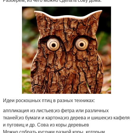
Идеи роскошных птиц в разных техниках:
аппликация из листьев;из фетра или различных
тканей;из бумаги и картона;из дерева и шишек;из кафеля
и пуговиц и др. Сова из коры деревьев
Можно собрать кусочки разной коры, которым