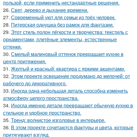
пользой, если применить нестандартные решения.
26.
Свет, дерево и дыхание времени.
27.
Современный уют для семьи из трёх человек.
28.
Питерская однушка без рамок для фантазии.
29.
Этот стиль полон лёгкости и творчества: текстиль с
орнаментами, плетёные элементы, естественные
оттенки.
30.
Смелый малиновый оттенок превращает кухню в
центр притяжения.
31.
Желтый и красный: квартира с яркими акцентами.
32.
Этом проекте освещение продумано до мелочей: от
рабочего до декоративного.
33.
Иногда одна небольшая деталь способна изменить
атмосферу целого пространства.
34.
Иногда именно детали превращают обычную кухню в
стильное и удобное пространство.
35.
Тренд: волнистое изголовье в интерьере.
36.
В этом проекте сочетаются фактуры и цвета, которые
притягивают взгляд.