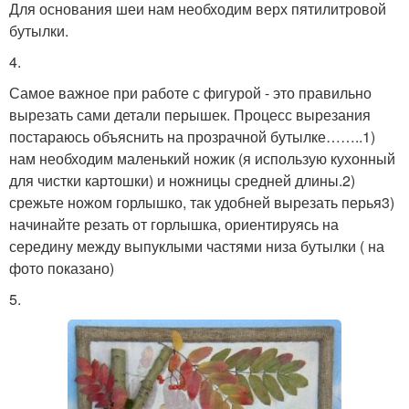
Для основания шеи нам необходим верх пятилитровой
бутылки.
4.
Самое важное при работе с фигурой - это правильно
вырезать сами детали перышек. Процесс вырезания
постараюсь объяснить на прозрачной бутылке……..1)
нам необходим маленький ножик (я использую кухонный
для чистки картошки) и ножницы средней длины.2)
срежьте ножом горлышко, так удобней вырезать перья3)
начинайте резать от горлышка, ориентируясь на
середину между выпуклыми частями низа бутылки ( на
фото показано)
5.