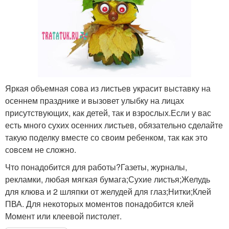
Яркая объемная сова из листьев украсит выставку на
осеннем празднике и вызовет улыбку на лицах
присутствующих, как детей, так и взрослых.Если у вас
есть много сухих осенних листьев, обязательно сделайте
такую поделку вместе со своим ребенком, так как это
совсем не сложно.
Что понадобится для работы?Газеты, журналы,
рекламки, любая мягкая бумага;Сухие листья;Желудь
для клюва и 2 шляпки от желудей для глаз;Нитки;Клей
ПВА. Для некоторых моментов понадобится клей
Момент или клеевой пистолет.