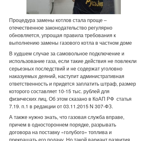
Процедура замены котлов стала проще –
отечественное законодательство регулярно
обновляется, упрощая правила требования к
выполнению замены газового котла в частном доме
В худшем случае за самовольное подключение и
использование газа, если такие действия не повлекли
серьезных последствий и не содержат уголовно
наказуемых деяний, наступит административная
ответственность и придется заплатить штраф, размер
которого составляет 10-15 тыс. рублей для
физических лиц. Об этом сказано в КоАП РФ статья
7.19. п.1 в редакции от 03.11.2015 N 307-ФЗ.
А также нужно знать, что газовая служба вправе,
причем в одностороннем порядке, разрывать
договора на поставку «голубого» топлива и
прекращать его подачу. Но такой вариант развития