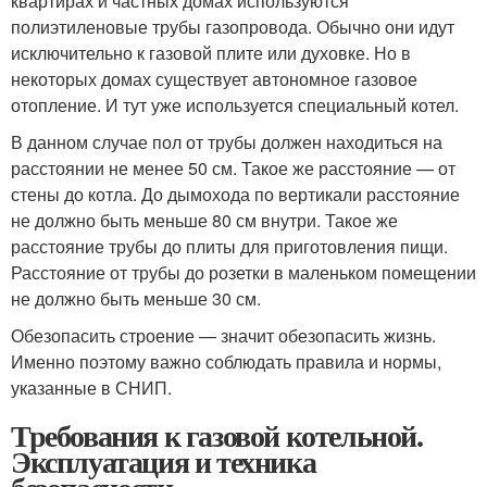
квартирах и частных домах используются
полиэтиленовые трубы газопровода. Обычно они идут
исключительно к газовой плите или духовке. Но в
некоторых домах существует автономное газовое
отопление. И тут уже используется специальный котел.
В данном случае пол от трубы должен находиться на
расстоянии не менее 50 см. Такое же расстояние — от
стены до котла. До дымохода по вертикали расстояние
не должно быть меньше 80 см внутри. Такое же
расстояние трубы до плиты для приготовления пищи.
Расстояние от трубы до розетки в маленьком помещении
не должно быть меньше 30 см.
Обезопасить строение — значит обезопасить жизнь.
Именно поэтому важно соблюдать правила и нормы,
указанные в СНИП.
Требования к газовой котельной.
Эксплуатация и техника