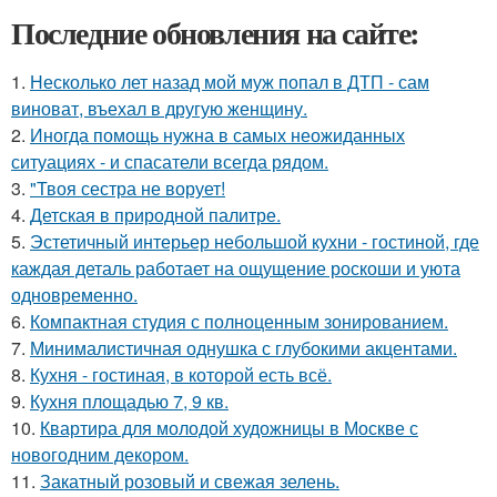
Последние обновления на сайте:
1.
Несколько лет назад мой муж попал в ДТП - сам
виноват, въехал в другую женщину.
2.
Иногда помощь нужна в самых неожиданных
ситуациях - и спасатели всегда рядом.
3.
"Твоя сестра не ворует!
4.
Детская в природной палитре.
5.
Эстетичный интерьер небольшой кухни - гостиной, где
каждая деталь работает на ощущение роскоши и уюта
одновременно.
6.
Компактная студия с полноценным зонированием.
7.
Минималистичная однушка с глубокими акцентами.
8.
Кухня - гостиная, в которой есть всё.
9.
Кухня площадью 7, 9 кв.
10.
Квартира для молодой художницы в Москве с
новогодним декором.
11.
Закатный розовый и свежая зелень.