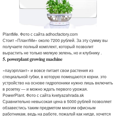
PlantMe. Фото с сайта adhocfactory.com
Стоит «ПлантМи» около 7200 рублей. За эту сумму вы
получаете полный комплект, который позволит
вырастить не только мелкую зелень, но и клубнику .
5. powerplant growing machine
«пауэрплант» и вовсе питает свои растения из
специальной губки, в которую помещаются корни. это
устройство на основе гидропоники нужно лишь включить
в розетку — и можно ждать первого урожая.
PowerPlant. Фото с сайта kvetyazahrada.sk
Сравнительно невысокая цена в 5000 рублей позволяет
обзавестись таким предметом многим офисным
работникам, ведь на работе, пожалуй как нигде, хочется