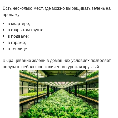
Есть несколько мест, где можно выращивать зелень на
продажу:
в квартире;
в открытом грунте;
в подвале;
в гараже;
в теплице.
Выращивание зелени в домашних условиях позволяет
получать небольшое количество урожая круглый