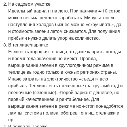
На садовом участке
Идеальный вариант на лето. При наличии 4-10 соток
можно весьма неплохо заработать. Минусы: после
наступления холодов бизнес можно «скручивать», да
и стоимость зелени летом снижается. Для получения
прибыли нужно делать упор на количество.
В теплице/парнике
Если есть хорошая теплица, то даже капризы погоды
и время года значения не имеют. Правда,
выращивание зелени в круглогодичном режиме в
теплице выгодно только в южных регионах страны.
Иначе затраты на электричество «съедят» всю
прибыль. Теплицы есть стеклянные (на круглый год) и
пленочные (сезонные). Второй вариант дешевле, но
первый качественнее и рентабельнее. Для
выращивания зелени в режиме нон-стоп понадобятся
лампы, система полива, обогрев теплиц, стеллажи и
пр.
В подвале, гараже