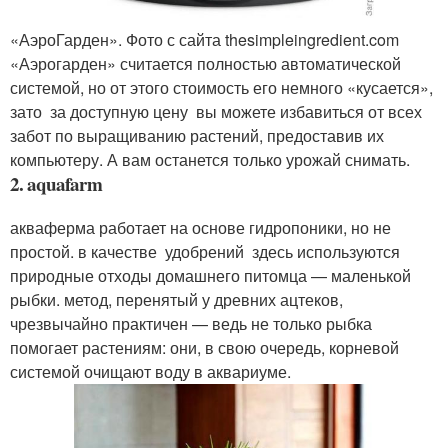
«АэроГарден». Фото с сайта thesimpleingredient.com
«Аэрогарден» считается полностью автоматической
системой, но от этого стоимость его немного «кусается»,
зато за доступную цену вы можете избавиться от всех
забот по выращиванию растений, предоставив их
компьютеру. А вам останется только урожай снимать.
2. aquafarm
акваферма работает на основе гидропоники, но не
простой. в качестве удобрений здесь используются
природные отходы домашнего питомца — маленькой
рыбки. метод, перенятый у древних ацтеков,
чрезвычайно практичен — ведь не только рыбка
помогает растениям: они, в свою очередь, корневой
системой очищают воду в аквариуме.