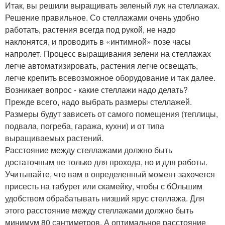
Итак, вы решили выращивать зеленый лук на стеллажах.
Решение правильное. Со стеллажами очень удобно
работать, растения всегда под рукой, не надо
наклонятся, и проводить в «интимной» позе часы
напролет. Процесс выращивания зелени на стеллажах
легче автоматизировать, растения легче освещать,
легче крепить всевозможное оборудование и так далее.
Возникает вопрос - какие стеллажи надо делать?
Прежде всего, надо выбрать размеры стеллажей.
Размеры будут зависеть от самого помещения (теплицы,
подвала, погреба, гаража, кухни) и от типа
выращиваемых растений.
Расстояние между стеллажами должно быть
достаточным не только для прохода, но и для работы.
Учитывайте, что вам в определенный момент захочется
присесть на табурет или скамейку, чтобы с бОльшим
удобством обрабатывать низший ярус стеллажа. Для
этого расстояние между стеллажами должно быть
минимум 80 сантиметров. А оптимальное расстояние