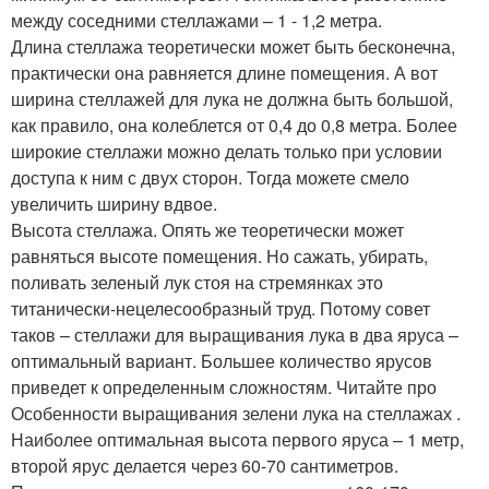
между соседними стеллажами – 1 - 1,2 метра.
Длина стеллажа теоретически может быть бесконечна,
практически она равняется длине помещения. А вот
ширина стеллажей для лука не должна быть большой,
как правило, она колеблется от 0,4 до 0,8 метра. Более
широкие стеллажи можно делать только при условии
доступа к ним с двух сторон. Тогда можете смело
увеличить ширину вдвое.
Высота стеллажа. Опять же теоретически может
равняться высоте помещения. Но сажать, убирать,
поливать зеленый лук стоя на стремянках это
титанически-нецелесообразный труд. Потому совет
таков – стеллажи для выращивания лука в два яруса –
оптимальный вариант. Большее количество ярусов
приведет к определенным сложностям. Читайте про
Особенности выращивания зелени лука на стеллажах .
Наиболее оптимальная высота первого яруса – 1 метр,
второй ярус делается через 60-70 сантиметров.