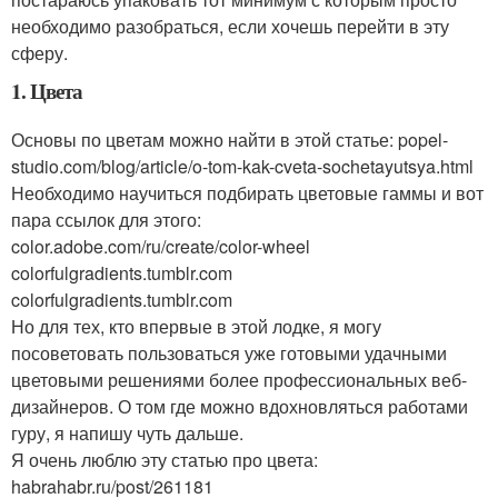
необходимо разобраться, если хочешь перейти в эту
сферу.
1. Цвета
Основы по цветам можно найти в этой статье: popel-
studio.com/blog/article/o-tom-kak-cveta-sochetayutsya.html
Необходимо научиться подбирать цветовые гаммы и вот
пара ссылок для этого:
color.adobe.com/ru/create/color-wheel
colorfulgradients.tumblr.com
colorfulgradients.tumblr.com
Но для тех, кто впервые в этой лодке, я могу
посоветовать пользоваться уже готовыми удачными
цветовыми решениями более профессиональных веб-
дизайнеров. О том где можно вдохновляться работами
гуру, я напишу чуть дальше.
Я очень люблю эту статью про цвета:
habrahabr.ru/post/261181