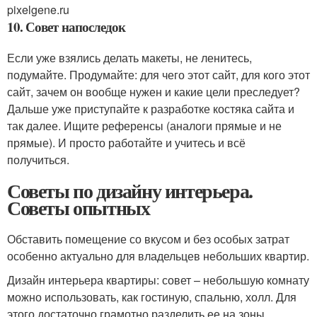
pixelgene.ru
10. Совет напоследок
Если уже взялись делать макеты, не ленитесь,
подумайте. Продумайте: для чего этот сайт, для кого этот
сайт, зачем он вообще нужен и какие цели преследует?
Дальше уже приступайте к разработке костяка сайта и
так далее. Ищите референсы (аналоги прямые и не
прямые). И просто работайте и учитесь и всё
получиться.
Советы по дизайну интерьера.
Советы опытных
Обставить помещение со вкусом и без особых затрат
особенно актуально для владельцев небольших квартир.
Дизайн интерьера квартиры: совет – небольшую комнату
можно использовать, как гостиную, спальню, холл. Для
этого достаточно грамотно разделить ее на зоны.