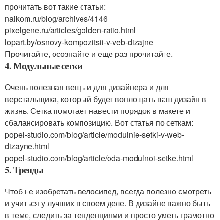
прочитать вот такие статьи:
naikom.ru/blog/archives/4146
pixelgene.ru/articles/golden-ratio.html
lopart.by/osnovy-kompozitsii-v-veb-dizajne
Прочитайте, осознайте и еще раз прочитайте.
4. Модульные сетки
Очень полезная вещь и для дизайнера и для
верстальщика, который будет воплощать ваш дизайн в
жизнь. Сетка помогает навести порядок в макете и
сбалансировать композицию. Вот статья по сеткам:
popel-studio.com/blog/article/modulnie-setki-v-web-
dizayne.html
popel-studio.com/blog/article/oda-modulnoi-setke.html
5. Тренды
Чтоб не изобретать велосипед, всегда полезно смотреть
и учиться у лучших в своем деле. В дизайне важно быть
в теме, следить за тенденциями и просто уметь грамотно