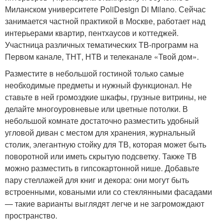
Миланском университете PoliDesign Di Milano. Сейчас
занимается частной практикой в Москве, работает над
интерьерами квартир, пентхаусов и коттеджей.
Участница различных тематических ТВ-программ на
Первом канале, ТНТ, НТВ и телеканале «Твой дом».
Разместите в небольшой гостиной только самые
необходимые предметы и нужный функционал. Не
ставьте в ней громоздкие шкафы, грузные витрины, не
делайте многоуровневые или цветные потолки. В
небольшой комнате достаточно разместить удобный
угловой диван с местом для хранения, журнальный
столик, элегантную стойку для ТВ, которая может быть
поворотной или иметь скрытую подсветку. Также ТВ
можно разместить в гипсокартонной нише. Добавьте
пару стеллажей для книг и декора: они могут быть
встроенными, коваными или со стеклянными фасадами
— такие варианты выглядят легче и не загромождают
пространство.