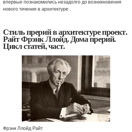
впервые познакомились незадолго до возникновения
нового течения в архитектуре .
Стиль прерий в архитектуре проект.
Райт Фрэнк Ллойд. Дома прерий.
Цикл статей, част.
Фрэнк Ллойд Райт