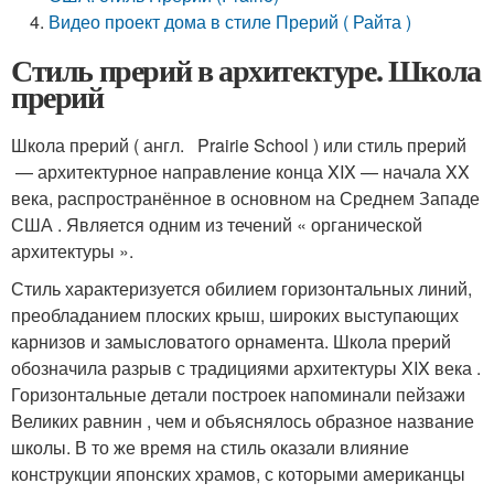
Видео проект дома в стиле Прерий ( Райта )
Стиль прерий в архитектуре. Школа
прерий
Школа прерий ( англ. Prairie School ) или стиль прерий
— архитектурное направление конца XIX — начала XX
века, распространённое в основном на Среднем Западе
США . Является одним из течений « органической
архитектуры ».
Стиль характеризуется обилием горизонтальных линий,
преобладанием плоских крыш, широких выступающих
карнизов и замысловатого орнамента. Школа прерий
обозначила разрыв с традициями архитектуры XIX века .
Горизонтальные детали построек напоминали пейзажи
Великих равнин , чем и объяснялось образное название
школы. В то же время на стиль оказали влияние
конструкции японских храмов, с которыми американцы