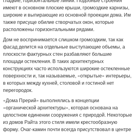
гладкие, горизонтальные линии. Подобные строения
имеют в основном плоские крыши, громоздкие карнизы,
широкие и выпирающие из основной проекции дома. Им
также присуще обилие створчатых окон, которые
расположены горизонтальными рядами.
Дом не воспринимается слишком громоздким, так как
фасад делится на отдельные выступающие объемы, а
плоскости фактурных стен разбавляют большие
площади остекления. В таких архитектурных
конструкциях часто используются широкие остекленные
поверхности и, так называемые, «открытые» интерьеры,
в которых между кухней, столовой и гостиной нет
перегородок.
«Дома Прерий» выполнялись в концепции
«органической архитектуры», которая основана на
целостном единении сооружения с природой. Некоторые
из домов Райта этого стиля имели крестообразную
форму. Очаг-камин почти всегда присутствовал в центре