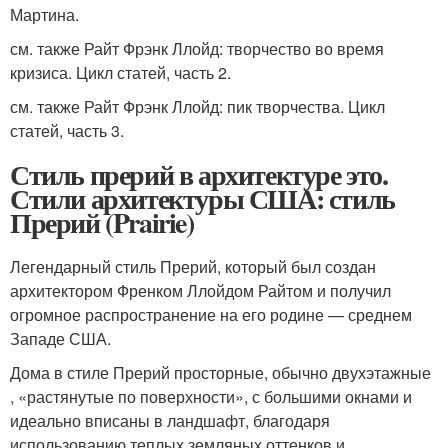
Мартина.
см. также Райт Фрэнк Ллойд: творчество во время
кризиса. Цикл статей, часть 2.
см. также Райт Фрэнк Ллойд: пик творчества. Цикл
статей, часть 3.
Стиль прерий в архитектуре это.
Стили архитектуры США: стиль
Прерий (Prairie)
Легендарный стиль Прерий, который был создан
архитектором Френком Ллойдом Райтом и получил
огромное распространение на его родине — среднем
Западе США.
Дома в стиле Прерий просторные, обычно двухэтажные
, «растянутые по поверхности», с большими окнами и
идеально вписаны в ландшафт, благодаря
использованию теплых земляных оттенков и