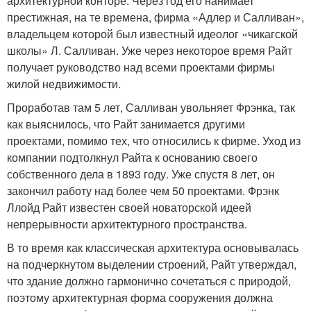
архитектурной конторе. Через год его нанимает
престижная, на те времена, фирма «Адлер и Салливан»,
владельцем которой был известный идеолог «чикагской
школы» Л. Салливан. Уже через некоторое время Райт
получает руководство над всеми проектами фирмы
жилой недвижимости.
Проработав там 5 лет, Салливан увольняет Фрэнка, так
как выяснилось, что Райт занимается другими
проектами, помимо тех, что относились к фирме. Уход из
компании подтолкнул Райта к основанию своего
собственного дела в 1893 году. Уже спустя 8 лет, он
закончил работу над более чем 50 проектами. Фрэнк
Ллойд Райт известен своей новаторской идеей
непрерывности архитектурного пространства.
В то время как классическая архитектура основывалась
на подчеркнутом выделении строений, Райт утверждал,
что здание должно гармонично сочетаться с природой,
поэтому архитектурная форма сооружения должна