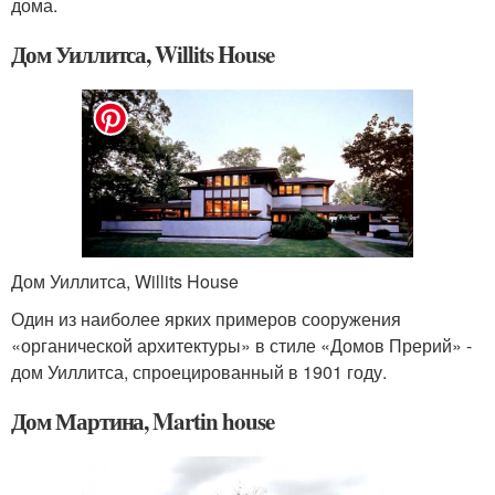
дома.
Дом Уиллитса, Willits House
Дом Уиллитса, Willits House
Один из наиболее ярких примеров сооружения
«органической архитектуры» в стиле «Домов Прерий» -
дом Уиллитса, спроецированный в 1901 году.
Дом Мартина, Martin house