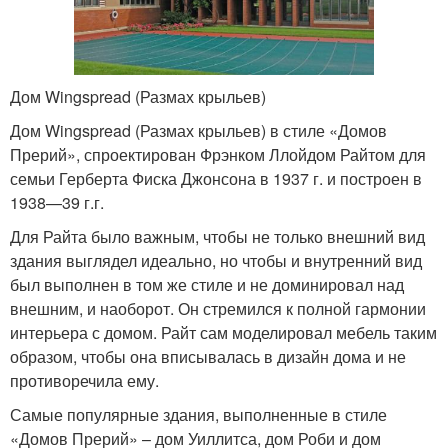
Дом Wingspread (Размах крыльев)
Дом Wingspread (Размах крыльев) в стиле «Домов
Прерий», спроектирован Фрэнком Ллойдом Райтом для
семьи Герберта Фиска Джонсона в 1937 г. и построен в
1938—39 г.г.
Для Райта было важным, чтобы не только внешний вид
здания выглядел идеально, но чтобы и внутренний вид
был выполнен в том же стиле и не доминировал над
внешним, и наоборот. Он стремился к полной гармонии
интерьера с домом. Райт сам моделировал мебель таким
образом, чтобы она вписывалась в дизайн дома и не
противоречила ему.
Самые популярные здания, выполненные в стиле
«Домов Прерий» – дом Уиллитса, дом Роби и дом