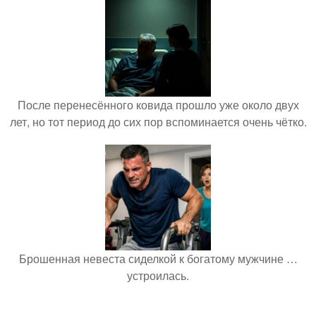
После перенесённого ковида прошло уже около двух
лет, но тот период до сих пор вспоминается очень чётко.
Брошенная невеста сиделкой к богатому мужчине …
устроилась.