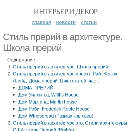
ИНТЕРЬЕР И ДЕКОР
главная
новости
статьи
Стиль прерий в архитектуре.
Школа прерий
Содержание
Стиль прерий в архитектуре. Школа прерий
Стиль прерий в архитектуре проект. Райт Фрэнк
Ллойд. Дома прерий. Цикл статей, част.
ДОМА ПРЕРИЙ
Дом Уиллитса, Willits House
Дом Мартина, Martin house
Дом Роби, Frederick Robie House
Дом Wingspread (Размах крыльев)
Стиль прерий в архитектуре это. Стили архитектуры
США: стиль Прерий (Prairie)