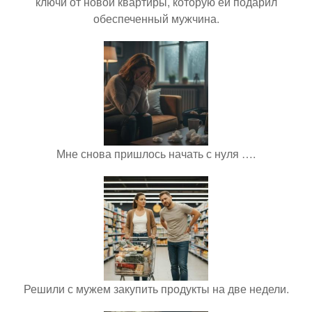
ключи от новой квартиры, которую ей подарил
обеспеченный мужчина.
Мне снова пришлось начать с нуля ….
Решили с мужем закупить продукты на две недели.