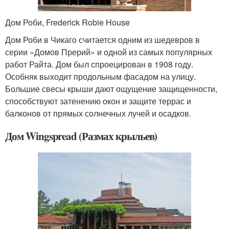
Дом Роби, Frederick Robie House
Дом Роби в Чикаго считается одним из шедевров в
серии «Домов Прерий» и одной из самых популярных
работ Райта. Дом был спроецирован в 1908 году.
Особняк выходит продольным фасадом на улицу.
Большие свесы крыши дают ощущение защищенности,
способствуют затенению окон и защите террас и
балконов от прямых солнечных лучей и осадков.
Дом Wingspread (Размах крыльев)