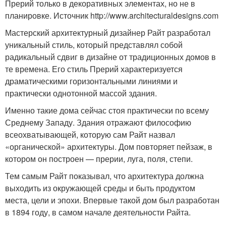
Прерий только в декоративных элементах, но не в
планировке. Источник http://www.architecturaldesigns.com
Мастерский архитектурный дизайнер Райт разработал
уникальный стиль, который представлял собой
радикальный сдвиг в дизайне от традиционных домов в
те времена. Его стиль Прерий характеризуется
драматическими горизонтальными линиями и
практически однотонной массой здания.
Именно такие дома сейчас стоя практически по всему
Среднему Западу. Здания отражают философию
всеохватывающей, которую сам Райт назвал
«органической» архитектуры. Дом повторяет пейзаж, в
котором он построен — прерии, луга, поля, степи.
Тем самым Райт показывал, что архитектура должна
выходить из окружающей среды и быть продуктом
места, цели и эпохи. Впервые такой дом был разработан
в 1894 году, в самом начале деятельности Райта.