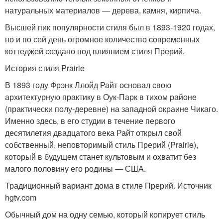
натуральных материалов — дерева, камня, кирпича.
Высшей пик популярности стиля был в 1893-1920 годах,
но и по сей день огромное количество современных
коттеджей создано под влиянием стиля Прерий.
История стиля Prairie
В 1893 году Фрэнк Ллойд Райт основал свою
архитектурную практику в Оук-Парк в тихом районе
(практически полу-деревне) на западной окраине Чикаго.
Именно здесь, в его студии в течение первого
десятилетия двадцатого века Райт открыл свой
собственный, неповторимый стиль Прерий (Prairie),
который в будущем станет культовым и охватит без
малого половину его родины — США.
Традиционный вариант дома в стиле Прерий. Источник
hgtv.com
Обычный дом на одну семью, который копирует стиль