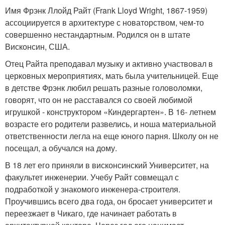
Имя Фрэнк Ллойд Райт (Frank Lloyd Wright, 1867-1959)
ассоциируется в архитектуре с новаторством, чем-то
совершенно нестандартным. Родился он в штате
Висконсин, США.
Отец Райта преподавал музыку и активно участвовал в
церковных мероприятиях, мать была учительницей. Еще
в детстве Фрэнк любил решать разные головоломки,
говорят, что он не расставался со своей любимой
игрушкой - конструктором «Киндергартен». В 16- летнем
возрасте его родители развелись, и ноша материальной
ответственности легла на еще юного парня. Школу он не
посещал, а обучался на дому.
В 18 лет его приняли в висконсинский Университет, на
факультет инженерии. Учебу Райт совмещал с
подработкой у знакомого инженера-строителя.
Проучившись всего два года, он бросает университет и
переезжает в Чикаго, где начинает работать в