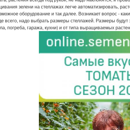
ивания зелени на стеллажах легче автоматизировать, расте
зможное оборудование и так далее. Возникает вопрос - как
е всего, надо выбрать размеры стеллажей. Размеры будут 
ла, погреба, гаража, кухни) и от типа выращиваемых растен