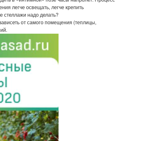
ния легче освещать, легче крепить
ие стеллажи надо делать?
зависеть от самого помещения (теплицы,
ий.