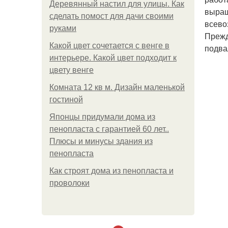
Деревянный настил для улицы. Как
выращ
сделать помост для дачи своими
всево
руками
Прежд
Какой цвет сочетается с венге в
подва
интерьере. Какой цвет подходит к
цвету венге
Комната 12 кв м. Дизайн маленькой
гостиной
Японцы придумали дома из
пенопласта с гарантией 60 лет..
Плюсы и минусы здания из
пенопласта
Как строят дома из пенопласта и
проволоки