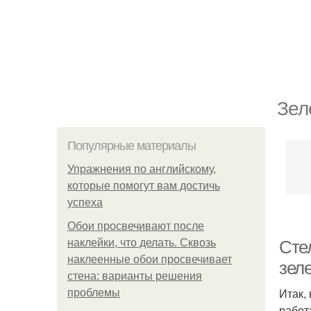
Зел
Популярные материалы
Упражнения по английскому,
которые помогут вам достичь
успеха
Обои просвечивают после
наклейки, что делать. Сквозь
Сте
наклеенные обои просвечивает
зеле
стена: варианты решения
Итак,
проблемы
работ