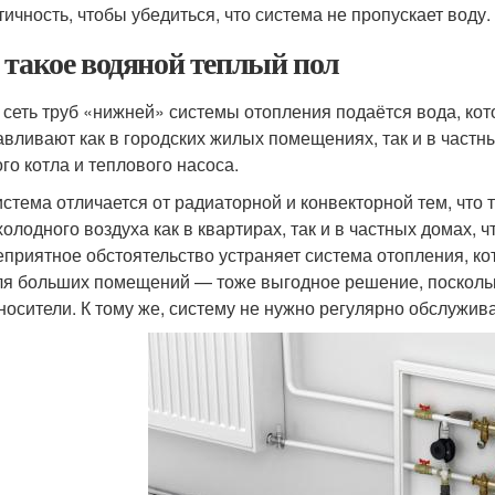
тичность, чтобы убедиться, что система не пропускает воду.
 такое водяной теплый пол
 сеть труб «нижней» системы отопления подаётся вода, кот
авливают как в городских жилых помещениях, так и в частн
ого котла и теплового насоса.
истема отличается от радиаторной и конвекторной тем, что
 холодного воздуха как в квартирах, так и в частных домах,
еприятное обстоятельство устраняет система отопления, кот
ля больших помещений — тоже выгодное решение, поскольку
носители. К тому же, систему не нужно регулярно обслужива