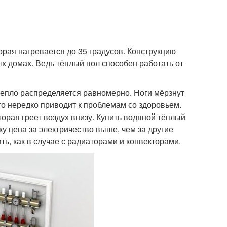
орая нагревается до 35 градусов. Конструкцию
ых домах. Ведь тёплый пол способен работать от
 тепло распределяется равномерно. Ноги мёрзнут
 что нередко приводит к проблемам со здоровьем.
орая греет воздух внизу. Купить водяной тёплый
 цена за электричество выше, чем за другие
ть, как в случае с радиаторами и конвекторами.