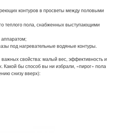
 греющих контуров в просветы между половыми
ого теплого пола, снабженных выступающими
 аппаратом;
пазы под нагревательные водяные контуры.
3 важных свойства: малый вес, эффективность и
. Какой бы способ вы ни избрали, «пирог» пола
нию снизу вверх):