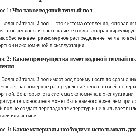
ос 1: Что такое водяной теплый пол
: Водяной теплый пол — это система отопления, которая ис
системе теплоносителем является вода, которая циркулируе
ма обеспечивает равномерное распределение тепла по всей
ртной и экономичной в эксплуатации.
ос 2: Какие преимущества имеет водяной теплый по
ления
: Водяной теплый пол имеет ряд преимуществ по сравнению
ечивает равномерное распределение тепла по всей поверхн
ртной. Во-вторых, эта система экономична в эксплуатации, 
ратура теплоносителя может быть намного ниже, чем при др
й пол не создает перепадов температур и не вызывает пыл
гией или астмой.
с 3: Какие материалы необходимо использовать для