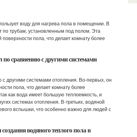
пользует воду для нагрева пола в помещении. В
т по трубам, установленным под полом. Эта
 поверхности пола, что делает комнату более
л по сравнению с другими системами
 с другими системами отопления. Во-первых, он
ости пола, что делает комнату более
так как вода имеет большую теплоемкость, и
угих системах отопления. В-третьих, водяной
евого вспышки, что особенно важно для людей с
 создания водяного теплого пола в