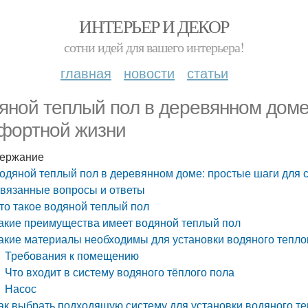
ИНТЕРЬЕР И ДЕКОР
сотни идей для вашего интерьера!
главная
новости
статьи
яной теплый пол в деревянном доме
фортной жизни
ержание
одяной теплый пол в деревянном доме: простые шаги для 
вязанные вопросы и ответы
то такое водяной теплый пол
акие преимущества имеет водяной теплый пол
акие материалы необходимы для установки водяного тепло
Требования к помещению
Что входит в систему водяного тёплого пола
Насос
ак выбрать подходящую систему для установки водяного те