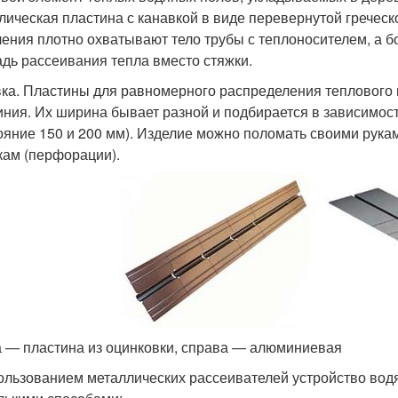
лическая пластина с канавкой в виде перевернутой греческо
ления плотно охватывают тело трубы с теплоносителем, а 
дь рассеивания тепла вместо стяжки.
ка. Пластины для равномерного распределения теплового п
ния. Их ширина бывает разной и подбирается в зависимости
ояние 150 и 200 мм). Изделие можно поломать своими рука
кам (перфорации).
 — пластина из оцинковки, справа — алюминиевая
ользованием металлических рассеивателей устройство вод