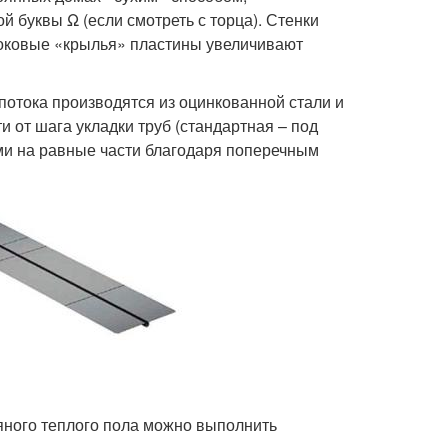
й буквы Ω (если смотреть с торца). Стенки
боковые «крылья» пластины увеличивают
отока производятся из оцинкованной стали и
 от шага укладки труб (стандартная – под
ми на равные части благодаря поперечным
яного теплого пола можно выполнить