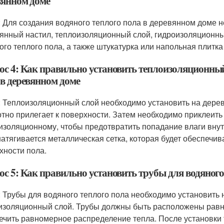
вянном доме
: Для создания водяного теплого пола в деревянном доме
янный настил, теплоизоляционный слой, гидроизоляционный
ого теплого пола, а также штукатурка или напольная плитка
ос 4: Как правильно установить теплоизоляционный
 в деревянном доме
: Теплоизоляционный слой необходимо установить на дерев
отно прилегает к поверхности. Затем необходимо приклеить
изоляционному, чтобы предотвратить попадание влаги внут
натягивается металлическая сетка, которая будет обеспечи
хности пола.
ос 5: Как правильно установить трубы для водяного
: Трубы для водяного теплого пола необходимо установить н
изоляционный слой. Трубы должны быть расположены равн
ечить равномерное распределение тепла. После установки 