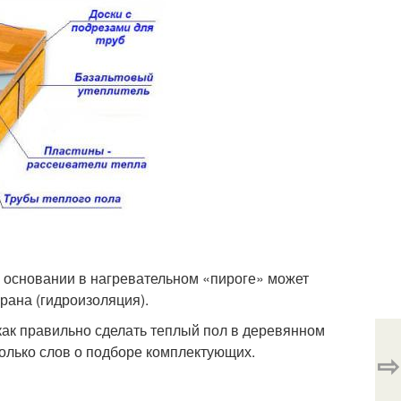
 основании в нагревательном «пироге» может
ана (гидроизоляция).
как правильно сделать теплый пол в деревянном
колько слов о подборе комплектующих.
⇨