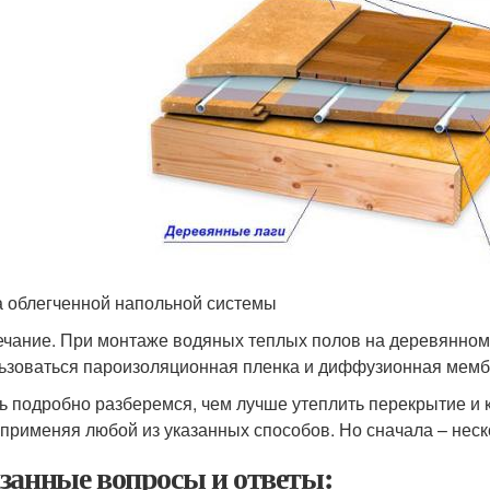
 облегченной напольной системы
чание. При монтаже водяных теплых полов на деревянном
ьзоваться пароизоляционная пленка и диффузионная мембр
ь подробно разберемся, чем лучше утеплить перекрытие и 
 применяя любой из указанных способов. Но сначала – нес
занные вопросы и ответы: