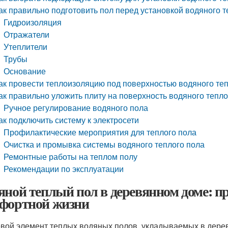
ак правильно подготовить пол перед установкой водяного т
Гидроизоляция
Отражатели
Утеплители
Трубы
Основание
ак провести теплоизоляцию под поверхностью водяного те
ак правильно уложить плиту на поверхность водяного тепло
Ручное регулирование водяного пола
ак подключить систему к электросети
Профилактические мероприятия для теплого пола
Очистка и промывка системы водяного теплого пола
Ремонтные работы на теплом полу
Рекомендации по эксплуатации
яной теплый пол в деревянном доме: п
фортной жизни
вой элемент теплых водяных полов, укладываемых в дере