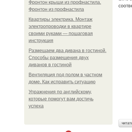
Фронтон крыши из профнастила.
соотв
Фронтон из профнастила
Квартиры электрика. Монтаж
электропроводки в квартире
своими руками — пошаговая
инструкция
Размещаем два дивана в гостиной.
Способы размещения двух
диванов в гостиной
Вентиляция под полом в частном
доме. Как исправить ситуацию
Упражнения по английскому,
которые помогут вам достичь
успеха
читат