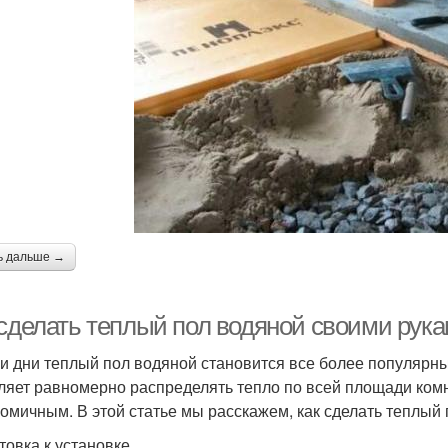
ь дальше →
 сделать теплый пол водяной своими рук
и дни теплый пол водяной становится все более популяр
ляет равномерно распределять тепло по всей площади ком
номичным. В этой статье мы расскажем, как сделать теплый
товка к установке