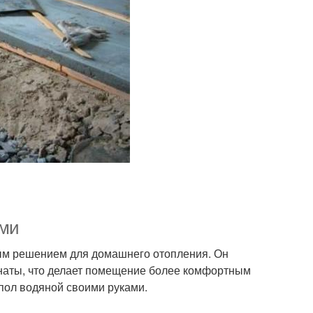
ами
ным решением для домашнего отопления. Он
наты, что делает помещение более комфортным
 пол водяной своими руками.