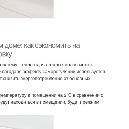
м доме: как сэкономить на
овку
систему. Теплоотдача теплых полов может
Благодаря эффекту саморегуляции используется
т снизить энергопотребление от основных
температуру в помещении на 2°С в сравнении с
удут находиться в помещении, будет прежним.