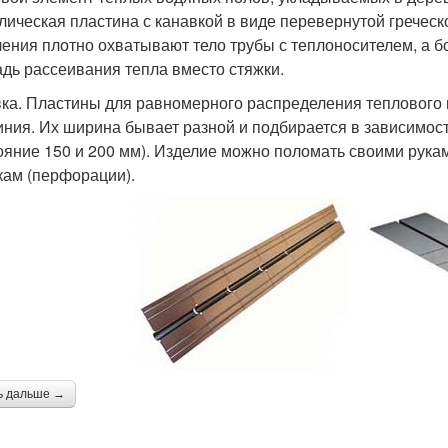
лическая пластина с канавкой в виде перевернутой греческо
ления плотно охватывают тело трубы с теплоносителем, а 
дь рассеивания тепла вместо стяжки.
ка. Пластины для равномерного распределения теплового п
ния. Их ширина бывает разной и подбирается в зависимости
ояние 150 и 200 мм). Изделие можно поломать своими рука
кам (перфорации).
ь дальше →