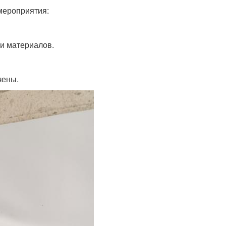
мероприятия:
 и материалов.
чены.