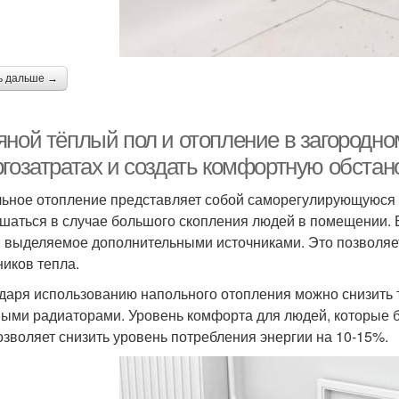
ь дальше →
ной тёплый пол и отопление в загородно
ргозатратах и создать комфортную обстан
ьное отопление представляет собой саморегулирующуюся 
шаться в случае большого скопления людей в помещении. 
, выделяемое дополнительными источниками. Это позволяе
ников тепла.
даря использованию напольного отопления можно снизить 
ыми радиаторами. Уровень комфорта для людей, которые б
озволяет снизить уровень потребления энергии на 10-15%.