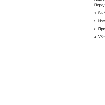
Перед
1. Вы
2. Из
3. Пр
4. Уб