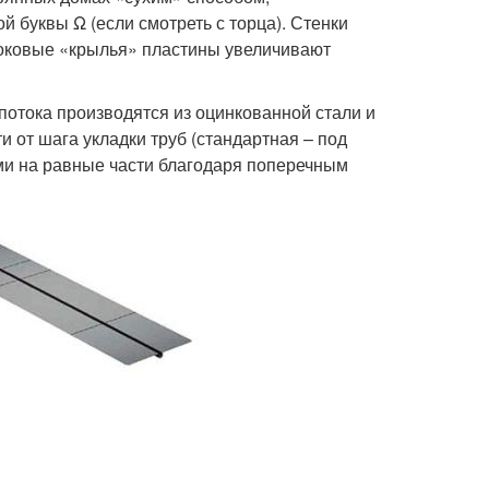
й буквы Ω (если смотреть с торца). Стенки
боковые «крылья» пластины увеличивают
отока производятся из оцинкованной стали и
 от шага укладки труб (стандартная – под
ми на равные части благодаря поперечным