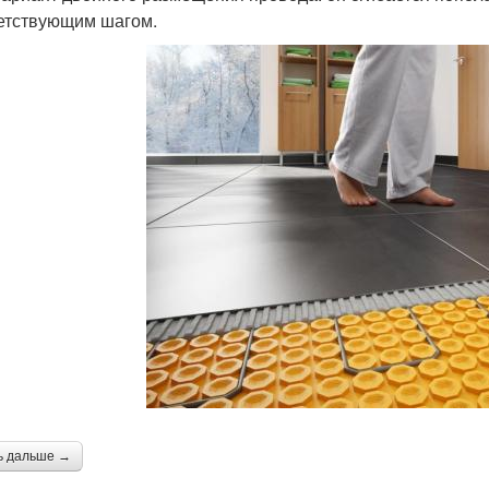
етствующим шагом.
ь дальше →