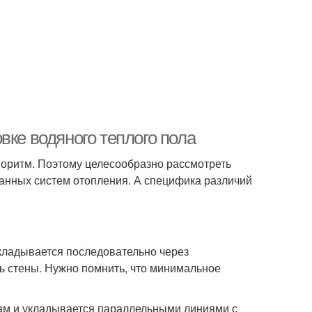
вке водяного теплого пола
горитм. Поэтому целесообразно рассмотреть
анных систем отопления. А специфика различий
кладывается последовательно через
 стены. Нужно помнить, что минимальное
лам и укладывается параллельными линиями с