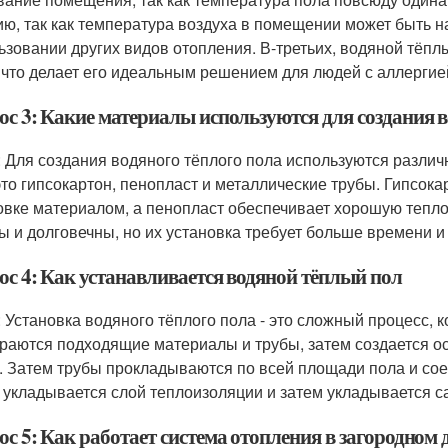
ию, так как температура воздуха в помещении может быть н
ьзовании других видов отопления. В-третьих, водяной тёпл
 что делает его идеальным решением для людей с аллергие
ос 3: Какие материалы используются для создания в
: Для создания водяного тёплого пола используются разл
 это гипсокартон, пенопласт и металлические трубы. Гипсок
овке материалом, а пенопласт обеспечивает хорошую тепл
ы и долговечны, но их установка требует больше времени и
ос 4: Как устанавливается водяной тёплый пол
: Установка водяного тёплого пола - это сложный процесс,
раются подходящие материалы и трубы, затем создается ос
. Затем трубы прокладываются по всей площади пола и сое
 укладывается слой теплоизоляции и затем укладывается с
с 5: Как работает система отопления в загородном 