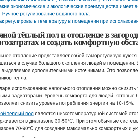
акие экономические и экологические преимущества имеет 
Ручное регулирование водяного пола
ак регулировать температуру в помещении при использован
яной тёплый пол и отопление в загород
ргозатратах и создать комфортную обст
ьное отопление представляет собой саморегулирующуюся 
шаться в случае большого скопления людей в помещении. 
, выделяемое дополнительными источниками. Это позволяе
ников тепла.
даря использованию напольного отопления можно снизить 
ыми радиаторами. Уровень комфорта для людей, которые б
озволяет снизить уровень потребления энергии на 10-15%.
ой теплый пол
является низкотемпературной системой отоп
рживается в диапазоне 30-50°С. При этом обычные систе
пазоне 70-90°С для создания максимально комфортных и у