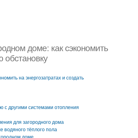
родном доме: как сэкономить
ю обстановку
ономить на энергозатратах и создать
ю с другими системами отопления
ления для загородного дома
е водяного тёплого пола
агородном доме