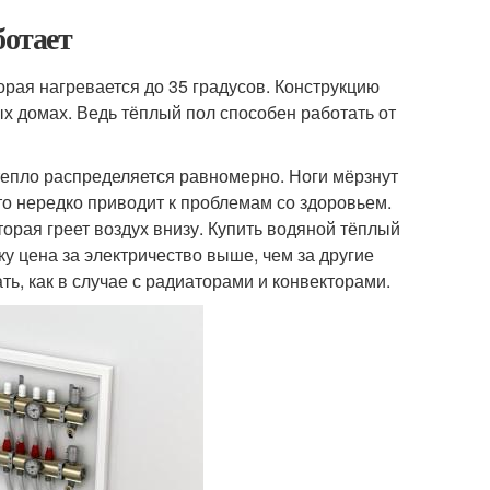
ботает
орая нагревается до 35 градусов. Конструкцию
ых домах. Ведь тёплый пол способен работать от
 тепло распределяется равномерно. Ноги мёрзнут
 что нередко приводит к проблемам со здоровьем.
орая греет воздух внизу. Купить водяной тёплый
 цена за электричество выше, чем за другие
ть, как в случае с радиаторами и конвекторами.