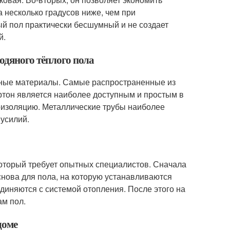
а несколько градусов ниже, чем при
ый пол практически бесшумный и не создает
й.
одяного тёплого пола
ичные материалы. Самые распространенные из
артон является наиболее доступным и простым в
оизоляцию. Металлические трубы наиболее
 усилий.
 который требует опытных специалистов. Сначала
нова для пола, на которую устанавливаются
диняются с системой отопления. После этого на
ам пол.
доме