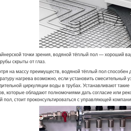
айнерской точки зрения, водяной тёплый пол — хороший вар
трубы скрыты от глаз.
тря на массу преимуществ, водяной тёплый пол способен 
ратуру нагрева возможно, если установить смесительный уз
дительной циркуляции воды в трубах. Устанавливают такие
ов, которые обладают полномочиями дать согласие или реко
й пол, стоит проконсультироваться с управляющей компани