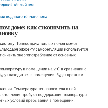
водяной тёплый пол
ии водяного тёплого пола
ном доме: как сэкономить на
ановку
систему. Теплоотдача теплых полов может
Благодаря эффекту саморегуляции используется
т снизить энергопотребление от основных
температуру в помещении на 2°С в сравнении с
удут находиться в помещении, будет прежним.
ления. Температура теплоносителя в ней
мы отопления требуют поддержания температуры
ютных условий пребывания в помещении.