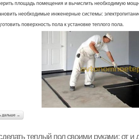
мерить площадь помещения и вычислить необходимую мощн
тановить необходимые инженерные системы: электропитание
дготовить поверхность пола к установке теплого пола.
ь дальше →
сделать теплый пол своими руками: от и 