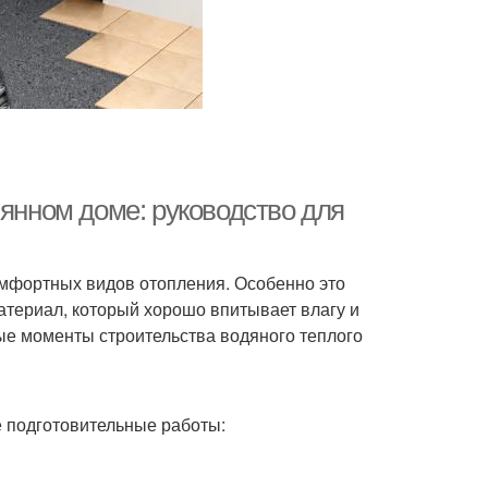
вянном доме: руководство для
мфортных видов отопления. Особенно это
материал, который хорошо впитывает влагу и
ые моменты строительства водяного теплого
 подготовительные работы: