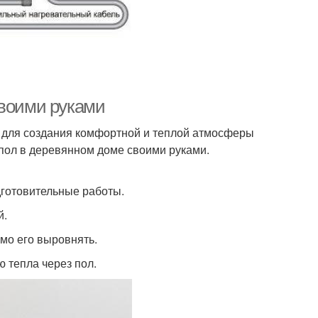
своими руками
 для создания комфортной и теплой атмосферы
 пол в деревянном доме своими руками.
дготовительные работы.
й.
мо его выровнять.
 тепла через пол.