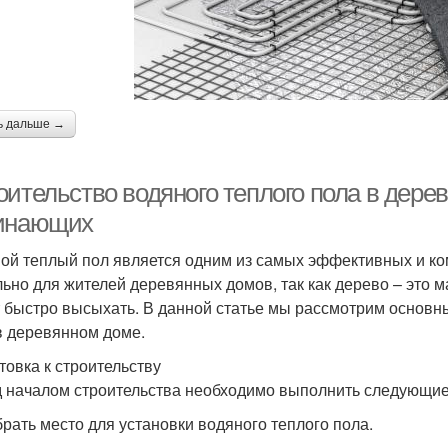
ь дальше →
оительство водяного теплого пола в дере
инающих
ой теплый пол является одним из самых эффективных и ко
льно для жителей деревянных домов, так как дерево – это 
 быстро высыхать. В данной статье мы рассмотрим основн
в деревянном доме.
товка к строительству
 началом строительства необходимо выполнить следующие
брать место для установки водяного теплого пола.