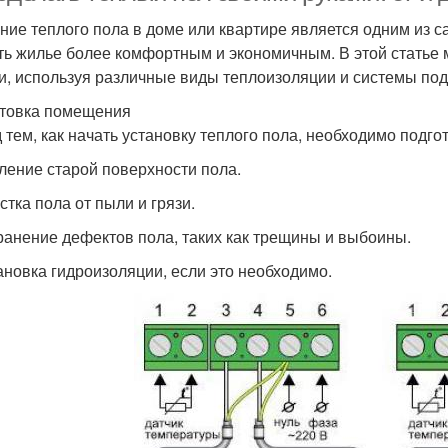
ние теплого пола в доме или квартире является одним из 
ть жилье более комфортным и экономичным. В этой статье 
и, используя различные виды теплоизоляции и системы под
товка помещения
 тем, как начать установку теплого пола, необходимо подго
аление старой поверхности пола.
стка пола от пыли и грязи.
транение дефектов пола, таких как трещины и выбоины.
тановка гидроизоляции, если это необходимо.