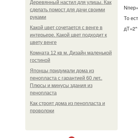
Деревянный настил для улицы. Как
Nпер=
сделать помост для дачи своими
руками
То ес
Какой цвет сочетается с венге в
дТ=2*
интерьере. Какой цвет подходит к
цвету венге
Комната 12 кв м. Дизайн маленькой
гостиной
Японцы придумали дома из
пенопласта с гарантией 60 лет..
Плюсы и минусы здания из
пенопласта
Как строят дома из пенопласта и
проволоки