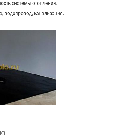
ость системы отопления.
, водопровод, канализация.
до