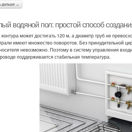
ь дальше →
лый водяной пол: простой способ создан
 контура может достигать 120 м, а диаметр труб не превосхо
трали имеют множество поворотов. Без принудительной ци
носителя невозможно. Поэтому в систему управления входит
роводе поддерживается стабильная температура.