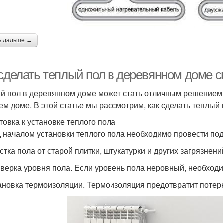
ь дальше →
 сделать теплый пол в деревянном доме 
й пол в деревянном доме может стать отличным решением
ем доме. В этой статье мы рассмотрим, как сделать теплый
товка к установке теплого пола
 началом установки теплого пола необходимо провести по
стка пола от старой плитки, штукатурки и других загрязнени
оверка уровня пола. Если уровень пола неровный, необходи
тановка термоизоляции. Термоизоляция предотвратит потерю