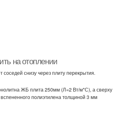
ить на отоплении
 соседей снизу через плиту перекрытия.
нолитна ЖБ плита 250мм (Л=2 Вт/м*С), а сверху
з вспененного полиэтилена толщиной 3 мм