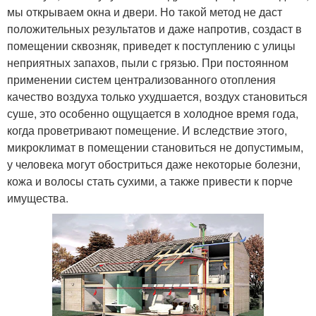
мы открываем окна и двери. Но такой метод не даст
положительных результатов и даже напротив, создаст в
помещении сквозняк, приведет к поступлению с улицы
неприятных запахов, пыли с грязью. При постоянном
применении систем централизованного отопления
качество воздуха только ухудшается, воздух становиться
суше, это особенно ощущается в холодное время года,
когда проветривают помещение. И вследствие этого,
микроклимат в помещении становиться не допустимым,
у человека могут обостриться даже некоторые болезни,
кожа и волосы стать сухими, а также привести к порче
имущества.