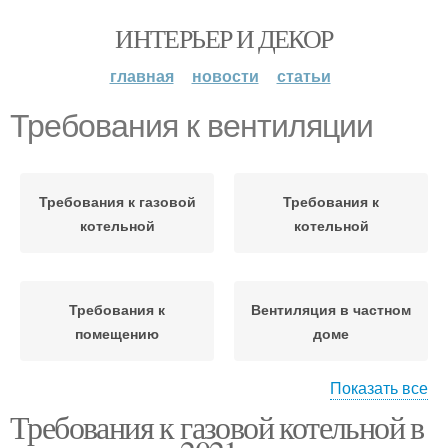
ИНТЕРЬЕР И ДЕКОР
главная
новости
статьи
Требования к вентиляции
Требования к газовой
Требования к
котельной
котельной
Требования к
Вентиляция в частном
помещению
доме
Показать все
Требования к газовой котельной в
Вентиляции в
Вентиляция в стене
котельной