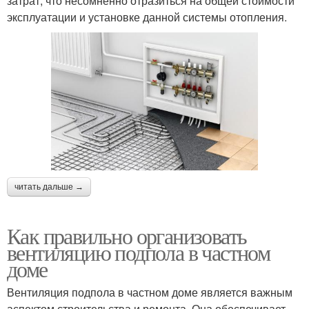
затрат, что несомненно отразиться на общей стоимости
эксплуатации и установке данной системы отопления.
читать дальше →
Как правильно организовать
вентиляцию подпола в частном
доме
Вентиляция подпола в частном доме является важным
аспектом строительства и ремонта. Она обеспечивает