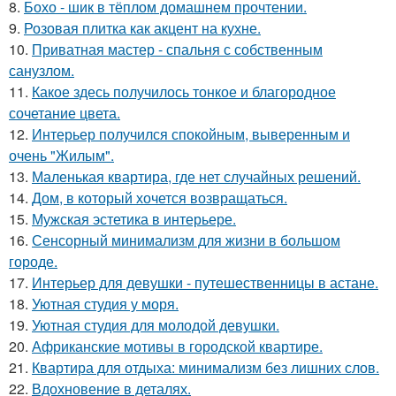
8.
Бохо - шик в тёплом домашнем прочтении.
9.
Розовая плитка как акцент на кухне.
10.
Приватная мастер - спальня с собственным
санузлом.
11.
Какое здесь получилось тонкое и благородное
сочетание цвета.
12.
Интерьер получился спокойным, выверенным и
очень "Жилым".
13.
Маленькая квартира, где нет случайных решений.
14.
Дом, в который хочется возвращаться.
15.
Мужская эстетика в интерьере.
16.
Сенсорный минимализм для жизни в большом
городе.
17.
Интерьер для девушки - путешественницы в астане.
18.
Уютная студия у моря.
19.
Уютная студия для молодой девушки.
20.
Африканские мотивы в городской квартире.
21.
Квартира для отдыха: минимализм без лишних слов.
22.
Вдохновение в деталях.