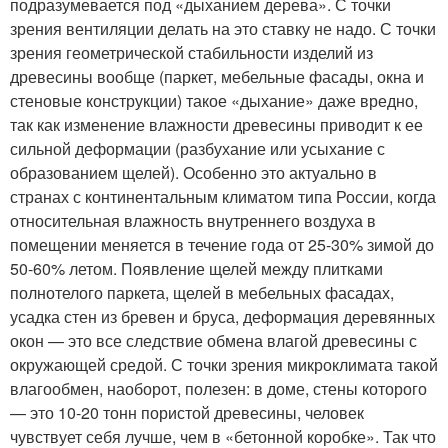
подразумевается под «дыханием дерева». С точки
зрения вентиляции делать на это ставку не надо. С точки
зрения геометрической стабильности изделий из
древесины вообще (паркет, мебельные фасады, окна и
стеновые конструкции) такое «дыхание» даже вредно,
так как изменение влажности древесины приводит к ее
сильной деформации (разбухание или усыхание с
образованием щелей). Особенно это актуально в
странах с континентальным климатом типа России, когда
относительная влажность внутреннего воздуха в
помещении меняется в течение года от 25-30% зимой до
50-60% летом. Появление щелей между плитками
полнотелого паркета, щелей в мебельных фасадах,
усадка стен из бревен и бруса, деформация деревянных
окон — это все следствие обмена влагой древесины с
окружающей средой. С точки зрения микроклимата такой
влагообмен, наоборот, полезен: в доме, стены которого
— это 10-20 тонн пористой древесины, человек
чувствует себя лучше, чем в «бетонной коробке». Так что