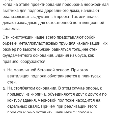
когда на этапе проектирования подобрана необходимая
вытяжка для подпола деревянного дома, начинают
реализовывать задуманный проект. Так или иначе,
делают закладные для естественной вентиляционной
системы.
Эти конструкции чаще всего представляют собой
обрезки металлопластиковых труб для канализации. Их
размер по высоте обязан равняться толщине стен
фундаментного основания. Здания из бруса, как
правило, сооружаются:
На монолитной бетонной основе. При этом
вентиляция подпола обустраивается в плинтусах
стен.
На столбчатом основании. В этом случае опоры, к
примеру, из кирпича, объединяются друг с другом по
контуру здания. Черновой пол тоже находится на
отдельных сваях. Причем при реализации этого
проекта нужно оставить щели между полом и