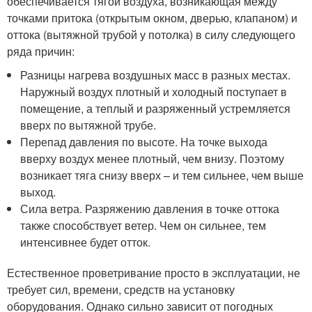
обеспечивается тягой воздуха, возникающая между
точками притока (открытым окном, дверью, клапаном) и
оттока (вытяжной трубой у потолка) в силу следующего
ряда причин:
Разницы нагрева воздушных масс в разных местах.
Наружный воздух плотный и холодный поступает в
помещение, а теплый и разряженный устремляется
вверх по вытяжной трубе.
Перепад давления по высоте. На точке выхода
вверху воздух менее плотный, чем внизу. Поэтому
возникает тяга снизу вверх – и тем сильнее, чем выше
выход.
Сила ветра. Разряжению давления в точке оттока
также способствует ветер. Чем он сильнее, тем
интенсивнее будет отток.
Естественное проветривание просто в эксплуатации, не
требует сил, времени, средств на установку
оборудования. Однако сильно зависит от погодных