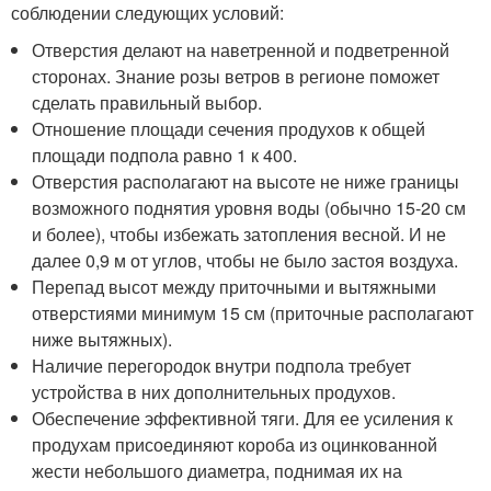
соблюдении следующих условий:
Отверстия делают на наветренной и подветренной
сторонах. Знание розы ветров в регионе поможет
сделать правильный выбор.
Отношение площади сечения продухов к общей
площади подпола равно 1 к 400.
Отверстия располагают на высоте не ниже границы
возможного поднятия уровня воды (обычно 15-20 см
и более), чтобы избежать затопления весной. И не
далее 0,9 м от углов, чтобы не было застоя воздуха.
Перепад высот между приточными и вытяжными
отверстиями минимум 15 см (приточные располагают
ниже вытяжных).
Наличие перегородок внутри подпола требует
устройства в них дополнительных продухов.
Обеспечение эффективной тяги. Для ее усиления к
продухам присоединяют короба из оцинкованной
жести небольшого диаметра, поднимая их на