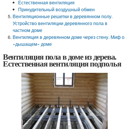
Естественная вентиляция
Принудительный воздушный обмен
Вентиляционные решетки в деревянном полу.
Устройство вентиляции деревянного пола в
частном доме
Вентиляция в деревянном доме через стену. Миф о
«дышащем» доме
Вентиляция пола в доме из дерева.
Естественная вентиляция подполья