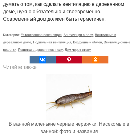
думать о том, как сделать вентиляцию в деревянном
доме, нужно обязательно и своевременно.
Современный дом должен быть герметичен.
Категории:
Естественная вентиляция
,
Вентиляция в полу
,
Вентиляция в
деревянном доме
,
Подпольная вентиляция
,
Воздушный обмен
,
Вентиляционные
решетки
,
Решетки в деревянном полу
,
Дом через стену
Читайте также
В ванной маленькие черные червячки. Насекомые в
ванной: фото и названия