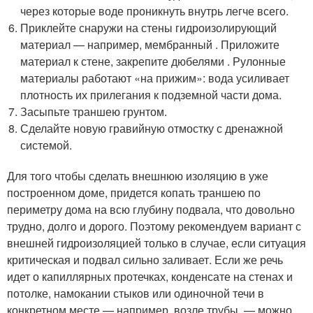
через которые воде проникнуть внутрь легче всего.
Приклейте снаружи на стены гидроизолирующий
материал — например, мембранный . Приложите
материал к стене, закрепите дюбелями . Рулонные
материалы работают «на прижим»: вода усиливает
плотность их прилегания к подземной части дома.
Засыпьте траншею грунтом.
Сделайте новую гравийную отмостку с дренажной
системой.
Для того чтобы сделать внешнюю изоляцию в уже
построенном доме, придется копать траншею по
периметру дома на всю глубину подвала, что довольно
трудно, долго и дорого. Поэтому рекомендуем вариант с
внешней гидроизоляцией только в случае, если ситуация
критическая и подвал сильно заливает. Если же речь
идет о капиллярных протечках, конденсате на стенах и
потолке, намокании стыков или одиночной течи в
конкретном месте — например, возле трубы, — можно