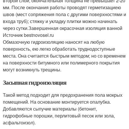
второй слой; окончательная толщина не превышает 2-20
мм. После окончания работы проводят герметизациею
швов (мест сопряжения пола с другими поверхностями и
входа труб); стяжку и укладку плитки можно начинать
через сутки.
Завершенная окрасочная изоляция ванной
Источник bestnovosel.ru
Обмазочную гидроизоляцию наносят на любую
поверхность, ею легко обработать труднодоступные
места. Она считается быстрым методом; но со временем
на поверхности битумного или полимерного покрытия
могут возникнуть трещины.
Засыпная гидроизоляция
Такой метод подходит для предохранения пола мокрых
помещений. На основание монтируется опалубка.
Добавляются сыпучие материалы (бетонит,
гидрофобные порошки, перлитовый песок или зола,
асфальтоизол).