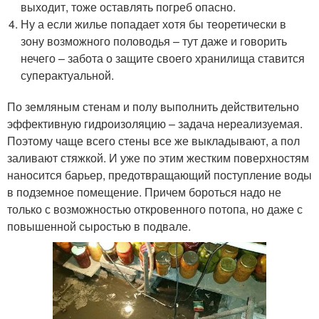
выходит, тоже оставлять погреб опасно.
Ну а если жилье попадает хотя бы теоретически в
зону возможного половодья – тут даже и говорить
нечего – забота о защите своего хранилища ставится
суперактуальной.
По земляным стенам и полу выполнить действительно
эффективную гидроизоляцию – задача нереализуемая.
Поэтому чаще всего стены все же выкладывают, а пол
заливают стяжкой. И уже по этим жестким поверхностям
наносится барьер, предотвращающий поступление воды
в подземное помещение. Причем бороться надо не
только с возможностью откровенного потопа, но даже с
повышенной сыростью в подвале.