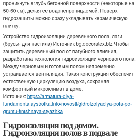
проникнуть вглубь бетонной поверхности (некоторые на
50-60 см), делая ее водонепроницаемой. Поверх
гидрозащиты можно сразу укладывать керамическую
плитку.
Устройство гидроизоляции деревянного пола, лаги
(брусья для настила) Источник bg.decoratex.biz Чтобы
защитить деревянный пол от пагубного влияния,
разработана технология гидроизоляции чернового пола.
Между черновым и готовым полом непременно
устраивается вентиляция. Такая конструкция обеспечит
естественную циркуляцию воздуха, сохраняя
комфортный микроклимат в доме.
Источник:
https://armatura-dlya-
fundamenta.aystroika.info/novosti/gidroizolyaciya-pola-po-
gruntu-finishnaya-styazhka
Гидроизоляция под домом.
Гидроизоляция полов в подвале