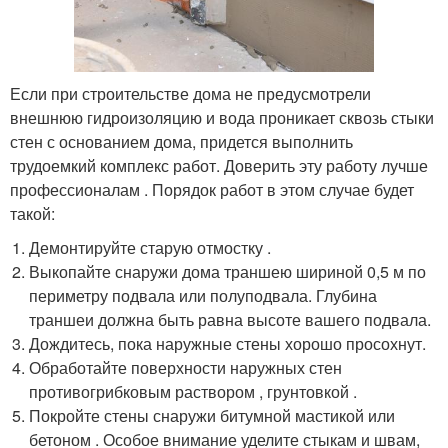
Если при строительстве дома не предусмотрели
внешнюю гидроизоляцию и вода проникает сквозь стыки
стен с основанием дома, придется выполнить
трудоемкий комплекс работ. Доверить эту работу лучше
профессионалам . Порядок работ в этом случае будет
такой:
Демонтируйте старую отмостку .
Выкопайте снаружи дома траншею шириной 0,5 м по
периметру подвала или полуподвала. Глубина
траншеи должна быть равна высоте вашего подвала.
Дождитесь, пока наружные стены хорошо просохнут.
Обработайте поверхности наружных стен
противогрибковым раствором , грунтовкой .
Покройте стены снаружи битумной мастикой или
бетоном . Особое внимание уделите стыкам и швам,