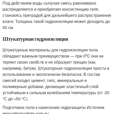
Под действием воды сыпучая смесь равномерно
распределяется и приобретает консистенцию геля,
становясь преградой для дальнейшего распространения
влаги. Толщина такой гидроизоляции может доходить до
50 см.
Штукатурная гидроизоляция
Штукатурные материалы для гидроизоляции пола
обладают важным преимуществом — при 0⁰C они не
теряют своих свойств и не образуют трещин (как,
например, битум). Штукатурная гидроизоляция проста в
использовании и экологически безопасна. В состав
смесей входит цемент, гипс, минеральные и
полимерные добавки, делающие эластичный слой
устойчивым к сильным колебаниям температуры (от -20
°С до +50 °С).
Подготовка пола к нанесению гидрозащиты Источник
renovationjunkies.com.au