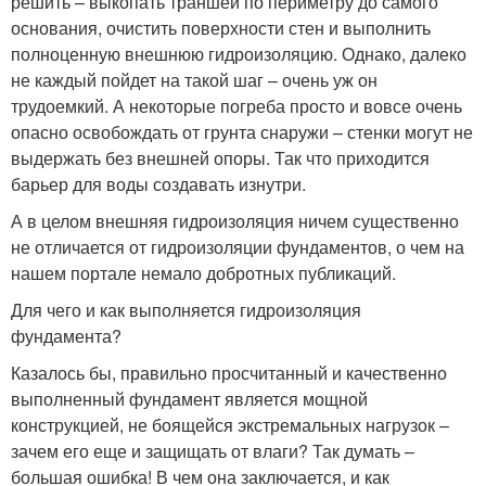
решить – выкопать траншеи по периметру до самого
основания, очистить поверхности стен и выполнить
полноценную внешнюю гидроизоляцию. Однако, далеко
не каждый пойдет на такой шаг – очень уж он
трудоемкий. А некоторые погреба просто и вовсе очень
опасно освобождать от грунта снаружи – стенки могут не
выдержать без внешней опоры. Так что приходится
барьер для воды создавать изнутри.
А в целом внешняя гидроизоляция ничем существенно
не отличается от гидроизоляции фундаментов, о чем на
нашем портале немало добротных публикаций.
Для чего и как выполняется гидроизоляция
фундамента?
Казалось бы, правильно просчитанный и качественно
выполненный фундамент является мощной
конструкцией, не боящейся экстремальных нагрузок –
зачем его еще и защищать от влаги? Так думать –
большая ошибка! В чем она заключается, и как