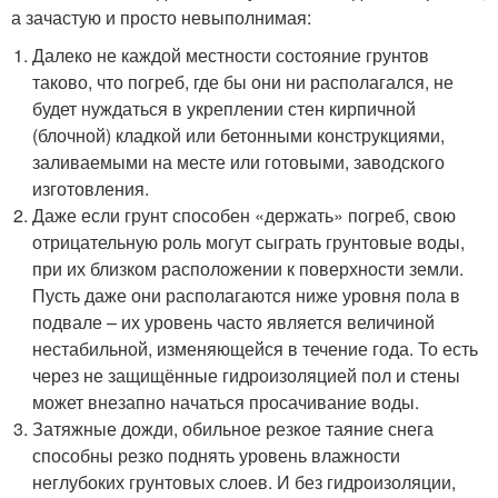
а зачастую и просто невыполнимая:
Далеко не каждой местности состояние грунтов
таково, что погреб, где бы они ни располагался, не
будет нуждаться в укреплении стен кирпичной
(блочной) кладкой или бетонными конструкциями,
заливаемыми на месте или готовыми, заводского
изготовления.
Даже если грунт способен «держать» погреб, свою
отрицательную роль могут сыграть грунтовые воды,
при их близком расположении к поверхности земли.
Пусть даже они располагаются ниже уровня пола в
подвале – их уровень часто является величиной
нестабильной, изменяющейся в течение года. То есть
через не защищённые гидроизоляцией пол и стены
может внезапно начаться просачивание воды.
Затяжные дожди, обильное резкое таяние снега
способны резко поднять уровень влажности
неглубоких грунтовых слоев. И без гидроизоляции,