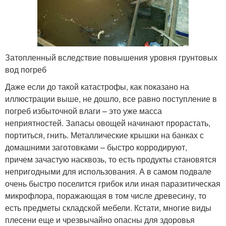
Затопленный вследствие повышения уровня грунтовых
вод погреб
Даже если до такой катастрофы, как показано на
иллюстрации выше, не дошло, все равно поступление в
погреб избыточной влаги – это уже масса
неприятностей. Запасы овощей начинают прорастать,
портиться, гнить. Металлические крышки на банках с
домашними заготовками – быстро корродируют,
причем зачастую насквозь, то есть продукты становятся
непригодными для использования. А в самом подвале
очень быстро поселится грибок или иная паразитическая
микрофлора, поражающая в том числе древесину, то
есть предметы складской мебели. Кстати, многие виды
плесени еще и чрезвычайно опасны для здоровья