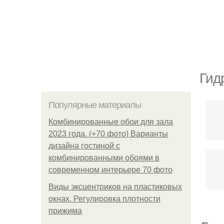
Гид
Популярные материалы
Комбинированные обои для зала
2023 года. (+70 фото) Варианты
дизайна гостиной с
комбинированными обоями в
современном интерьере 70 фото
Виды эксцентриков на пластиковых
окнах. Регулировка плотности
прижима