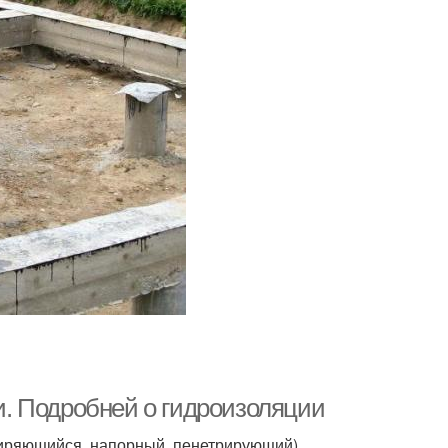
. Подробней о гидроизоляции
ширяющийся, напорный, пенетрирующий)