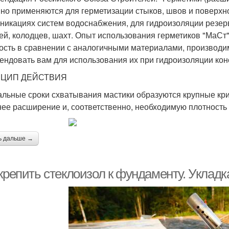
но применяются для герметизации стыков, швов и поверхн
никациях систем водоснабжения, для гидроизоляции резерв
ей, колодцев, шахт. Опыт использования герметиков "МаСт"
ость в сравнении с аналогичными материалами, производ
ендовать вам для использования их при гидроизоляции кон
ЦИП ДЕЙСТВИЯ
альные сроки схватывания мастики образуются крупные кр
ее расширение и, соответственно, необходимую плотность 
ь дальше →
крепить стеклоизол к фундаменту. Укладк