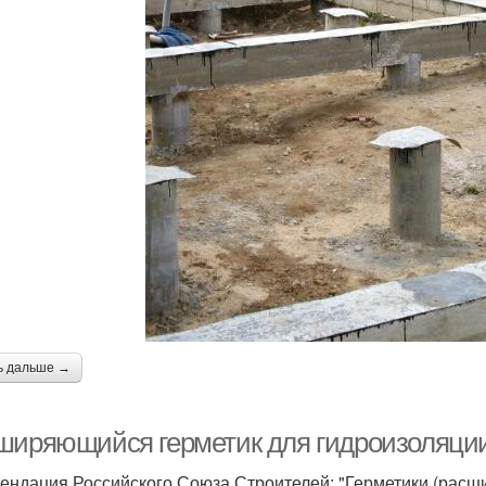
ь дальше →
ширяющийся герметик для гидроизоляции
ендация Российского Союза Строителей: "Герметики (рас