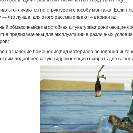
иалы отличаются по структуре и способу монтажа. Если пл
у — что лучше, для этого рассматривают 4 варианта:
ный;обмазочный;влагостойкая штукатурка;проникающие со
тия предназначены для эксплуатации в различных условиях.
ров:
ое назначение помещения;вид материала основания;интенс
отрим подробнее какую гидроизоляцию выбрать для ванной