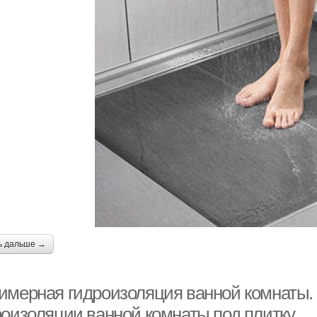
ь дальше →
имерная гидроизоляция ванной комнаты.
роизоляции ванной комнаты под плитку