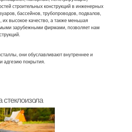
остей строительных конструкций в инженерных
уаров, бассейнов, трубопроводов, подвалов,
, их высокое качество, а также меньшая
имыми зарубежными фирмами, позволяет нам
струкций.
исталлы, они обуславливают внутреннее и
и адгезию покрытия.
а стеклоизола