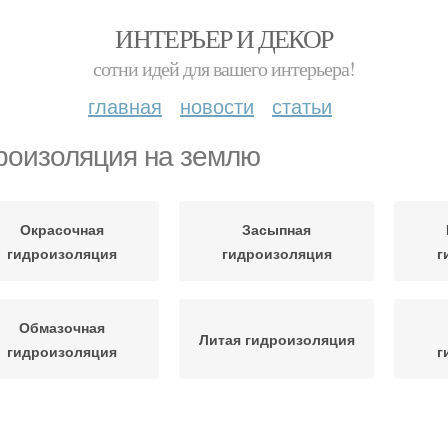
ИНТЕРЬЕР И ДЕКОР
сотни идей для вашего интерьера!
главная
новости
статьи
роизоляция на землю
Окрасочная
Засыпная
гидроизоляция
гидроизоляция
г
Обмазочная
Литая гидроизоляция
гидроизоляция
г