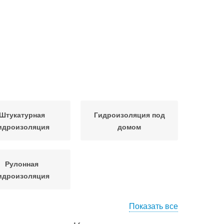
Штукатурная
Гидроизоляция под
идроизоляция
домом
Рулонная
идроизоляция
Показать все