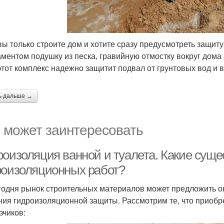
вы только строите дом и хотите сразу предусмотреть защиту
ментом подушку из песка, гравийную отмостку вокруг дома
этот комплекс надежно защитит подвал от грунтовых вод и 
ь дальше →
 может заинтересовать
роизоляция ванной и туалета. Какие сущ
роизоляционных работ?
годня рынок строительных материалов может предложить о
ния гидроизоляционной защиты. Рассмотрим те, что приоб
зчиков: