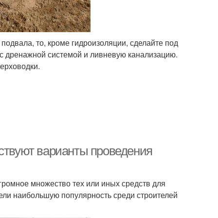
 подвала, то, кроме гидроизоляции, сделайте под
 с дренажной системой и ливневую канализацию.
верховодки.
ествуют варианты проведения
громное множество тех или иных средств для
рели наибольшую популярность среди строителей