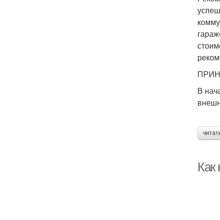
успеш
комму
гараж
стоим
реком
ПРИН
В нач
внешн
читат
Как 