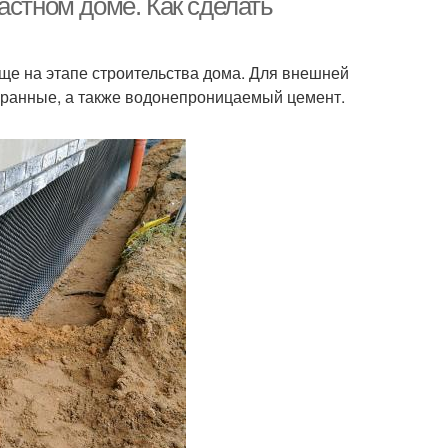
астном доме. Как сделать
еще на этапе строительства дома. Для внешней
бранные, а также водонепроницаемый цемент.