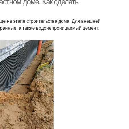
астном доме. Как сделать
еще на этапе строительства дома. Для внешней
бранные, а также водонепроницаемый цемент.