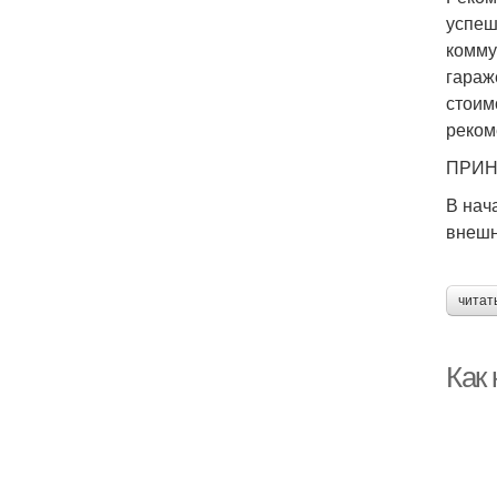
успеш
комму
гараж
стоим
реком
ПРИН
В нач
внешн
читат
Как 