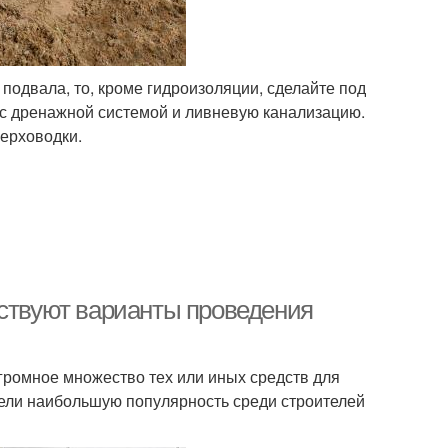
 подвала, то, кроме гидроизоляции, сделайте под
 с дренажной системой и ливневую канализацию.
верховодки.
ествуют варианты проведения
громное множество тех или иных средств для
рели наибольшую популярность среди строителей