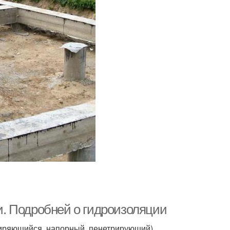
. Подробней о гидроизоляции
ширяющийся, напорный, пенетрирующий)