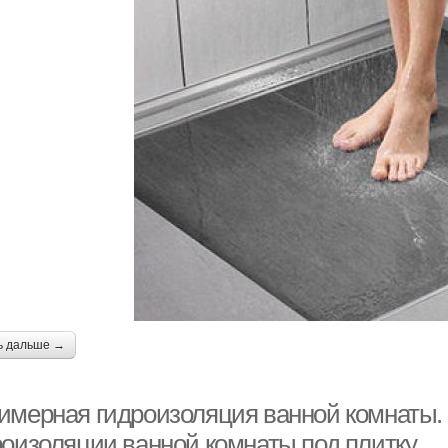
ь дальше →
имерная гидроизоляция ванной комнаты.
роизоляции ванной комнаты под плитку