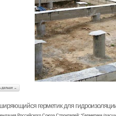
ь дальше →
ширяющийся герметик для гидроизоляции
ендация Российского Союза Строителей: "Герметики (рас