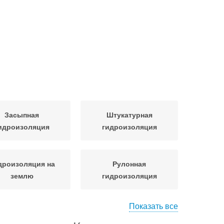
Засыпная
Штукатурная
идроизоляция
гидроизоляция
дроизоляция на
Рулонная
землю
гидроизоляция
Показать все