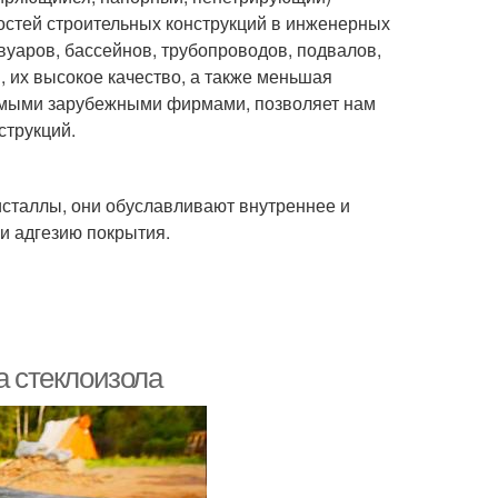
остей строительных конструкций в инженерных
уаров, бассейнов, трубопроводов, подвалов,
, их высокое качество, а также меньшая
имыми зарубежными фирмами, позволяет нам
струкций.
исталлы, они обуславливают внутреннее и
и адгезию покрытия.
а стеклоизола