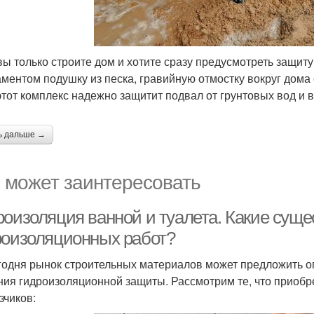
вы только строите дом и хотите сразу предусмотреть защиту
ментом подушку из песка, гравийную отмостку вокруг дома
этот комплекс надежно защитит подвал от грунтовых вод и 
ь дальше →
 может заинтересовать
роизоляция ванной и туалета. Какие сущ
роизоляционных работ?
годня рынок строительных материалов может предложить о
ния гидроизоляционной защиты. Рассмотрим те, что приоб
зчиков: