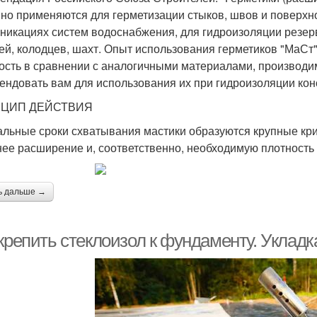
но применяются для герметизации стыков, швов и поверхн
никациях систем водоснабжения, для гидроизоляции резерв
ей, колодцев, шахт. Опыт использования герметиков "МаСт"
ость в сравнении с аналогичными материалами, производ
ендовать вам для использования их при гидроизоляции кон
ЦИП ДЕЙСТВИЯ
альные сроки схватывания мастики образуются крупные кр
ее расширение и, соответственно, необходимую плотность 
ь дальше →
крепить стеклоизол к фундаменту. Укладк