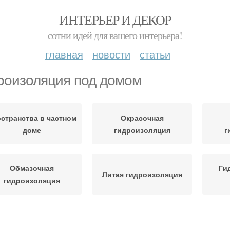
ИНТЕРЬЕР И ДЕКОР
сотни идей для вашего интерьера!
главная
новости
статьи
роизоляция под домом
странства в частном
Окрасочная
доме
гидроизоляция
г
Обмазочная
Ги
Литая гидроизоляция
гидроизоляция