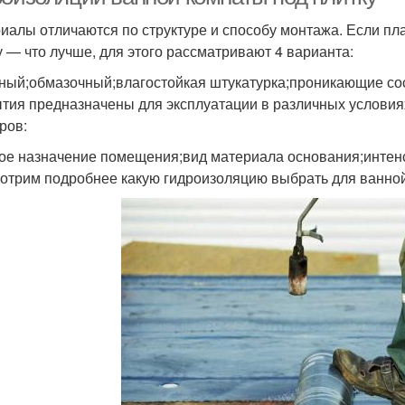
иалы отличаются по структуре и способу монтажа. Если пл
у — что лучше, для этого рассматривают 4 варианта:
ный;обмазочный;влагостойкая штукатурка;проникающие со
тия предназначены для эксплуатации в различных условиях.
ров:
ое назначение помещения;вид материала основания;интенс
отрим подробнее какую гидроизоляцию выбрать для ванной