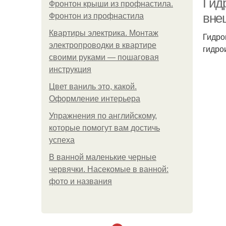
Гид
Фронтон крыши из профнастила.
вне
Фронтон из профнастила
Квартиры электрика. Монтаж
Гидро
электропроводки в квартире
гидро
своими руками — пошаговая
инструкция
Цвет ваниль это, какой.
Оформление интерьера
Упражнения по английскому,
которые помогут вам достичь
успеха
В ванной маленькие черные
червячки. Насекомые в ванной:
фото и названия