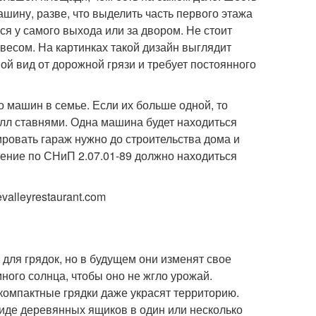
шину, разве, что выделить часть первого этажа
я у самого выхода или за двором. Не стоит
весом. На картинках такой дизайн выглядит
вой вид от дорожной грязи и требует постоянного
о машин в семье. Если их больше одной, то
лл ставнями. Одна машина будет находиться
ировать гараж нужно до строительства дома и
ение по СНиП 2.07.01-89 должно находиться
valleyrestaurant.com
 для грядок, но в будущем они изменят свое
много солнца, чтобы оно не жгло урожай.
 компактные грядки даже украсят территорию.
иде деревянных ящиков в один или несколько