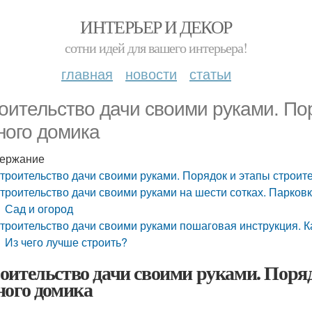
ИНТЕРЬЕР И ДЕКОР
сотни идей для вашего интерьера!
главная
новости
статьи
оительство дачи своими руками. По
ного домика
ержание
троительство дачи своими руками. Порядок и этапы строит
троительство дачи своими руками на шести сотках. Парковк
Сад и огород
троительство дачи своими руками пошаговая инструкция. К
Из чего лучше строить?
оительство дачи своими руками. Поряд
ного домика