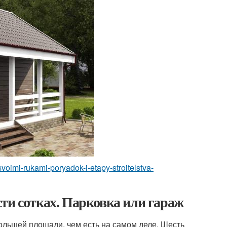
-svoimi-rukami-poryadok-i-etapy-stroitelstva-
ти сотках. Парковка или гараж
ольшей площади, чем есть на самом деле. Шесть