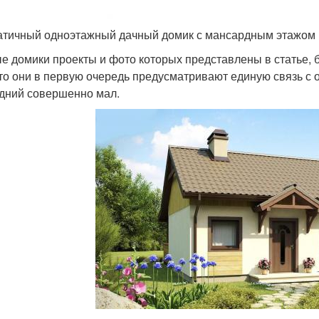
тичный одноэтажный дачный домик с мансардным этажом
е домики проекты и фото которых представлены в статье, б
что они в первую очередь предусматривают единую связь с 
дний совершенно мал.