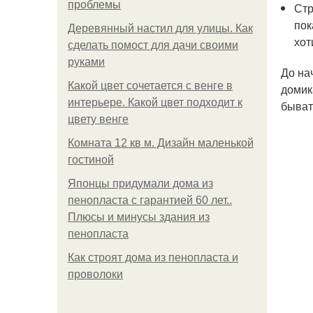
проблемы
Стр
пок
Деревянный настил для улицы. Как
хот
сделать помост для дачи своими
руками
До на
Какой цвет сочетается с венге в
домик
интерьере. Какой цвет подходит к
быват
цвету венге
Комната 12 кв м. Дизайн маленькой
гостиной
Японцы придумали дома из
пенопласта с гарантией 60 лет..
Плюсы и минусы здания из
пенопласта
Как строят дома из пенопласта и
проволоки