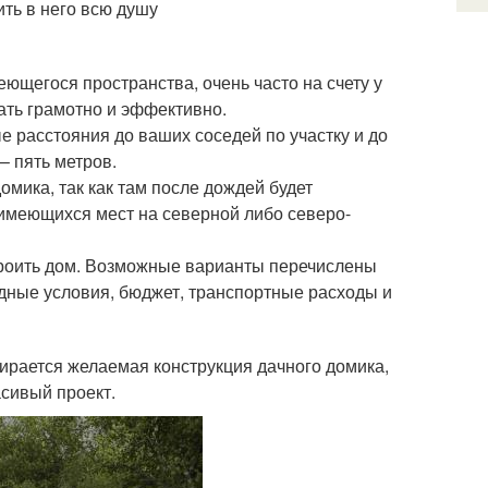
ть в него всю душу
ющегося пространства, очень часто на счету у
ать грамотно и эффективно.
расстояния до ваших соседей по участку и до
– пять метров.
омика, так как там после дождей будет
имеющихся мест на северной либо северо-
строить дом. Возможные варианты перечислены
одные условия, бюджет, транспортные расходы и
бирается желаемая конструкция дачного домика,
асивый проект.