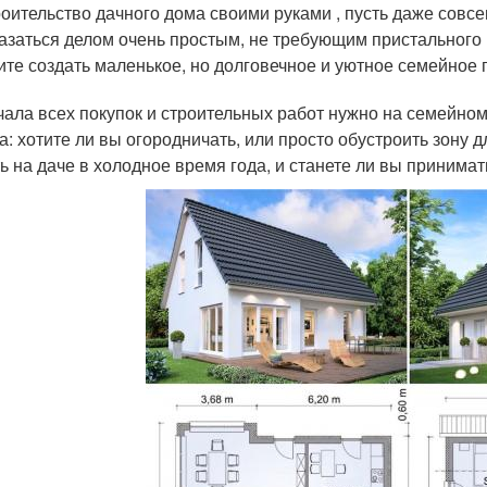
оительство дачного дома своими руками , пусть даже совс
азаться делом очень простым, не требующим пристального 
ите создать маленькое, но долговечное и уютное семейное г
чала всех покупок и строительных работ нужно на семейном
а: хотите ли вы огородничать, или просто обустроить зону д
ь на даче в холодное время года, и станете ли вы принимать