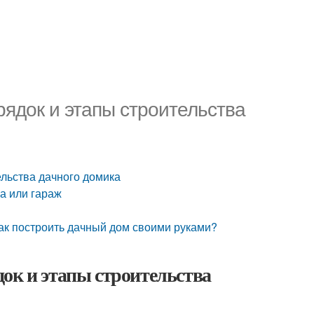
рядок и этапы строительства
ельства дачного домика
а или гараж
ак построить дачный дом своими руками?
ок и этапы строительства