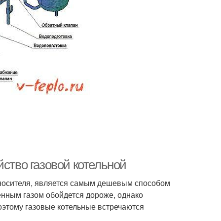
йство газовой котельной
оносителя, является самым дешевым способом
нным газом обойдется дороже, однако
оэтому газовые котельные встречаются