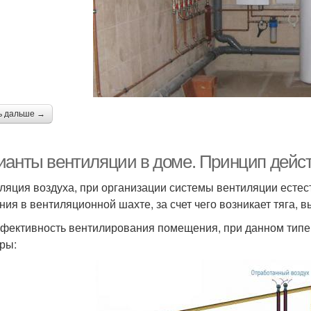
ь дальше →
ианты вентиляции в доме. Принцип дейс
ляция воздуха, при организации системы вентиляции естес
ния в вентиляционной шахте, за счет чего возникает тяга,
фективность вентилирования помещения, при данном типе
ры: