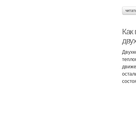
читат
Как
дву
Двухк
тепло
движе
остал
состо