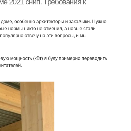
ме 2021 снип. Требования к
доме, особенно архитекторы и заказчики. Нужно
рые нормы никто не отменил, а новые стали
 популярно отвечу на эти вопросы, и мы
ловую мощность (кВт) я буду примерно переводить
читателей.