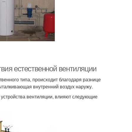
твия естественной вентиляции
твенного типа, происходит благодаря разнице
 выталкивающая внутренний воздух наружу.
 устройства вентиляции, влияют следующие