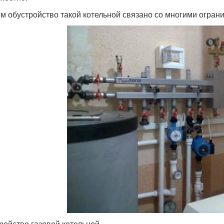
м обустройство такой котельной связано со многими огран
ройство газовой котельной