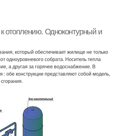
 к отоплению. Одноконтурный и
вания, который обеспечивает жилище не только
е от одноуровневого собрата. Носитель тепла
ние, а другая за горячее водоснабжение. В
я : обе конструкции представляют собой модель,
 сгорания.