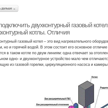
ь дальше →
 подключить двухконтурный газовый котел
хконтурный котлы. Отличия
онтурный газовый котел – это вид нагревательного оборудо
м, но и горячей водой. В этом состоит его основное отличи
тся в таком котле по двум линиям: одна отвечает за отопле
ьном одно- и двухконтурное устройство мало чем отличаютс
ящую из газовой горелки, циркуляционного насоса и камеры