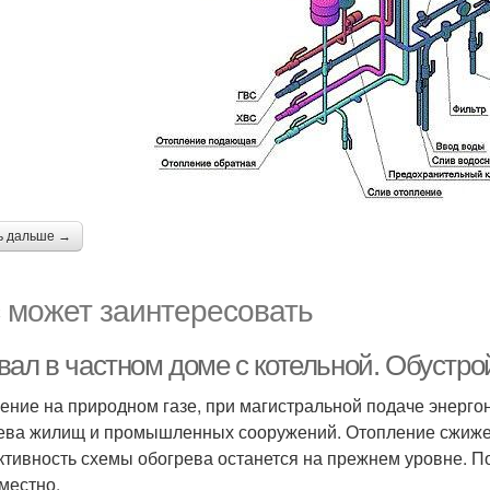
ь дальше →
 может заинтересовать
вал в частном доме с котельной. Обустро
ение на природном газе, при магистральной подаче энерг
ева жилищ и промышленных сооружений. Отопление сжиже
тивность схемы обогрева останется на прежнем уровне. П
местно.