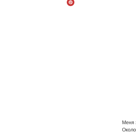
Меня 
Около