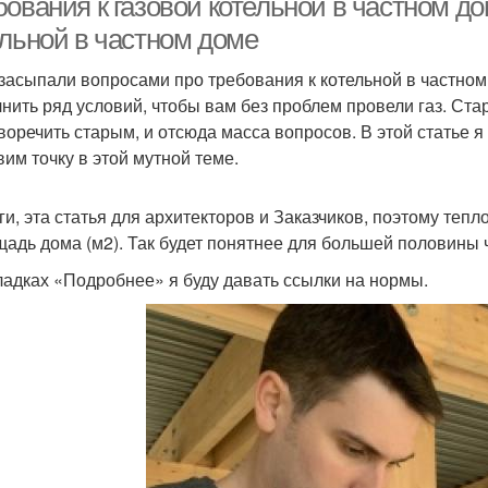
ования к газовой котельной в частном до
ельной в частном доме
засыпали вопросами про требования к котельной в частном 
нить ряд условий, чтобы вам без проблем провели газ. Ста
воречить старым, и отсюда масса вопросов. В этой статье я
вим точку в этой мутной теме.
ги, эта статья для архитекторов и Заказчиков, поэтому теп
щадь дома (м2). Так будет понятнее для большей половины 
ладках «Подробнее» я буду давать ссылки на нормы.