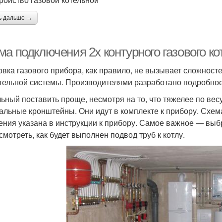
ь дальше →
а подключения 2х контурного газового ко
овка газового прибора, как правило, не вызывает сложност
тельной системы. Производителями разработано подробное 
ьный поставить проще, несмотря на то, что тяжелее по ве
альные кронштейны. Они идут в комплекте к прибору. Схем
ения указана в инструкции к прибору. Самое важное — выбр
смотреть, как будет выполнен подвод труб к котлу.