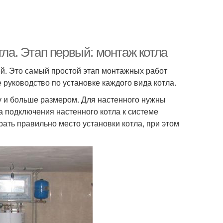
тла. Этап первый: монтаж котла
ей. Это самый простой этап монтажных работ
руководство по установке каждого вида котла.
су и больше размером. Для настенного нужны
а подключения настенного котла к системе
ать правильно место установки котла, при этом