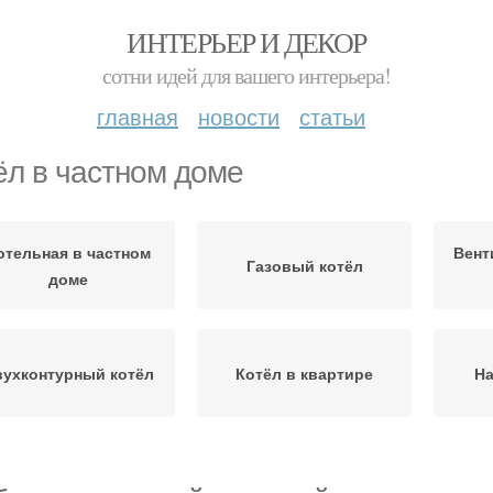
ИНТЕРЬЕР И ДЕКОР
сотни идей для вашего интерьера!
главная
новости
статьи
ёл в частном доме
отельная в частном
Вент
Газовый котёл
доме
ухконтурный котёл
Котёл в квартире
На