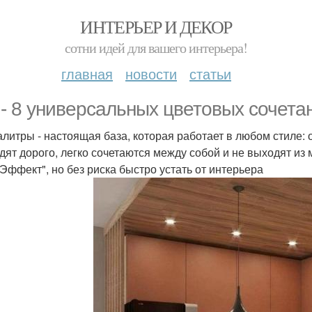
ИНТЕРЬЕР И ДЕКОР
сотни идей для вашего интерьера!
главная
новости
статьи
 - 8 универсальных цветовых сочета
алитры - настоящая база, которая работает в любом стиле:
дят дорого, легко сочетаются между собой и не выходят из
- Эффект", но без риска быстро устать от интерьера