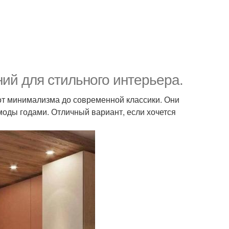
ний для стильного интерьера.
 от минимализма до современной классики. Они
 моды годами. Отличный вариант, если хочется