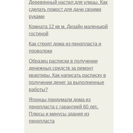
Деревянный настил для улицы. Как
сделать помост для дачи своими
руками
Комната 12 кв м. Дизайн маленькой
гостиной
Как строят дома из пенопласта и
проволоки
Образец расписки в получении
денежных средств за ремонт
квартиры. Как написать расписку в
получении денег за выполненные
работы?
Японцы придумали дома из
пенопласта с гарантией 60 лет..
Плюсы и минусы здания из
пенопласта