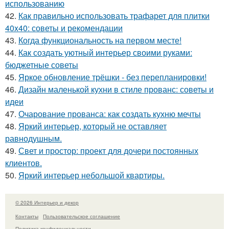
использованию
42.
Как правильно использовать трафарет для плитки
40x40: советы и рекомендации
43.
Когда функциональность на первом месте!
44.
Как создать уютный интерьер своими руками:
бюджетные советы
45.
Яркое обновление трёшки - без перепланировки!
46.
Дизайн маленькой кухни в стиле прованс: советы и
идеи
47.
Очарование прованса: как создать кухню мечты
48.
Яркий интерьер, который не оставляет
равнодушным.
49.
Свет и простор: проект для дочери постоянных
клиентов.
50.
Яркий интерьер небольшой квартиры.
© 2026 Интерьер и декор
Контакты
Пользовательское соглашение
Политика конфидециальности