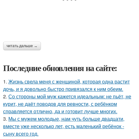
читать дальше →
Последние обновления на сайте:
1.
Жизнь свела меня с женщиной, которая одна растит
дочь, и я довольно быстро привязался к ним обеим.
2.
Со стороны мой муж кажется идеальным: не пьёт, не
курит, не даёт поводов для ревности, с ребёнком
справляется отлично, да и готовит лучше многих.
3.
Мы с мужем молодые, нам чуть больше двадцати,
вместе уже несколько лет, есть маленький ребёнок -
сыну всего год.