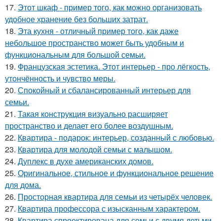
17.
Этот шкаф - пример того, как можно организовать
удобное хранение без больших затрат.
18.
Эта кухня - отличный пример того, как даже
небольшое пространство может быть удобным и
функциональным для большой семьи.
19.
Французская эстетика. Этот интерьер - про лёгкость,
утончённость и чувство меры.
20.
Спокойный и сбалансированный интерьер для
семьи.
21.
Такая конструкция визуально расширяет
пространство и делает его более воздушным.
22.
Квартира - подарок: интерьер, созданный с любовью.
23.
Квартира для молодой семьи с малышом.
24.
Дуплекс в духе американских домов.
25.
Оригинальное, стильное и функциональное решение
для дома.
26.
Просторная квартира для семьи из четырёх человек.
27.
Квартира профессора с изысканным характером.
28.
Квартира спроектирована для семьи с двумя детьми -