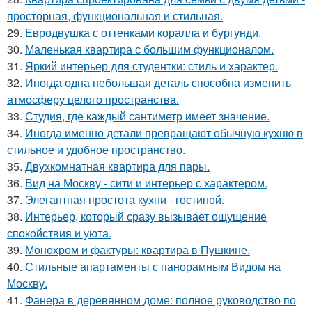
просторная, функциональная и стильная.
29.
Евродвушка с оттенками коралла и бургунди.
30.
Маленькая квартира с большим функционалом.
31.
Яркий интерьер для студентки: стиль и характер.
32.
Иногда одна небольшая деталь способна изменить
атмосферу целого пространства.
33.
Студия, где каждый сантиметр имеет значение.
34.
Иногда именно детали превращают обычную кухню в
стильное и удобное пространство.
35.
Двухкомнатная квартира для пары.
36.
Вид на Москву - сити и интерьер с характером.
37.
Элегантная простота кухни - гостиной.
38.
Интерьер, который сразу вызывает ощущение
спокойствия и уюта.
39.
Монохром и фактуры: квартира в Пушкине.
40.
Стильные апартаменты с панорамным Видом на
Москву.
41.
Фанера в деревянном доме: полное руководство по