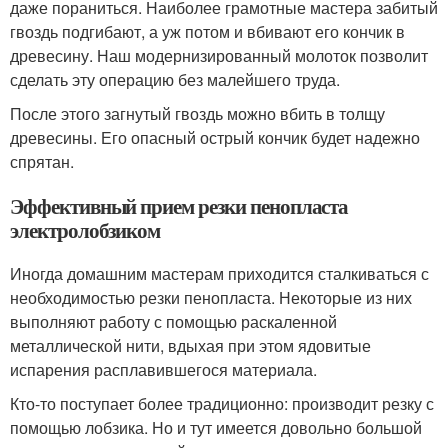
даже пораниться. Наиболее грамотные мастера забитый
гвоздь подгибают, а уж потом и вбивают его кончик в
древесину. Наш модернизированный молоток позволит
сделать эту операцию без малейшего труда.
После этого загнутый гвоздь можно вбить в толщу
древесины. Его опасный острый кончик будет надежно
спрятан.
Эффективный прием резки пенопласта
электролобзиком
Иногда домашним мастерам приходится сталкиваться с
необходимостью резки пенопласта. Некоторые из них
выполняют работу с помощью раскаленной
металлической нити, вдыхая при этом ядовитые
испарения расплавившегося материала.
Кто-то поступает более традиционно: производит резку с
помощью лобзика. Но и тут имеется довольно большой