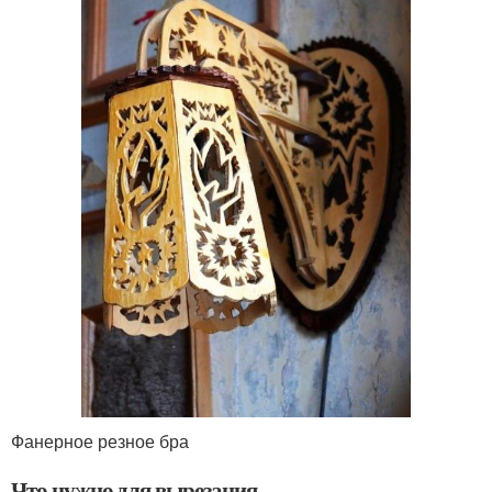
Фанерное резное бра
Что нужно для вырезания