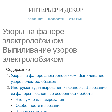
ИНТЕРЬЕР И ДЕКОР
главная
новости
статьи
Узоры на фанере
электролобзиком.
Выпиливание узоров
электролобзиком
Содержание
Узоры на фанере электролобзиком. Выпиливание
узоров электролобзиком
Инструмент для вырезания из фанеры. Вырезание
из фанеры – основные особенности работы
Что нужно для вырезания
Особенности вырезания
Выбор материала