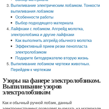
Выпиливание электрическим лобзиком. Тонкости
выпиливания лобзиком
Особенности работы
Выбор подходящего материала
Лайфхаки с лобзиком. Апгрейд молотка,
электролобзика и другие лайфхаки
Как выполнить апгрейд обычного молотка
Эффективный прием резки пенопласта
электролобзиком
Подарите битодержателю вторую жизнь
Выпиливание лобзиком чертежи животных.
Перейдем к чертежам
Узоры на фанере электролобзиком.
Выпиливание узоров
электролобзиком
Как и обычный ручной лобзик, данный
электроинструмент позволяет вырезать на материале