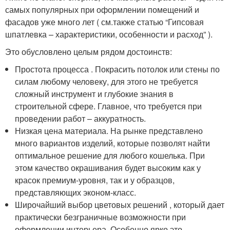
самых популярных при оформлении помещений и
фасадов уже много лет ( см.также статью “Гипсовая
шпатлевка – характеристики, особенности и расход” ).
Это обусловлено целым рядом достоинств:
Простота процесса . Покрасить потолок или стены по
силам любому человеку, для этого не требуется
сложный инструмент и глубокие знания в
строительной сфере. Главное, что требуется при
проведении работ – аккуратность.
Низкая цена материала. На рынке представлено
много вариантов изделий, которые позволят найти
оптимальное решение для любого кошелька. При
этом качество окрашивания будет высоким как у
красок премиум-уровня, так и у образцов,
представляющих эконом-класс.
Широчайший выбор цветовых решений , который дает
практически безграничные возможности при
оформлении интерьера. Особенно ярко это