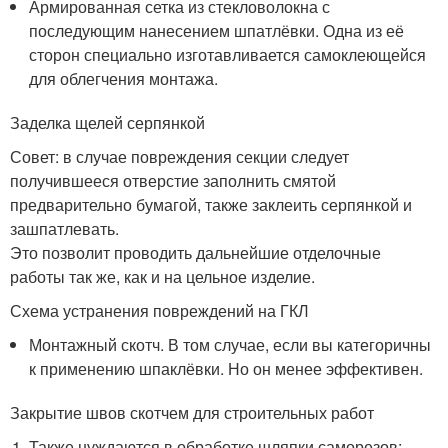
Армированная сетка из стекловолокна с
последующим нанесением шпатлёвки. Одна из её
сторон специально изготавливается самоклеющейся
для облегчения монтажа.
Заделка щелей серпянкой
Совет: в случае повреждения секции следует
получившееся отверстие заполнить смятой
предварительно бумагой, также заклеить серпянкой и
зашпатлевать.
Это позволит проводить дальнейшие отделочные
работы так же, как и на цельное изделие.
Схема устранения повреждений на ГКЛ
Монтажный скотч. В том случае, если вы категоричны
к применению шпаклёвки. Но он менее эффективен.
Закрытие швов скотчем для строительных работ
Также нуждаются в обработке шляпки саморезов: