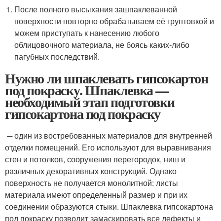
После полного высыхания зашпаклеванной
поверхности повторно обрабатываем её грунтовкой и
можем приступать к нанесению любого
облицовочного материала, не боясь каких-либо
пагубных последствий.
Нужно ли шпаклевать гипсокартон
под покраску. Шпаклевка —
необходимый этап подготовки
гипсокартона под покраску
─ один из востребованных материалов для внутренней
отделки помещений. Его используют для выравнивания
стен и потолков, сооружения перегородок, ниш и
различных декоративных конструкций. Однако
поверхность не получается монолитной: листы
материала имеют определенный размер и при их
соединении образуются стыки. Шпаклевка гипсокартона
под покраску позволит замаскировать все дефекты и