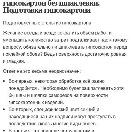
гипсокартон без шпаклевки.
Подготовка гипсокартона
Подготовленные стены из гипсокартона
Желание всегда и везде сократить объём работ и
уменьшить количество затрат подталкивает нас к такому
вопросу, обязательно ли шпаклевать гипсокартон перед
поклейкой обоев? Ведь поверхность достаточно ровная
и гладкая.
Ответ на это весьма неоднозначен:
Во-первых, некоторая обработка всё равно
понадобится . Необходимо будет зашпатлевать хотя
бы швы и шляпки саморезов на поверхности
гипсокартонных изделий.
Во-вторых, специфический цвет секций и
находящиеся на них надписи могут проступать в
последствие сквозь многие виды обоев .
В-третьих, это приведёт к трудностям в