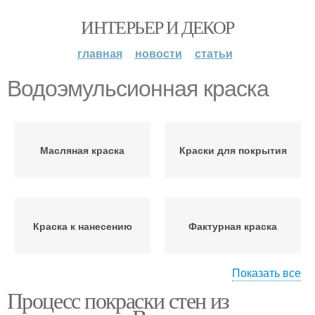
ИНТЕРЬЕР И ДЕКОР
главная
новости
статьи
Водоэмульсионная краска
Масляная краска
Краски для покрытия
Краска к нанесению
Фактурная краска
Показать все
Процесс покраски стен из
Краска на гипсокартон
Старая краска