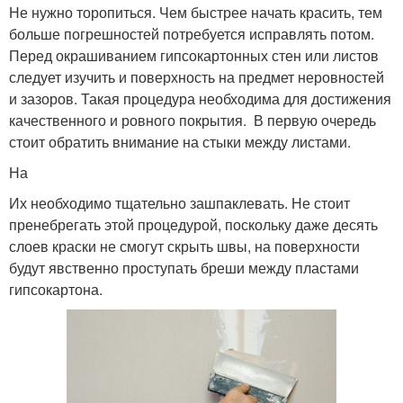
Не нужно торопиться. Чем быстрее начать красить, тем
Краска для ванной
Рельефная краска
больше погрешностей потребуется исправлять потом.
комнаты
Перед окрашиванием гипсокартонных стен или листов
следует изучить и поверхность на предмет неровностей
и зазоров. Такая процедура необходима для достижения
качественного и ровного покрытия. В первую очередь
Краска для санузла
стоит обратить внимание на стыки между листами.
На
Их необходимо тщательно зашпаклевать. Не стоит
пренебрегать этой процедурой, поскольку даже десять
слоев краски не смогут скрыть швы, на поверхности
будут явственно проступать бреши между пластами
гипсокартона.