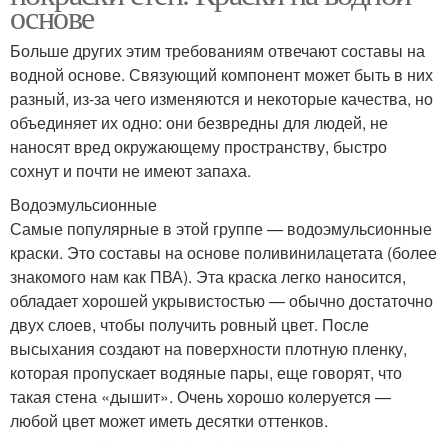
основе
Больше других этим требованиям отвечают составы на
водной основе. Связующий компонент может быть в них
разный, из-за чего изменяются и некоторые качества, но
объединяет их одно: они безвредны для людей, не
наносят вред окружающему пространству, быстро
сохнут и почти не имеют запаха.
Водоэмульсионные
Самые популярные в этой группе — водоэмульсионные
краски. Это составы на основе поливинилацетата (более
знакомого нам как ПВА). Эта краска легко наносится,
обладает хорошей укрывистостью — обычно достаточно
двух слоев, чтобы получить ровный цвет. После
высыхания создают на поверхности плотную пленку,
которая пропускает водяные пары, еще говорят, что
такая стена «дышит». Очень хорошо колеруется —
любой цвет может иметь десятки оттенков.