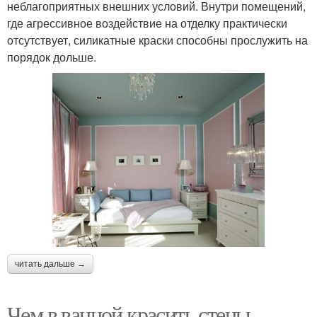
неблагоприятных внешних условий. Внутри помещений,
где агрессивное воздействие на отделку практически
отсутствует, силикатные краски способны прослужить на
порядок дольше.
читать дальше →
Чем в ванной красить стены.