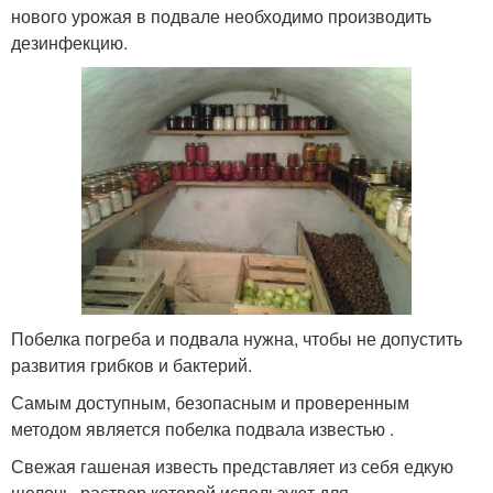
нового урожая в подвале необходимо производить
дезинфекцию.
Побелка погреба и подвала нужна, чтобы не допустить
развития грибков и бактерий.
Самым доступным, безопасным и проверенным
методом является побелка подвала известью .
Свежая гашеная известь представляет из себя едкую
щелочь, раствор которой используют для