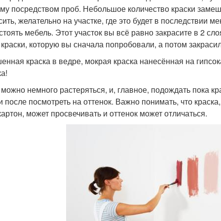
му посредством проб. Небольшое количество краски заме
сить, желательно на участке, где это будет в последствии м
 стоять мебель. Этот участок вы всё равно закрасите в 2 сло
 краски, которую вы сначала попробовали, а потом закрасил
енная краска в ведре, мокрая краска нанесённая на гипсок
а!
 можно немного растеряться, и, главное, подождать пока кр
 и после посмотреть на оттенок. Важно понимать, что краск
картон, может просвечивать и оттенок может отличаться.