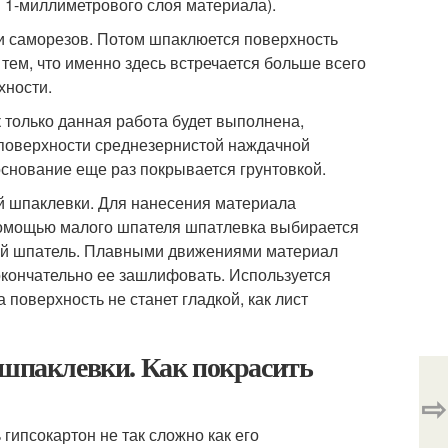
я 1-миллиметрового слоя материала).
ки саморезов. Потом шпаклюется поверхность
 тем, что именно здесь встречается больше всего
хности.
 только данная работа будет выполнена,
 поверхности среднезернистой наждачной
основание еще раз покрывается грунтовкой.
 шпаклевки. Для нанесения материала
помощью малого шпателя шпатлевка выбирается
ой шпатель. Плавными движениями материал
окончательно ее зашлифовать. Используется
поверхность не станет гладкой, как лист
 шпаклевки. Как покрасить
⇨
гипсокартон не так сложно как его