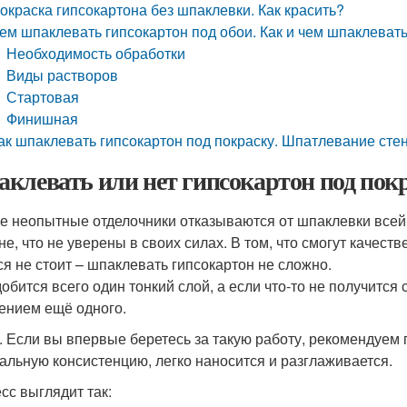
окраска гипсокартона без шпаклевки. Как красить?
ем шпаклевать гипсокартон под обои. Как и чем шпаклевать
Необходимость обработки
Виды растворов
Стартовая
Финишная
ак шпаклевать гипсокартон под покраску. Шпатлевание стен
клевать или нет гипсокартон под по
е неопытные отделочники отказываются от шпаклевки всей 
не, что не уверены в своих силах. В том, что смогут качест
ся не стоит – шпаклевать гипсокартон не сложно.
обится всего один тонкий слой, а если что-то не получится 
ением ещё одного.
. Если вы впервые беретесь за такую работу, рекомендуем 
альную консистенцию, легко наносится и разглаживается.
сс выглядит так: