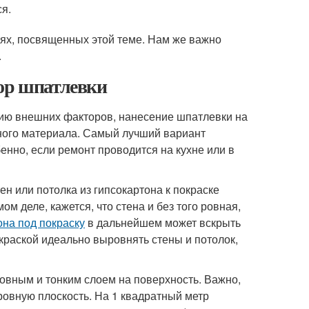
я.
ьях, посвященных этой теме. Нам же важно
.
бор шпатлевки
янию внешних факторов, нанесение шпатлевки на
иного материала. Самый лучший вариант
енно, если ремонт проводится на кухне или в
н или потолка из гипсокартона к покраске
м деле, кажется, что стена и без того ровная,
она под покраску
в дальнейшем может вскрыть
краской идеально выровнять стены и потолок,
ровным и тонким слоем на поверхность. Важно,
 ровную плоскость. На 1 квадратный метр