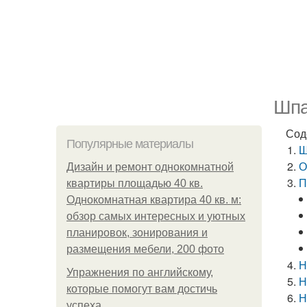
Шпа
Сод
Популярные материалы
Ш
О
Дизайн и ремонт однокомнатной
П
квартиры площадью 40 кв.
Однокомнатная квартира 40 кв. м:
обзор самых интересных и уютных
планировок, зонирования и
размещения мебели, 200 фото
Н
Упражнения по английскому,
Н
которые помогут вам достичь
Н
успеха