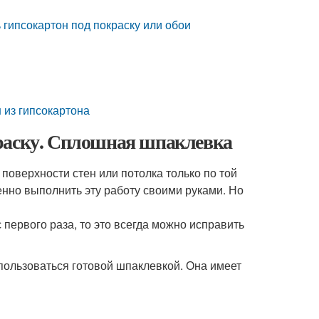
 гипсокартон под покраску или обои
 из гипсокартона
краску. Сплошная шпаклевка
поверхности стен или потолка только по той
венно выполнить эту работу своими руками. Но
с первого раза, то это всегда можно исправить
пользоваться готовой шпаклевкой. Она имеет