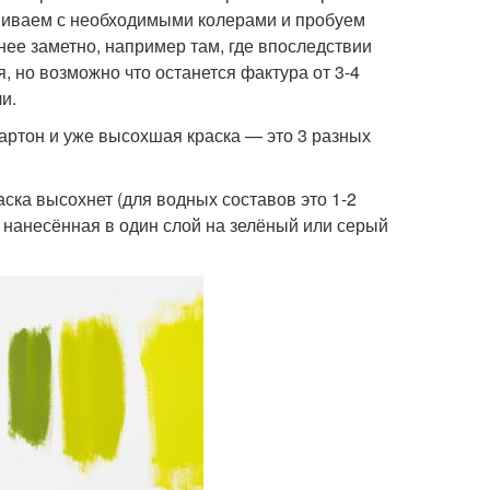
шиваем с необходимыми колерами и пробуем
енее заметно, например там, где впоследствии
я, но возможно что останется фактура от 3-4
и.
артон и уже высохшая краска — это 3 разных
аска высохнет (для водных составов это 1-2
а, нанесённая в один слой на зелёный или серый