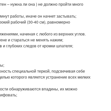
ен – нужна ли она ) не должно пройти много
инут работы, иначе он начнет застывать;
кий рабочий (30-40 см), равномерно
ениями, начиная с любого из верхних углов.
тене и стараться не менять нажим;
в и глубоких следов от кромки шпателя;
лы;
ность специальной теркой, подсвечивая себе
елью которого является устранение всех мелких
ности обнаруживаются впадины, их можно
лифовать;