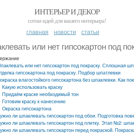
ИНТЕРЬЕР И ДЕКОР
сотни идей для вашего интерьера!
главная
новости
статьи
клевать или нет гипсокартон под по
ержание
паклевать или нет гипсокартон под покраску. Сплошная ш
тделка гипсокартона под покраску. Подбор шпатлевки
окраска влагостойкого гипсокартона без шпаклевки. Как по
Какую использовать краску
Придаём краске необходимый тон
Готовим краску к нанесению
Окраска гипсокартона
ужно ли шпаклевать гипсокартон под обои. Подготовка пов
ужно ли шпаклевать гипсокартон под плитку. Этап №2: шп
ужно ли шпаклевать гипсокартон перед покраской. Покраск