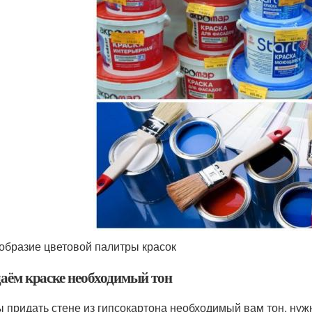
образие цветовой палитры красок
аём краске необходимый тон
ы придать стене из гипсокартона необходимый вам тон, нуж