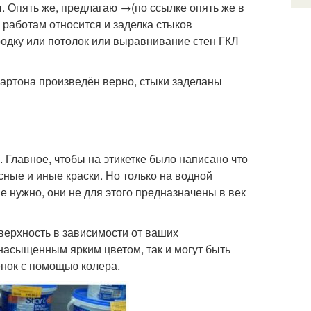
ы. Опять же, предлагаю →(по ссылке опять же в
м работам относится и заделка стыков
ородку или потолок или выравнивание стен ГКЛ
картона произведён верно, стыки заделаны
 Главное, чтобы на этикетке было написано что
сные и иные краски. Но только на водной
е нужно, они не для этого предназначены в век
оверхность в зависимости от ваших
насыщенным ярким цветом, так и могут быть
нок с помощью колера.