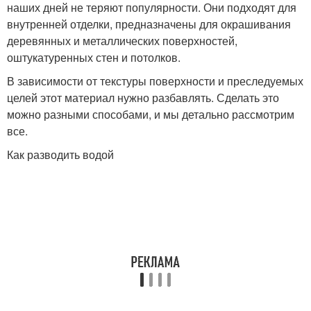
наших дней не теряют популярности. Они подходят для
внутренней отделки, предназначены для окрашивания
деревянных и металлических поверхностей,
Водно-дисперсионная
Краски для стен
оштукатуренных стен и потолков.
краска
В зависимости от текстуры поверхности и преследуемых
целей этот материал нужно разбавлять. Сделать это
можно разными способами, и мы детально рассмотрим
все.
Как разводить водой