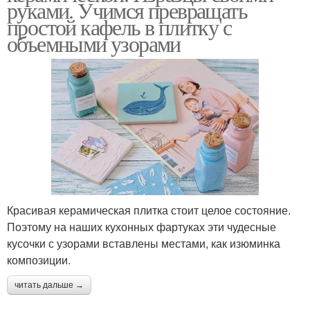
руками. Учимся превращать
простой кафель в плитку с
объемными узорами
Красивая керамическая плитка стоит целое состояние.
Поэтому на наших кухонных фартуках эти чудесные
кусочки с узорами вставлены местами, как изюминка
композиции.
читать дальше →