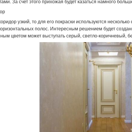
тами. За счет этого прихожая будет казаться намного больш
ор
коридор узкий, то для его покраски используются несколько
горизонтальных полос. Интересным решением будет создан
ным цветом может выступать серый, светло-коричневый, б