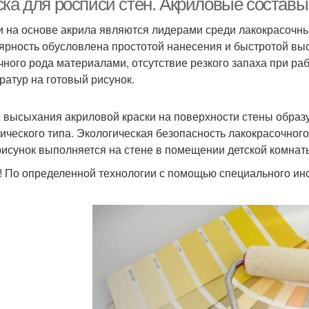
ска для росписи стен. Акриловые составы
и на основе акрила являются лидерами среди лакокрасочны
ярность обусловлена простотой нанесения и быстротой выс
чного рода материалами, отсутствие резкого запаха при ра
ратур на готовый рисунок.
 высыхания акриловой краски на поверхности стены образу
ического типа. Экологическая безопасность лакокрасочного
рисунок выполняется на стене в помещении детской комнат
! По определенной технологии с помощью специального ин