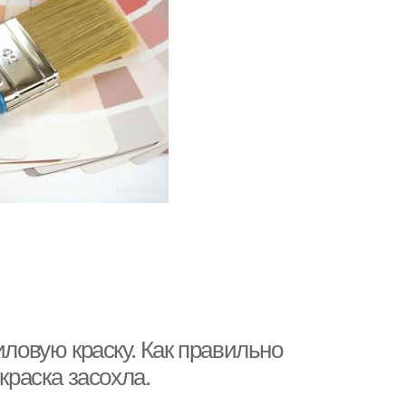
иловую краску. Как правильно
краска засохла.