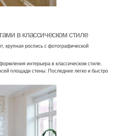
тами в классическом стиле
т, крупная роспись с фотографической
формления интерьера в классическом стиле.
 всей площади стены. Последнее легко и быстро