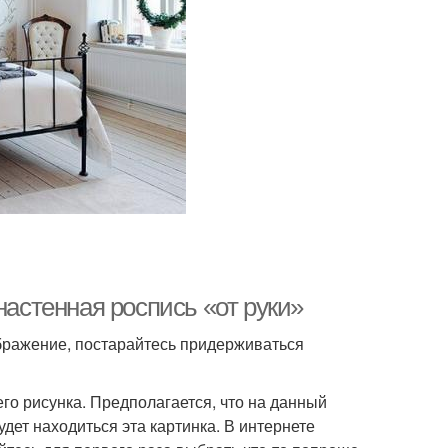
настенная роспись «от руки»
бражение, постарайтесь придерживаться
го рисунка. Предполагается, что на данный
удет находиться эта картинка. В интернете