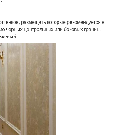
е.
 оттенков, размещать которые рекомендуется в
ие черных центральных или боковых границ.
ежевый.