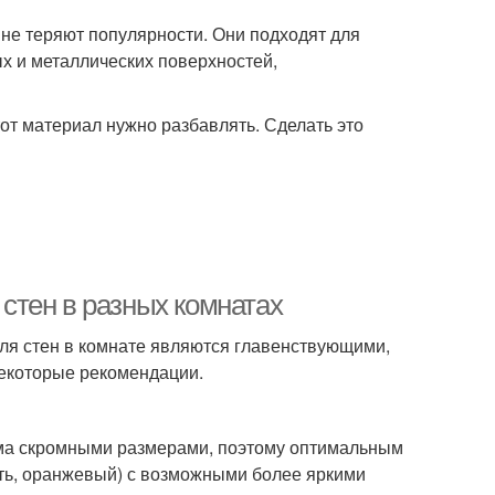
 не теряют популярности. Они подходят для
х и металлических поверхностей,
от материал нужно разбавлять. Сделать это
 стен в разных комнатах
ля стен в комнате являются главенствующими,
некоторые рекомендации.
ьма скромными размерами, поэтому оптимальным
сть, оранжевый) с возможными более яркими