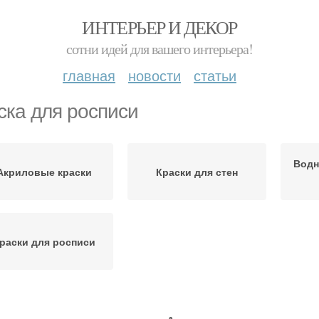
ИНТЕРЬЕР И ДЕКОР
сотни идей для вашего интерьера!
главная
новости
статьи
ска для росписи
Водн
Акриловые краски
Краски для стен
раски для росписи