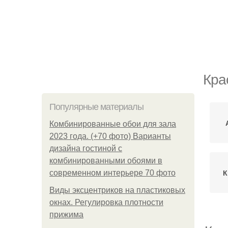
Кра
Популярные материалы
Комбинированные обои для зала
2023 года. (+70 фото) Варианты
дизайна гостиной с
комбинированными обоями в
К
современном интерьере 70 фото
Виды эксцентриков на пластиковых
окнах. Регулировка плотности
прижима