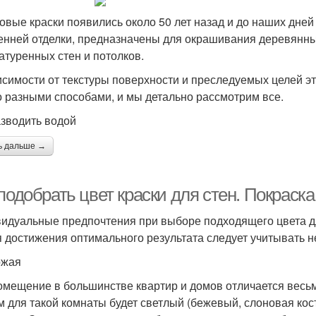
овые краски появились около 50 лет назад и до наших дней
енней отделки, предназначены для окрашивания деревянны
атуренных стен и потолков.
исимости от текстуры поверхности и преследуемых целей эт
 разными способами, и мы детально рассмотрим все.
азводить водой
ь дальше →
подобрать цвет краски для стен. Покраска
идуальные предпочтения при выборе подходящего цвета д
я достижения оптимального результата следует учитывать 
ожая
омещение в большинстве квартир и домов отличается вес
м для такой комнаты будет светлый (бежевый, слоновая ко