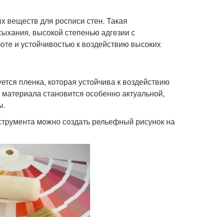
х веществ для росписи стен. Такая
ыхания, высокой степенью адгезии с
боте и устойчивостью к воздействию высоких
ется пленка, которая устойчива к воздействию
 материала становится особенно актуальной,
ы.
струмента можно создать рельефный рисунок на