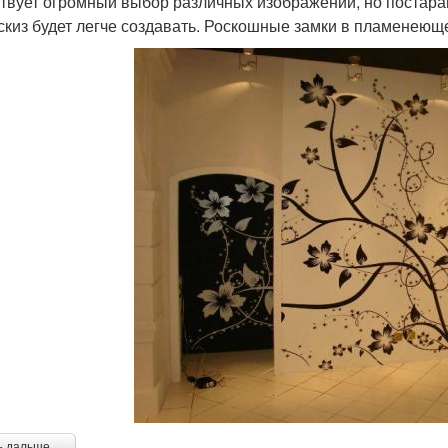
твует огромный выбор различных изображений, но постарай
эскиз будет легче создавать. Роскошные замки в пламенеющ
ь дальше →