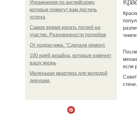
Кра
Упражнения по английскому,
которые помогут вам достичь
Краск
успеха
попул
разли
Самое время копать погреб на
темпе
участке. Разновидности погребов
От подписчика. "Сделали ремонт.
После
100 идей дизайна, которые изменят
механ
вашу жизнь
если 
Маленькая квартира для молодой
Совет
девушки.
стене.