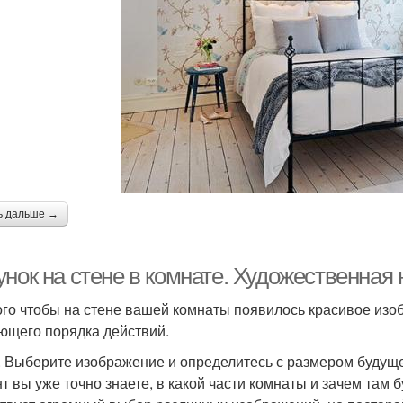
ь дальше →
нок на стене в комнате. Художественная 
ого чтобы на стене вашей комнаты появилось красивое изо
ющего порядка действий.
. Выберите изображение и определитесь с размером будуще
т вы уже точно знаете, в какой части комнаты и зачем там б