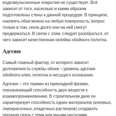
водоэмульсионные покрытия не существует. Всё
зависит от того, насколько и каким образом
подготовлены стены к данной процедуре. В принципе,
наклеить обои можно на любую поверхность; вопрос
только в том, сколь долго они на ней смогут
продержаться. В связи с этим, следует разобраться, от
чего зависит качественная оклейка обойного полотна.
Адгезия
Самый главный фактор, от которого зависит
долговечность службы обоев – уровень адгезии
обойного клея, полотна и несущего основания.
Адгезия – это термин из прикладной физики,
показывающий способность двух веществ к
взаимопроникновению. В строительном деле он
характеризует способность одних материалов (клеевых,
лакокрасочных, кладочных растворов) создавать
прочную связь с теми или иными несущими