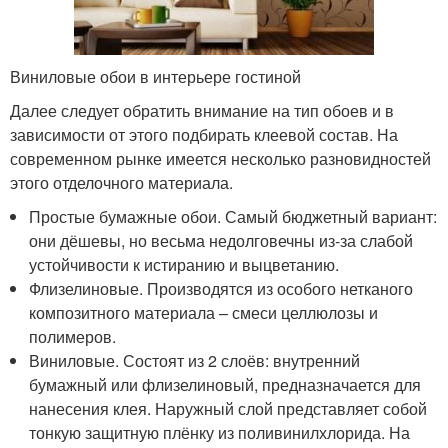
Виниловые обои в интерьере гостиной
Далее следует обратить внимание на тип обоев и в
зависимости от этого подбирать клеевой состав. На
современном рынке имеется несколько разновидностей
этого отделочного материала.
Простые бумажные обои. Самый бюджетный вариант:
они дёшевы, но весьма недолговечны из-за слабой
устойчивости к истиранию и выцветанию.
Флизелиновые. Производятся из особого нетканого
композитного материала – смеси целлюлозы и
полимеров.
Виниловые. Состоят из 2 слоёв: внутренний
бумажный или флизелиновый, предназначается для
нанесения клея. Наружный слой представляет собой
тонкую защитную плёнку из поливинилхлорида. На