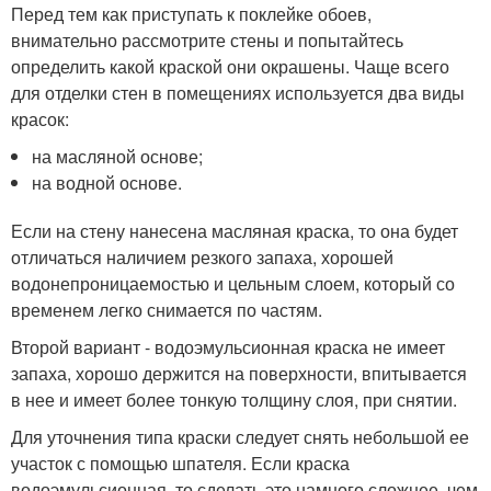
Перед тем как приступать к поклейке обоев,
внимательно рассмотрите стены и попытайтесь
определить какой краской они окрашены. Чаще всего
для отделки стен в помещениях используется два виды
красок:
на масляной основе;
на водной основе.
Если на стену нанесена масляная краска, то она будет
отличаться наличием резкого запаха, хорошей
водонепроницаемостью и цельным слоем, который со
временем легко снимается по частям.
Второй вариант - водоэмульсионная краска не имеет
запаха, хорошо держится на поверхности, впитывается
в нее и имеет более тонкую толщину слоя, при снятии.
Для уточнения типа краски следует снять небольшой ее
участок с помощью шпателя. Если краска
водоэмульсионная, то сделать это намного сложнее, чем