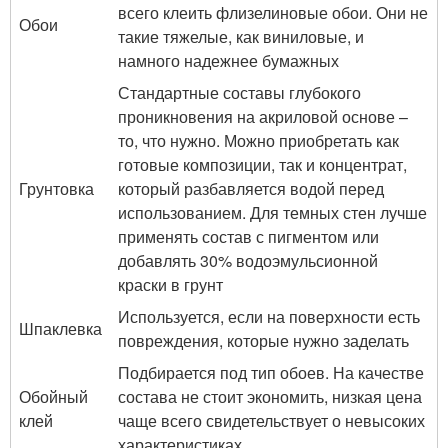
всего клеить флизелиновые обои. Они не
Обои
такие тяжелые, как виниловые, и
намного надежнее бумажных
Стандартные составы глубокого
проникновения на акриловой основе –
то, что нужно. Можно приобретать как
готовые композиции, так и концентрат,
Грунтовка
который разбавляется водой перед
использованием. Для темных стен лучше
применять состав с пигментом или
добавлять 30% водоэмульсионной
краски в грунт
Используется, если на поверхности есть
Шпаклевка
повреждения, которые нужно заделать
Подбирается под тип обоев. На качестве
Обойный
состава не стоит экономить, низкая цена
клей
чаще всего свидетельствует о невысоких
характеристиках