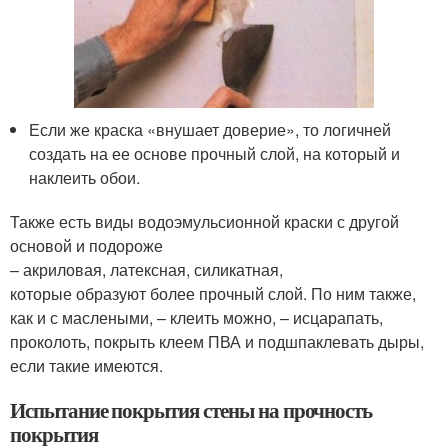
Если же краска «внушает доверие», то логичней
создать на ее основе прочный слой, на который и
наклеить обои.
Также есть виды водоэмульсионной краски с другой
основой и подороже
– акриловая, латексная, силикатная,
которые образуют более прочный слой. По ним также,
как и с маслеными, – клеить можно, – исцарапать,
проколоть, покрыть клеем ПВА и подшпаклевать дыры,
если такие имеются.
Испытание покрытия стены на прочность
покрытия