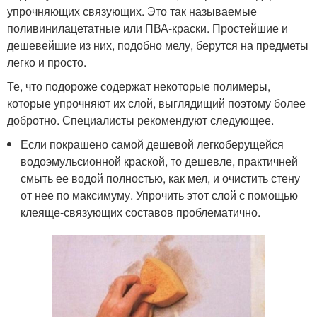
упрочняющих связующих. Это так называемые
поливинилацетатные или ПВА-краски. Простейшие и
дешевейшие из них, подобно мелу, берутся на предметы
легко и просто.
Те, что подороже содержат некоторые полимеры,
которые упрочняют их слой, выглядищий поэтому более
добротно. Специалисты рекомендуют следующее.
Если покрашено самой дешевой легкоберущейся
водоэмульсионной краской, то дешевле, практичней
смыть ее водой полностью, как мел, и очистить стену
от нее по максимуму. Упрочить этот слой с помощью
клеяще-связующих составов проблематично.