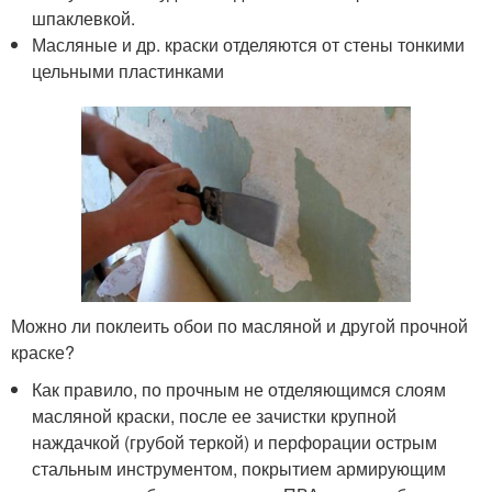
шпаклевкой.
Масляные и др. краски отделяются от стены тонкими
цельными пластинками
Можно ли поклеить обои по масляной и другой прочной
краске?
Как правило, по прочным не отделяющимся слоям
масляной краски, после ее зачистки крупной
наждачкой (грубой теркой) и перфорации острым
стальным инструментом, покрытием армирующим