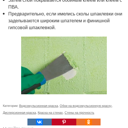
ПВА.
Предварительно, если имелись сколы шпаклевки они
заделываются широким шпателем и финишной
гипсовой шпаклевкой.
Категории:
Водоэмульсионная краска
,
Обои на водоэмульсионную краску
,
Дисперсионная краска
,
Краска на стенах
,
Стены на прочность