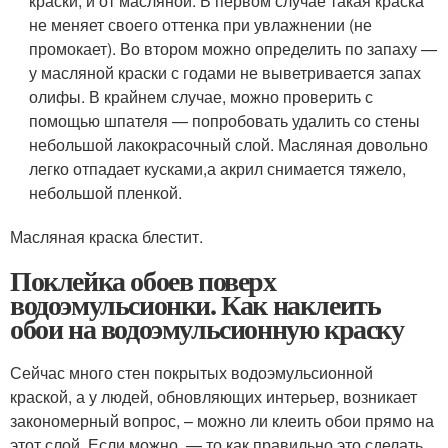
краски, и от масляной. В первом случае такая краска
не меняет своего оттенка при увлажнении (не
промокает). Во втором можно определить по запаху —
у масляной краски с годами не выветривается запах
олифы. В крайнем случае, можно проверить с
помощью шпателя — попробовать удалить со стены
небольшой лакокрасочный слой. Масляная довольно
легко отпадает кусками,а акрил снимается тяжело,
небольшой пленкой.
Масляная краска блестит.
Поклейка обоев поверх
водоэмульсионки. Как наклеить
обои на водоэмульсионную краску
Сейчас много стен покрытых водоэмульсионной
краской, а у людей, обновляющих интерьер, возникает
закономерный вопрос, – можно ли клеить обои прямо на
этот слой. Если можно, — то как правильно это сделать,