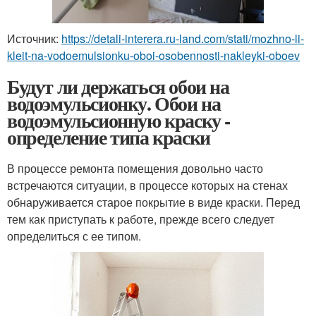
Источник:
https://detali-interera.ru-land.com/stati/mozhno-li-
kleit-na-vodoemulsionku-oboi-osobennosti-nakleyki-oboev
Будут ли держаться обои на
водоэмульсионку. Обои на
водоэмульсионную краску -
определение типа краски
В процессе ремонта помещения довольно часто
встречаются ситуации, в процессе которых на стенах
обнаруживается старое покрытие в виде краски. Перед
тем как приступать к работе, прежде всего следует
определиться с ее типом.