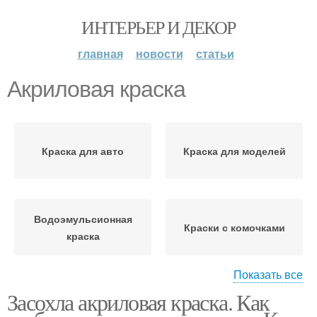
ИНТЕРЬЕР И ДЕКОР
главная
новости
статьи
Акриловая краска
Краска для авто
Краска для моделей
Водоэмульсионная
Краски с комочками
краска
Показать все
Засохла акриловая краска. Как
Разбавитель для
Акриловые краски
акриловых красок