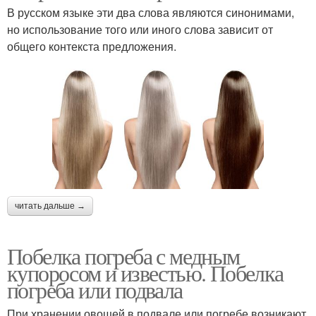
В русском языке эти два слова являются синонимами,
но использование того или иного слова зависит от
общего контекста предложения.
читать дальше →
Побелка погреба с медным
купоросом и известью. Побелка
погреба или подвала
При хранении овощей в подвале или погребе возникают