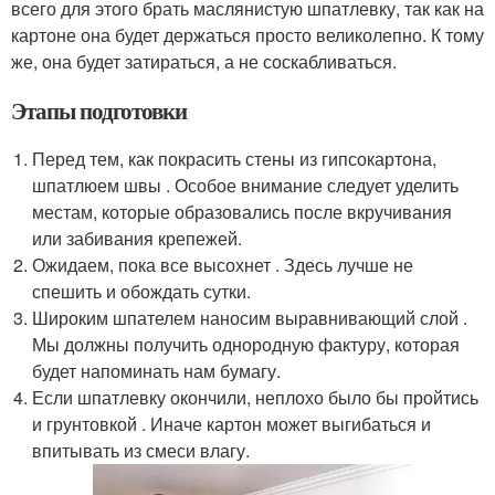
всего для этого брать маслянистую шпатлевку, так как на
картоне она будет держаться просто великолепно. К тому
же, она будет затираться, а не соскабливаться.
Этапы подготовки
Перед тем, как покрасить стены из гипсокартона,
шпатлюем швы . Особое внимание следует уделить
местам, которые образовались после вкручивания
или забивания крепежей.
Ожидаем, пока все высохнет . Здесь лучше не
спешить и обождать сутки.
Широким шпателем наносим выравнивающий слой .
Мы должны получить однородную фактуру, которая
будет напоминать нам бумагу.
Если шпатлевку окончили, неплохо было бы пройтись
и грунтовкой . Иначе картон может выгибаться и
впитывать из смеси влагу.