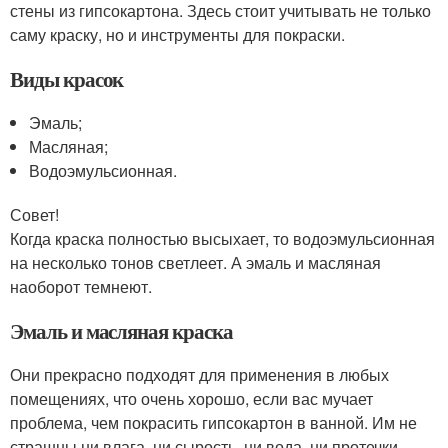
стены из гипсокартона. Здесь стоит учитывать не только
саму краску, но и инструменты для покраски.
Виды красок
Эмаль;
Масляная;
Водоэмульсионная.
Совет!
Когда краска полностью высыхает, то водоэмульсионная
на несколько тонов светлеет. А эмаль и масляная
наоборот темнеют.
Эмаль и масляная краска
Они прекрасно подходят для применения в любых
помещениях, что очень хорошо, если вас мучает
проблема, чем покрасить гипсокартон в ванной. Им не
страшны ни влага, ни сырость, ни вода, ни протечки.