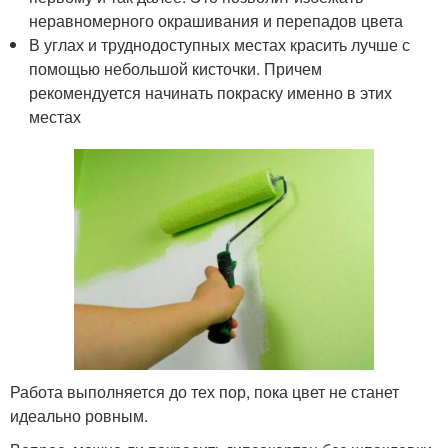
неравномерного окрашивания и перепадов цвета
В углах и труднодоступных местах красить лучше с
помощью небольшой кисточки. Причем
рекомендуется начинать покраску именно в этих
местах
Работа выполняется до тех пор, пока цвет не станет
идеально ровным.