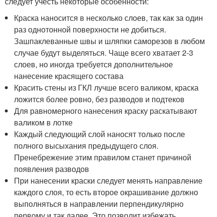
следует учесть некоторые особенности:
Краска наносится в несколько слоев, так как за один
раз однотонной поверхности не добиться.
Зашпаклеванные швы и шляпки саморезов в любом
случае будут выделяться. Чаще всего хватает 2-3
слоев, но иногда требуется дополнительное
нанесение красящего состава
Красить стены из ГКЛ лучше всего валиком, краска
ложится более ровно, без разводов и подтеков
Для равномерного нанесения краску раскатывают
валиком в лотке
Каждый следующий слой наносят только после
полного высыхания предыдущего слоя.
Пренебрежение этим правилом станет причиной
появления разводов
При нанесении краски следует менять направление
каждого слоя, то есть второе окрашивание должно
выполняться в направлении перпендикулярно
первому и так далее. Это позволит избежать