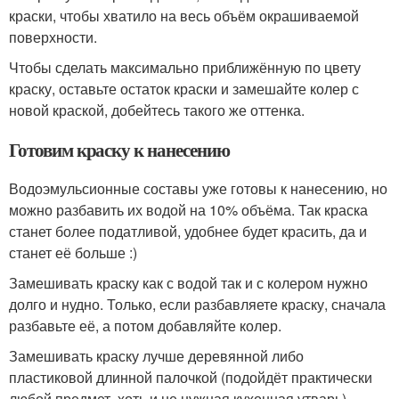
краски, чтобы хватило на весь объём окрашиваемой
поверхности.
Чтобы сделать максимально приближённую по цвету
краску, оставьте остаток краски и замешайте колер с
новой краской, добейтесь такого же оттенка.
Готовим краску к нанесению
Водоэмульсионные составы уже готовы к нанесению, но
можно разбавить их водой на 10% объёма. Так краска
станет более податливой, удобнее будет красить, да и
станет её больше :)
Замешивать краску как с водой так и с колером нужно
долго и нудно. Только, если разбавляете краску, сначала
разбавьте её, а потом добавляйте колер.
Замешивать краску лучше деревянной либо
пластиковой длинной палочкой (подойдёт практически
любой предмет, хоть и не нужная кухонная утварь).