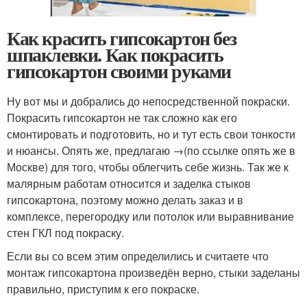
Как красить гипсокартон без
шпаклевки. Как покрасить
гипсокартон своими руками
Ну вот мы и добрались до непосредственной покраски.
Покрасить гипсокартон не так сложно как его
смонтировать и подготовить, но и тут есть свои тонкости
и нюансы. Опять же, предлагаю →(по ссылке опять же в
Москве) для того, чтобы облегчить себе жизнь. Так же к
малярным работам относится и заделка стыков
гипсокартона, поэтому можно делать заказ и в
комплексе, перегородку или потолок или выравнивание
стен ГКЛ под покраску.
Если вы со всем этим определились и считаете что
монтаж гипсокартона произведён верно, стыки заделаны
правильно, приступим к его покраске.