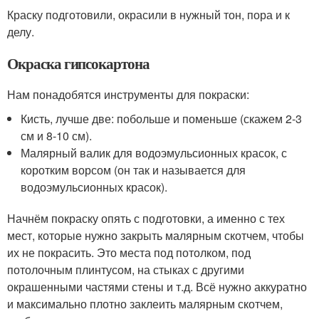
Краску подготовили, окрасили в нужный тон, пора и к
делу.
Окраска гипсокартона
Нам понадобятся инструменты для покраски:
Кисть, лучше две: побольше и поменьше (скажем 2-3
см и 8-10 см).
Малярный валик для водоэмульсионных красок, с
коротким ворсом (он так и называется для
водоэмульсионных красок).
Начнём покраску опять с подготовки, а именно с тех
мест, которые нужно закрыть малярным скотчем, чтобы
их не покрасить. Это места под потолком, под
потолочным плинтусом, на стыках с другими
окрашенными частями стены и т.д. Всё нужно аккуратно
и максимально плотно заклеить малярным скотчем,