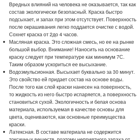
Вредных влияний на человека не оказывается, так как
состав экологически безопасный. Краска быстро
подсыхает, и запах при этом отсутствует. Поверхность
после окрашивания легко поддается очистке с водой.
Сохнет краска от 2до 4 часов.
Масляная краска. Это сложная смесь, но ее на рынке
большой выбор. Внимание! Наносить на основание
краску следует при температуре как минимум 7
С.
Таким образом ускориться ее высыхание.
Водоэмульсионная. Высыхает буквально за 30 минут.
Это свойство ей придает состав на основе воды.
После того как слой краски нанесен на поверхность,
то жидкость из него быстро испаряется, а поверхность
становиться сухой. Экологичность и белая основа
материала, используемая в качестве основы для
цвета, оцениваются, как основные преимущества
краски.
Латексная. В составе материала не содержится
токсичных веществ, поэтому неприятного запаха от