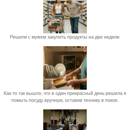
Решили с мужем закупить продукты на две недели.
Как-то так вышло, что в один прекрасный день решила я
помыть посуду вручную, оставив технику в покое.