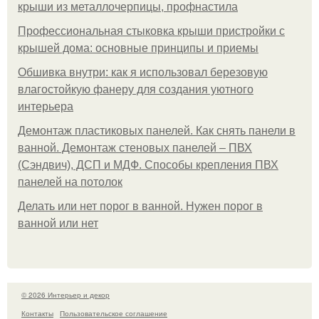
крыши из металлочерпицы, профнастила
Профессиональная стыковка крыши пристройки с
крышей дома: основные принципы и приемы
Обшивка внутри: как я использовал березовую
влагостойкую фанеру для создания уютного
интерьера
Демонтаж пластиковых панелей. Как снять панели в
ванной. Демонтаж стеновых панелей – ПВХ
(Сэндвич), ДСП и МДФ. Способы крепления ПВХ
панелей на потолок
Делать или нет порог в ванной. Нужен порог в
ванной или нет
© 2026 Интерьер и декор
Контакты
Пользовательское соглашение