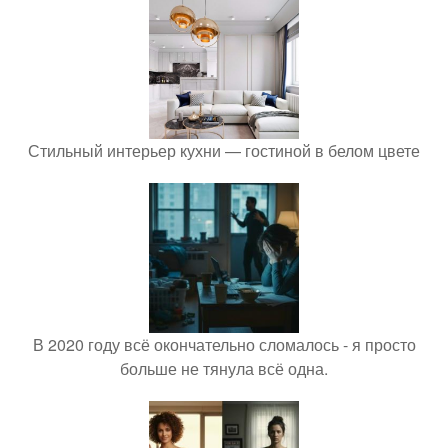
Стильный интерьер кухни — гостиной в белом цвете
В 2020 году всё окончательно сломалось - я просто
больше не тянула всё одна.