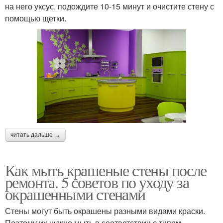
на него уксус, подождите 10-15 минут и очистите стену с
помощью щетки.
читать дальше →
Как мыть крашеные стены после
ремонта. 5 советов по уходу за
окрашенными стенами
Стены могут быть окрашены разными видами краски.
Поэтому их нужно мыть в соответствии с типом