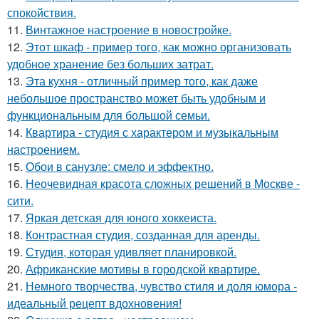
спокойствия.
11.
Винтажное настроение в новостройке.
12.
Этот шкаф - пример того, как можно организовать
удобное хранение без больших затрат.
13.
Эта кухня - отличный пример того, как даже
небольшое пространство может быть удобным и
функциональным для большой семьи.
14.
Квартира - студия с характером и музыкальным
настроением.
15.
Обои в санузле: смело и эффектно.
16.
Неочевидная красота сложных решений в Москве -
сити.
17.
Яркая детская для юного хоккеиста.
18.
Контрастная студия, созданная для аренды.
19.
Студия, которая удивляет планировкой.
20.
Африканские мотивы в городской квартире.
21.
Немного творчества, чувство стиля и доля юмора -
идеальный рецепт вдохновения!