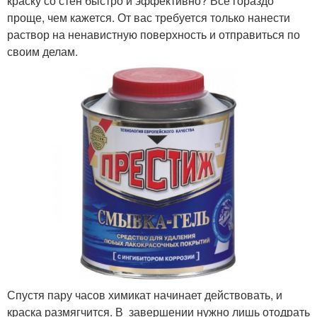
краску со стен быстро и эффективно? Все гораздо
проще, чем кажется. От вас требуется только нанести
раствор на ненавистную поверхность и отправиться по
своим делам.
Спустя пару часов химикат начинает действовать, и
краска размягчится. В завершении нужно лишь отодрать