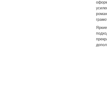
оформ
усиле
роман
грамо
Яркие
подхо
прекр
допол