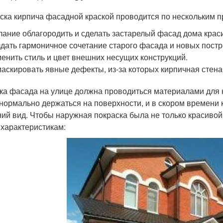
ска кирпича фасадной краской проводится по нескольким п
ание облагородить и сделать застарелый фасад дома кра
дать гармоничное сочетание старого фасада и новых постр
енить стиль и цвет внешних несущих конструкций.
аскировать явные дефекты, из-за которых кирпичная стена
ка фасада на улице должна проводиться материалами для н
 нормально держаться на поверхности, и в скором времен
ий вид. Чтобы наружная покраска была не только красивой
 характеристикам: