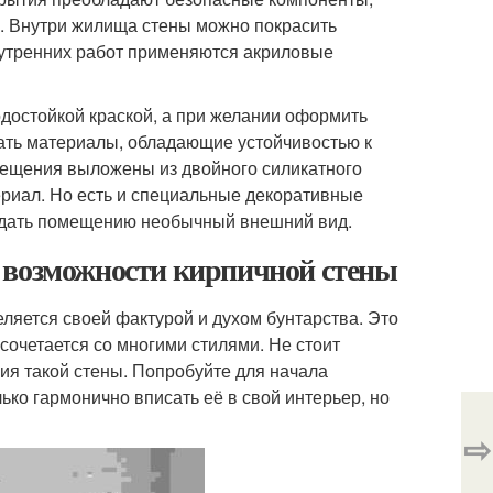
в. Внутри жилища стены можно покрасить
нутренних работ применяются акриловые
одостойкой краской, а при желании оформить
ать материалы, обладающие устойчивостью к
мещения выложены из двойного силикатного
риал. Но есть и специальные декоративные
ридать помещению необычный внешний вид.
 возможности кирпичной стены
еляется своей фактурой и духом бунтарства. Это
сочетается со многими стилями. Не стоит
ия такой стены. Попробуйте для начала
ько гармонично вписать её в свой интерьер, но
⇨