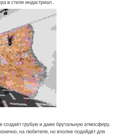
а в стиле индастриал .
е создаёт грубую и даже брутальную атмосферу.
конечно, на любителя, но вполне подойдёт для