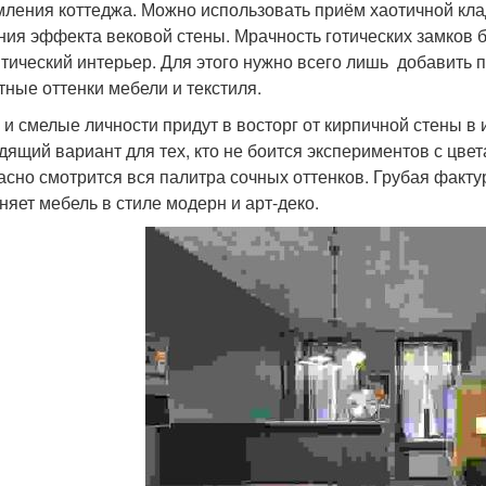
ления коттеджа. Можно использовать приём хаотичной клад
ния эффекта вековой стены. Мрачность готических замков 
тический интерьер. Для этого нужно всего лишь добавить п
тные оттенки мебели и текстиля.
 и смелые личности придут в восторг от кирпичной стены в 
дящий вариант для тех, кто не боится экспериментов с цве
асно смотрится вся палитра сочных оттенков. Грубая фактур
няет мебель в стиле модерн и арт-деко.