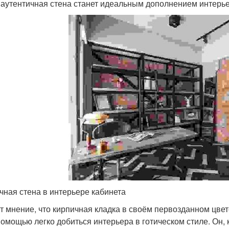
 аутентичная стена станет идеальным дополнением интерьер
чная стена в интерьере кабинета
т мнение, что кирпичная кладка в своём первозданном цвет
помощью легко добиться интерьера в готическом стиле. Он, 