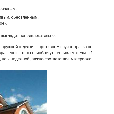
ричинам:
сивым, обновленным.
оек.
 выглядит непривлекательно.
аружной отделки, в противном случае краска не
и крашеные стены приобретут непривлекательный
, но и надежной, важно соответствие материала