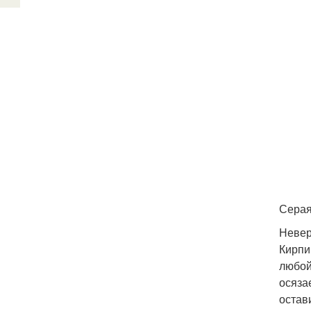
Серая
Невер
Кирпи
любой
осяза
остав