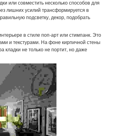
ки или совместить несколько способов для
без лишних усилий трансформируется в
равильную подсветку, декор, подобрать
интерьере в стиле поп-арт или стимпанк. Это
тами и текстурами. На фоне кирпичной стены
а кладки не только не портит, но даже