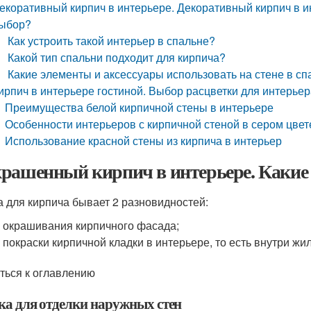
екоративный кирпич в интерьере. Декоративный кирпич в 
ыбор?
Как устроить такой интерьер в спальне?
Какой тип спальни подходит для кирпича?
Какие элементы и аксессуары использовать на стене в с
ирпич в интерьере гостиной. Выбор расцветки для интерье
Преимущества белой кирпичной стены в интерьере
Особенности интерьеров с кирпичной стеной в сером цвет
Использование красной стены из кирпича в интерьер
рашенный кирпич в интерьере. Какие 
а для кирпича бывает 2 разновидностей:
 окрашивания кирпичного фасада;
 покраски кирпичной кладки в интерьере, то есть внутри жи
ться к оглавлению
ка для отделки наружных стен