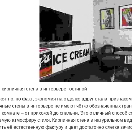
 кирпичная стена в интерьере гостиной
оятно, но факт, экономия на отделке вдруг стала признаком
чные стены в интерьере не имеют чётко обозначенных гра
 комнате – от прихожей до спальни. Это отличный способ с
емую атмосферу стиля. Кирпичная стена в натуральном виде
ить её естественную фактуру и цвет достаточно слегка зачи