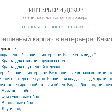
ИНТЕРЬЕР И ДЕКОР
сотни идей для вашего интерьера!
главная
новости
статьи
рашенный кирпич в интерьере. Каки
ержание
окрашенный кирпич в интерьере. Какие есть виды?
Краска для отделки наружных стен
Краска для внутренней отделки
ерый кирпич в интерьере. Безграничные возможности кирп
ирпич в интерьере кухни. Кирпичная кладка, как декоратив
очетание кирпичной стены и обоев. Виды обоев под кирпич
Бумажные обои
Флизелиновые обои
Виниловые обои
Другие виды