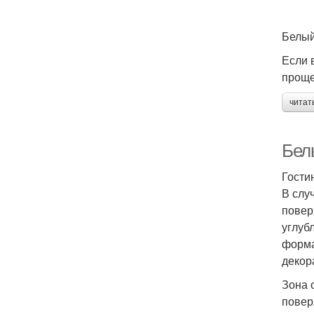
Белый
Если 
проще
читат
Бел
Гости
В слу
повер
углуб
форма
декор
Зона 
повер