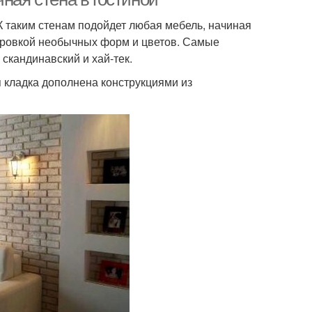
 К таким стенам подойдет любая мебель, начиная
ировкой необычных форм и цветов. Самые
скандинавский и хай-тек.
я кладка дополнена конструкциями из