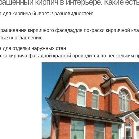
рашенный кирпич в интерьере. Какие ест
а для кирпича бывает 2 разновидностей:
крашивания кирпичного фасада;для покраски кирпичной клад
ться к оглавлению
а для отделки наружных стен
ска кирпича фасадной краской проводится по нескольким п