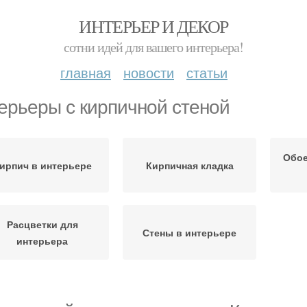
ИНТЕРЬЕР И ДЕКОР
сотни идей для вашего интерьера!
главная
новости
статьи
ерьеры с кирпичной стеной
Обое
ирпич в интерьере
Кирпичная кладка
Расцветки для
Стены в интерьере
интерьера