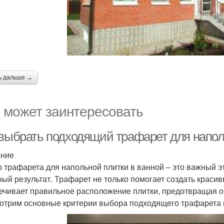
ь дальше →
 может заинтересовать
 выбрать подходящий трафарет для напол
ение
 трафарета для напольной плитки в ванной – это важный э
ный результат. Трафарет не только помогает создать красив
ечивает правильное расположение плитки, предотвращая ош
отрим основные критерии выбора подходящего трафарета 