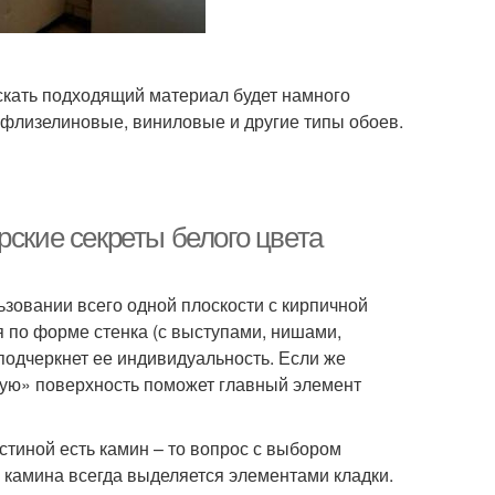
ыскать подходящий материал будет намного
 флизелиновые, виниловые и другие типы обоев.
рские секреты белого цвета
ьзовании всего одной плоскости с кирпичной
я по форме стенка (с выступами, нишами,
 подчеркнет ее индивидуальность. Если же
ную» поверхность поможет главный элемент
остиной есть камин – то вопрос с выбором
и камина всегда выделяется элементами кладки.