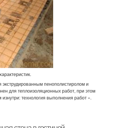
характеристик.
ля экструдированным пенополистиролом и
ен для теплоизоляционных работ, при этом
м изнутри: технология выполнения работ «.
ная стена в гостиной