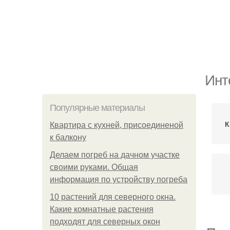
Инт
Популярные материалы
К
Квартира с кухней, присоединеной
к балкону
Делаем погреб на дачном участке
своими руками. Общая
информация по устройству погреба
10 растений для северного окна.
Какие комнатные растения
подходят для северных окон