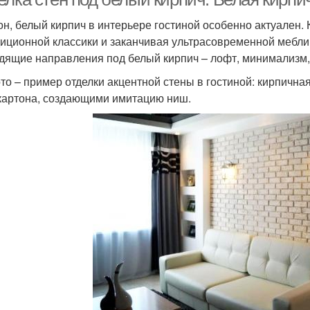
он, белый кирпич в интерьере гостиной особенно актуален.
диционной классики и заканчивая ультрасовременной мебл
дящие направления под белый кирпич – лофт, минимализм, 
то – пример отделки акцентной стены в гостиной: кирпична
картона, создающими имитацию ниш.