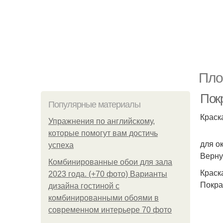
Пло
Пок
Популярные материалы
Краск
Упражнения по английскому,
которые помогут вам достичь
для о
успеха
Верну
Комбинированные обои для зала
Краск
2023 года. (+70 фото) Варианты
Покра
дизайна гостиной с
комбинированными обоями в
современном интерьере 70 фото