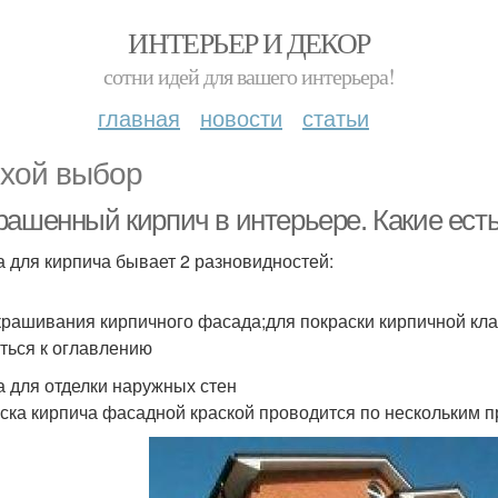
ИНТЕРЬЕР И ДЕКОР
сотни идей для вашего интерьера!
главная
новости
статьи
хой выбор
рашенный кирпич в интерьере. Какие ест
а для кирпича бывает 2 разновидностей:
крашивания кирпичного фасада;для покраски кирпичной клад
ться к оглавлению
а для отделки наружных стен
ска кирпича фасадной краской проводится по нескольким п