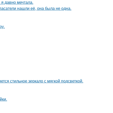
 я давно мечтала.
спасатели нашли её, она была не одна.
ру.
тся стильное зеркало с мягкой подсветкой.
йки.