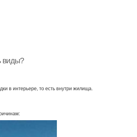
ь виды?
ки в интерьере, то есть внутри жилища.
ричинам: