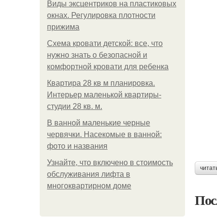
Виды эксцентриков на пластиковых
окнах. Регулировка плотности
прижима
Схема кровати детской: все, что
нужно знать о безопасной и
комфортной кровати для ребенка
Квартира 28 кв м планировка.
Интерьер маленькой квартиры-
студии 28 кв. м.
В ванной маленькие черные
червячки. Насекомые в ванной:
фото и названия
Узнайте, что включено в стоимость
читат
обслуживания лифта в
многоквартирном доме
Пос