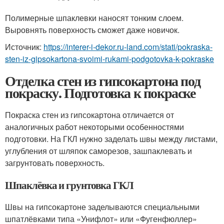
Полимерные шпаклевки наносят тонким слоем.
Выровнять поверхность сможет даже новичок.
Источник:
https://interer-i-dekor.ru-land.com/stati/pokraska-
sten-iz-gipsokartona-svoimi-rukami-podgotovka-k-pokraske
Отделка стен из гипсокартона под
покраску. Подготовка к покраске
Покраска стен из гипсокартона отличается от
аналогичных работ некоторыми особенностями
подготовки. На ГКЛ нужно заделать швы между листами,
углубления от шляпок саморезов, зашпаклевать и
загрунтовать поверхность.
Шпаклёвка и грунтовка ГКЛ
Швы на гипсокартоне заделываются специальными
шпатлёвками типа «Унифлот» или «Фугенфюллер»