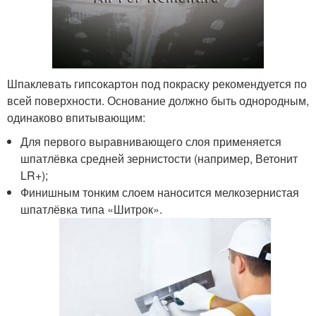
Шпаклевать гипсокартон под покраску рекомендуется по
всей поверхности. Основание должно быть однородным,
одинаково впитывающим:
Для первого выравнивающего слоя применяется
шпатлёвка средней зернистости (например, Ветонит
LR+);
Финишным тонким слоем наносится мелкозернистая
шпатлёвка типа «Шитрок».