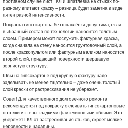
противном случае лист ГКЛ и шпатлёвка на стыках по-
разному впитают краску – разница будет заметна в виде
пятен разной интенсивности.
Покраска гипсокартона без шпаклёвки допустима, если
выбранный состав по технологии наносится толстым
слоем. Примером может послужить фактурная краска,
когда сначала на стену наносится грунтовочный слой, а
после краскопультом или фактурным валиком наносится
второй слой, придающий поверхности шершавую
зернистую структуру.
Швы на гипсокартоне под крупную фактуру надо
заделывать не менее тщательно – даже очень толстый
слой краски от растрескивания не убережёт.
Совет! Для качественного долговечного ремонта
рекомендуется под покраску оклеивать гипсокартоновые
потолки и стены гладкими флизелиновыми обоями. Это
убережёт ГКЛ от растрескивания стыков, скроет мелкие
неровности и царапины.