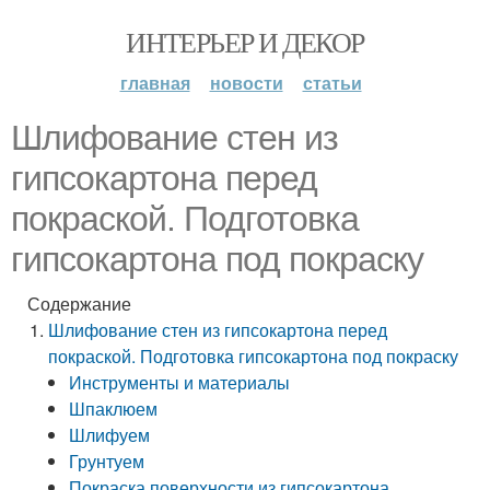
ИНТЕРЬЕР И ДЕКОР
главная
новости
статьи
Шлифование стен из
гипсокартона перед
покраской. Подготовка
гипсокартона под покраску
Содержание
Шлифование стен из гипсокартона перед
покраской. Подготовка гипсокартона под покраску
Инструменты и материалы
Шпаклюем
Шлифуем
Грунтуем
Покраска поверхности из гипсокартона