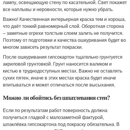
лампу, освещающую стену по касательной. Свет покажет
все наплывы и неровности, которые нужно убрать.
Важно! Качественная интерьерная краска тем и хороша,
что даёт тонкий равномерный слой. Оборотная сторона
– заметные огрехи толстым слоем залить не получится.
Поэтому от подготовки и качества ошкуривания будет во
многом зависеть результат покраски.
После ошкуривания гипсокартон тщательно грунтуется
акриловой грунтовкой. Грунт наносится валиком и
кистью в труднодоступных местах. Важно не оставлять
сухих пятен, иначе в этих местах краска будет иначе
впитываться и может отличаться после высыхания.
Можно ли обойтись без шпатлевания стен?
Если по результатам работ поверхность должна
получиться гладкой с малозаметной фактурой,
шпаклёвка гипсокартона под покраску обязательна. В