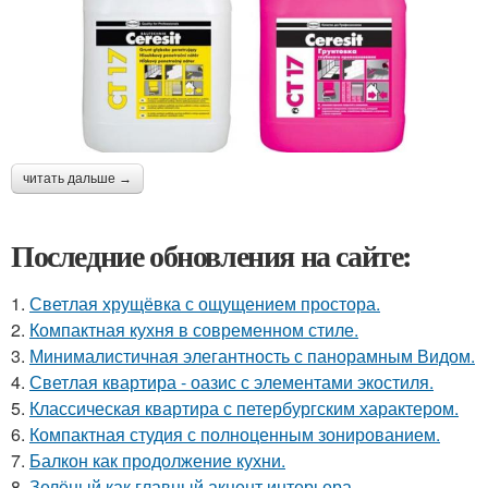
читать дальше →
Последние обновления на сайте:
1.
Светлая хрущёвка с ощущением простора.
2.
Компактная кухня в современном стиле.
3.
Минималистичная элегантность с панорамным Видом.
4.
Светлая квартира - оазис с элементами экостиля.
5.
Классическая квартира с петербургским характером.
6.
Компактная студия с полноценным зонированием.
7.
Балкон как продолжение кухни.
8.
Зелёный как главный акцент интерьера.