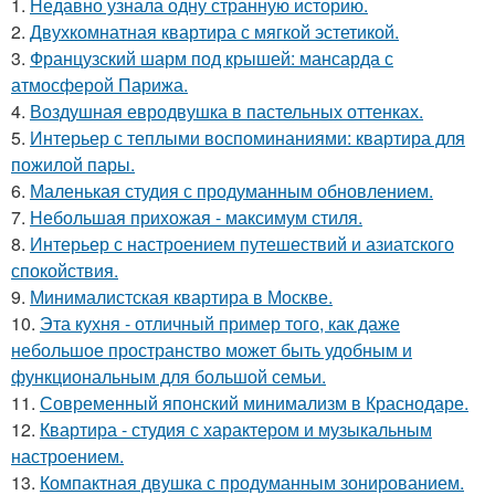
1.
Недавно узнала одну странную историю.
2.
Двухкомнатная квартира с мягкой эстетикой.
3.
Французский шарм под крышей: мансарда с
атмосферой Парижа.
4.
Воздушная евродвушка в пастельных оттенках.
5.
Интерьер с теплыми воспоминаниями: квартира для
пожилой пары.
6.
Маленькая студия с продуманным обновлением.
7.
Небольшая прихожая - максимум стиля.
8.
Интерьер с настроением путешествий и азиатского
спокойствия.
9.
Минималистская квартира в Москве.
10.
Эта кухня - отличный пример того, как даже
небольшое пространство может быть удобным и
функциональным для большой семьи.
11.
Современный японский минимализм в Краснодаре.
12.
Квартира - студия с характером и музыкальным
настроением.
13.
Компактная двушка с продуманным зонированием.