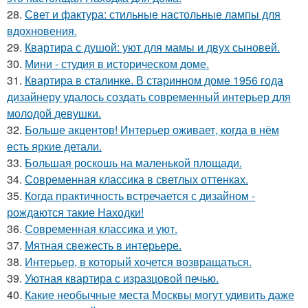
28.
Свет и фактура: стильные настольные лампы для
вдохновения.
29.
Квартира с душой: уют для мамы и двух сыновей.
30.
Мини - студия в историческом доме.
31.
Квартира в сталинке. В старинном доме 1956 года
дизайнеру удалось создать современный интерьер для
молодой девушки.
32.
Больше акцентов! Интерьер оживает, когда в нём
есть яркие детали.
33.
Большая роскошь на маленькой площади.
34.
Современная классика в светлых оттенках.
35.
Когда практичность встречается с дизайном -
рождаются такие Находки!
36.
Современная классика и уют.
37.
Мятная свежесть в интерьере.
38.
Интерьер, в который хочется возвращаться.
39.
Уютная квартира с изразцовой печью.
40.
Какие необычные места Москвы могут удивить даже