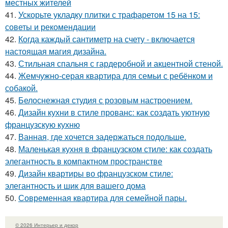
местных жителей
41.
Ускорьте укладку плитки с трафаретом 15 на 15:
советы и рекомендации
42.
Когда каждый сантиметр на счету - включается
настоящая магия дизайна.
43.
Стильная спальня с гардеробной и акцентной стеной.
44.
Жемчужно-серая квартира для семьи с ребёнком и
собакой.
45.
Белоснежная студия с розовым настроением.
46.
Дизайн кухни в стиле прованс: как создать уютную
французскую кухню
47.
Ванная, где хочется задержаться подольше.
48.
Маленькая кухня в французском стиле: как создать
элегантность в компактном пространстве
49.
Дизайн квартиры во французском стиле:
элегантность и шик для вашего дома
50.
Современная квартира для семейной пары.
© 2026 Интерьер и декор