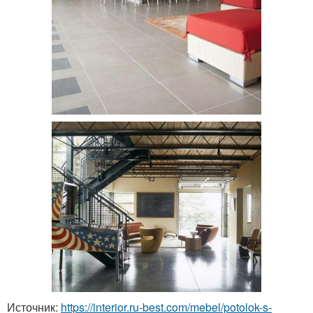
Источник:
https://interior.ru-best.com/mebel/potolok-s-