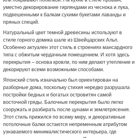
уместно декорирование гирляндами из чеснока и лука,
подвешенными к балкам сухими букетами лаванды и
пряных специй.
Натуральный цвет темной древесины используют в
стиле горного домика шале из Швейцарских Альп.
Особенно актуален этот стиль в строениях мансардного
типа с обжитым чердачным помещением. И хотя здесь
перекрытия – основа кровли, по ним делают утепление и
декорируют всеми возможными способами.
Японский стиль изначально был ориентирован на
разборные дома, поскольку стихия нередко разрушала
постройки бедных и богатых островитян самой
восточной гряды. Балочные перекрытия было легко
сооружать и разбирать после цунами и землетрясения.
Этот стиль прижился по всему миру, и декоративные
потолочные балки остаются непременным атрибутом
узнаваемого минималистического интерьера, где