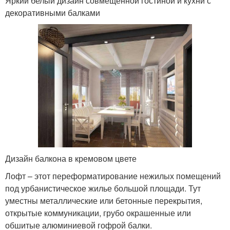
Яркий белый дизайн совмещенной гостиной и кухни с
декоративными балками
Дизайн балкона в кремовом цвете
Лофт – этот переформатирование нежилых помещений
под урбанистическое жилье большой площади. Тут
уместны металлические или бетонные перекрытия,
открытые коммуникации, грубо окрашенные или
обшитые алюминиевой гофрой балки.