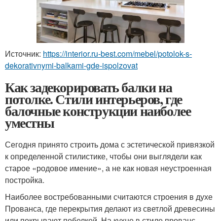
Источник:
https://interior.ru-best.com/mebel/potolok-s-
dekorativnymi-balkami-gde-ispolzovat
Как задекорировать балки на
потолке. Стили интерьеров, где
балочные конструкции наиболее
уместны
Сегодня принято строить дома с эстетической привязкой
к определенной стилистике, чтобы они выглядели как
старое «родовое имение», а не как новая неустроенная
постройка.
Наиболее востребованными считаются строения в духе
Прованса, где перекрытия делают из светлой древесины
или покрывают побелкой. На кухне в стиле прованс