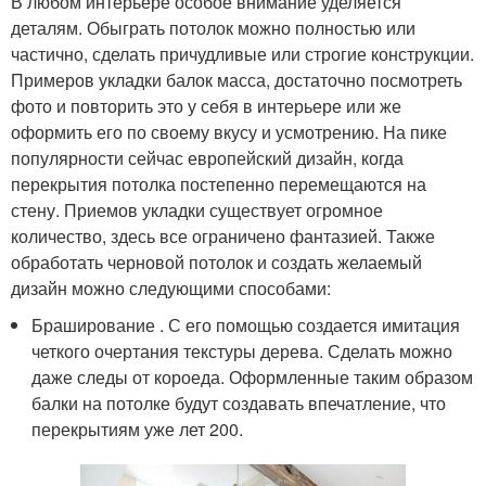
В любом интерьере особое внимание уделяется
деталям. Обыграть потолок можно полностью или
частично, сделать причудливые или строгие конструкции.
Примеров укладки балок масса, достаточно посмотреть
фото и повторить это у себя в интерьере или же
оформить его по своему вкусу и усмотрению. На пике
популярности сейчас европейский дизайн, когда
перекрытия потолка постепенно перемещаются на
стену. Приемов укладки существует огромное
количество, здесь все ограничено фантазией. Также
обработать черновой потолок и создать желаемый
дизайн можно следующими способами:
Браширование . С его помощью создается имитация
четкого очертания текстуры дерева. Сделать можно
даже следы от короеда. Оформленные таким образом
балки на потолке будут создавать впечатление, что
перекрытиям уже лет 200.