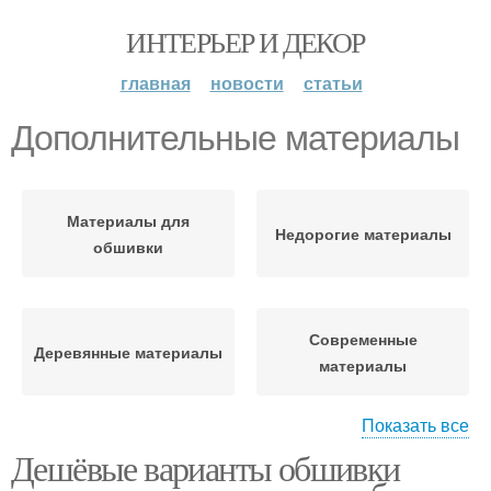
ИНТЕРЬЕР И ДЕКОР
главная
новости
статьи
Дополнительные материалы
Материалы для
Недорогие материалы
обшивки
Современные
Деревянные материалы
материалы
Показать все
Дешёвые варианты обшивки
Материалы для
Материалы для стен
экономии