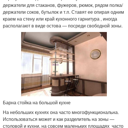
держатели для стаканов, фужеров, рюмок, рядом полка/
держатели соков, бутылок и т.п. Ставят ее опирая одним
краем на стену или край кухонного гарнитура , иногда
располагают в виде остова — посреди свободной зоны.
Барна стойка на большой кухне
На небольших кухнях она часто многофункциональна.
Использоваться может и как разделитель на зоны —
столовой и кухни, на совсем маленьких площадях часто