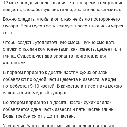
12 месяцев до использования. За это время содержание
веществ, способствующих гнили, значительно снизится.
Важно следить, чтобы в опилках не было постороннего
мусора. Если мусор есть, следует просеять опилки через
сито.
Чтобы создать утеплительную смесь, нужно смешать
опилки с такими компонентами, как известь, цемент или
глина. Существуют два варианта приготовления
утеплителя.
В первом варианте к десяти частям сухих опилок
добавляют по одной части цемента и извести, а воды
потребуется 5-10 частей. В качестве антисептика можно
использовать медный купорос.
Во втором варианте на десять частей сухих опилок
добавляется одна часть извести и пять частей глины.
Воды требуется от 7 до 14 частей.
Утепление бани данной смесью выполняется только