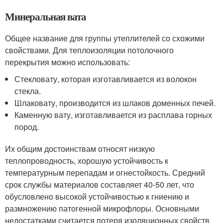
Минеральная вата
Общее название для группы утеплителей со схожими
свойствами. Для теплоизоляции потолочного
перекрытия можно использовать:
Стекловату, которая изготавливается из волокон
стекла.
Шлаковату, производится из шлаков доменных печей.
Каменную вату, изготавливается из расплава горных
пород.
Их общим достоинствам относят низкую
теплопроводность, хорошую устойчивость к
температурным перепадам и огнестойкость. Средний
срок службы материалов составляет 40-50 лет, что
обусловлено высокой устойчивостью к гниению и
размножению патогенной микрофлоры. Основными
недостатками считается потеря изоляционных свойств