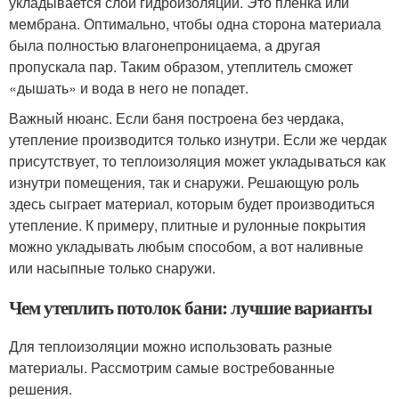
укладывается слой гидроизоляции. Это пленка или
мембрана. Оптимально, чтобы одна сторона материала
была полностью влагонепроницаема, а другая
пропускала пар. Таким образом, утеплитель сможет
«дышать» и вода в него не попадет.
Важный нюанс. Если баня построена без чердака,
утепление производится только изнутри. Если же чердак
присутствует, то теплоизоляция может укладываться как
изнутри помещения, так и снаружи. Решающую роль
здесь сыграет материал, которым будет производиться
утепление. К примеру, плитные и рулонные покрытия
можно укладывать любым способом, а вот наливные
или насыпные только снаружи.
Чем утеплить потолок бани: лучшие варианты
Для теплоизоляции можно использовать разные
материалы. Рассмотрим самые востребованные
решения.