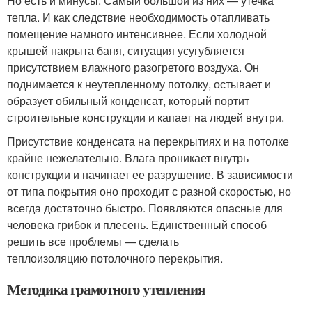
Но есть и минусы. Самый большой из них — утечка
тепла. И как следствие необходимость отапливать
помещение намного интенсивнее. Если холодной
крышей накрыта баня, ситуация усугубляется
присутствием влажного разогретого воздуха. Он
поднимается к неутепленному потолку, остывает и
образует обильный конденсат, который портит
строительные конструкции и капает на людей внутри.
Присутствие конденсата на перекрытиях и на потолке
крайне нежелательно. Влага проникает внутрь
конструкции и начинает ее разрушение. В зависимости
от типа покрытия оно проходит с разной скоростью, но
всегда достаточно быстро. Появляются опасные для
человека грибок и плесень. Единственный способ
решить все проблемы — сделать
теплоизоляцию потолочного перекрытия.
Методика грамотного утепления