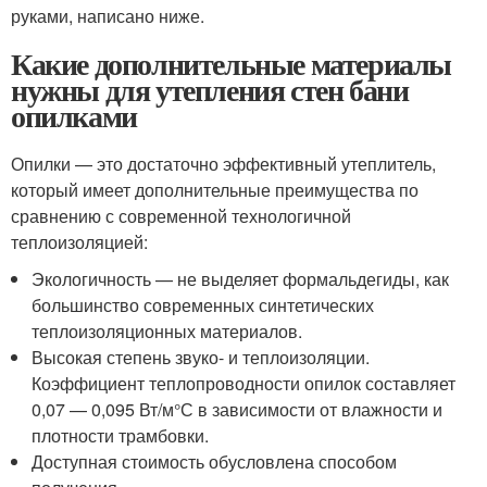
руками, написано ниже.
Какие дополнительные материалы
нужны для утепления стен бани
опилками
Опилки — это достаточно эффективный утеплитель,
который имеет дополнительные преимущества по
сравнению с современной технологичной
теплоизоляцией:
Экологичность — не выделяет формальдегиды, как
большинство современных синтетических
теплоизоляционных материалов.
Высокая степень звуко- и теплоизоляции.
Коэффициент теплопроводности опилок составляет
0,07 — 0,095 Вт/м°С в зависимости от влажности и
плотности трамбовки.
Доступная стоимость обусловлена способом