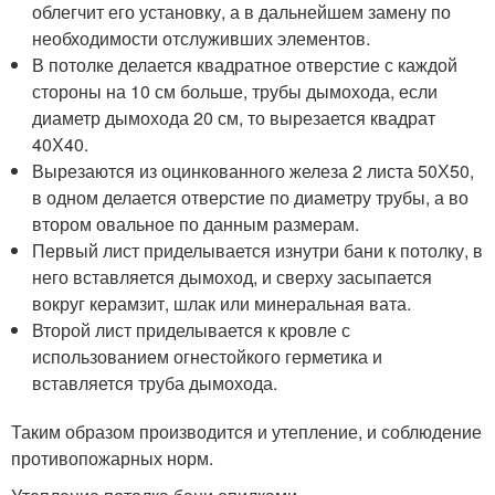
облегчит его установку, а в дальнейшем замену по
необходимости отслуживших элементов.
В потолке делается квадратное отверстие с каждой
стороны на 10 см больше, трубы дымохода, если
диаметр дымохода 20 см, то вырезается квадрат
40Х40.
Вырезаются из оцинкованного железа 2 листа 50Х50,
в одном делается отверстие по диаметру трубы, а во
втором овальное по данным размерам.
Первый лист приделывается изнутри бани к потолку, в
него вставляется дымоход, и сверху засыпается
вокруг керамзит, шлак или минеральная вата.
Второй лист приделывается к кровле с
использованием огнестойкого герметика и
вставляется труба дымохода.
Таким образом производится и утепление, и соблюдение
противопожарных норм.