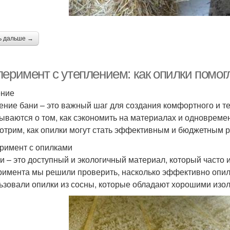
ь дальше →
перимент с утеплением: как опилки помог
ение
ение бани – это важный шаг для создания комфортного и т
ываются о том, как сэкономить на материалах и одновремен
отрим, как опилки могут стать эффективным и бюджетным 
римент с опилками
и – это доступный и экологичный материал, который часто 
римента мы решили проверить, насколько эффективно опилк
ьзовали опилки из сосны, которые обладают хорошими изо