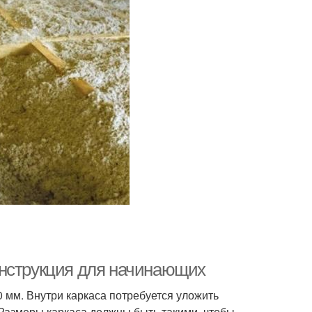
инструкция для начинающих
0 мм. Внутри каркаса потребуется уложить
Размеры каркаса должны быть такими, чтобы