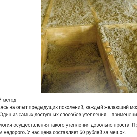
й метод
ясь на опыт предыдущих поколений, каждый желающий мож
 Один из самых доступных способов утепления – применени
логия осуществления такого утепления довольно проста. 
м недорого. У нас цена составляет 50 рублей за мешок.