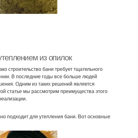
утеплением из опилок
нако строительство бани требует тщательного
ении. В последние годы все больше людей
ения. Одним из таких решений является
этой статье мы рассмотрим преимущества этого
реализации.
ьно подходит для утепления бани. Вот основные