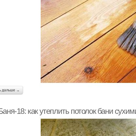
ь дальше →
Баня-18: как утеплить потолок бани сухи