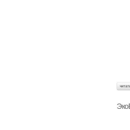
читат
Эко