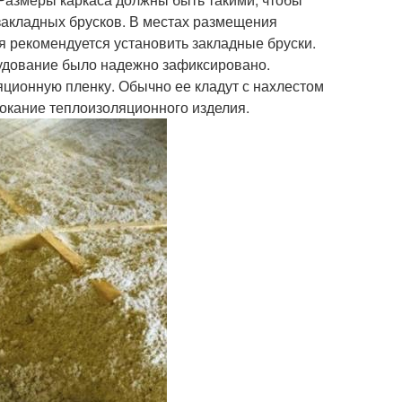
закладных брусков. В местах размещения
я рекомендуется установить закладные бруски.
рудование было надежно зафиксировано.
ционную пленку. Обычно ее кладут с нахлестом
мокание теплоизоляционного изделия.