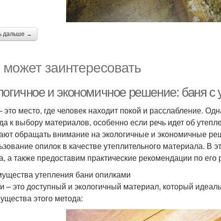
ь дальше →
 может заинтересовать
логичное и экономичное решение: баня с 
– это место, где человек находит покой и расслабление. Од
да к выбору материалов, особенно если речь идет об утепл
ают обращать внимание на экологичные и экономичные реш
ьзование опилок в качестве утеплительного материала. В 
а, а также предоставим практические рекомендации по его 
ущества утепления бани опилками
и – это доступный и экологичный материал, который идеал
ущества этого метода: