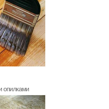
ми опилками