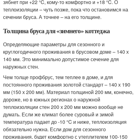
зябнет при +22 °C, кому-то комфортно и +18 °C. О
теплоизоляции – чуть позже, пока что остановимся на
сечении бруса. А точнее – на его толщине.
Толщина бруса для «зимнего» коттеджа
Определяющие параметры для сезонного и
круглогодичного проживания в брусовом доме – 140 х
140 мм. Это минимально допустимое сечение для
наружных стен.
Чем толще профбрус, тем теплее в доме, и для
постоянного проживания золотой стандарт – 140 х 190
мм (150 х 200 мм). Материал толщиной 200 мм, конечно,
дороже, но в южных регионах о наружной
теплоизоляции стен 200 х 200 мм можно вообще не
думать. Если же климат более суровый и зимой
температура падает до -10 °C и ниже, теплоизоляция
обязательно нужна. Если дом для сезонного
проживания, будет комфортно с утеплителем 100-150