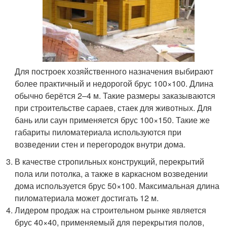
Для построек хозяйственного назначения выбирают
более практичный и недорогой брус 100×100. Длина
обычно берётся 2–4 м. Такие размеры заказываются
при строительстве сараев, стаек для животных. Для
бань или саун применяется брус 100×150. Такие же
габариты пиломатериала используются при
возведении стен и перегородок внутри дома.
В качестве стропильных конструкций, перекрытий
пола или потолка, а также в каркасном возведении
дома используется брус 50×100. Максимальная длина
пиломатериала может достигать 12 м.
Лидером продаж на строительном рынке является
брус 40×40, применяемый для перекрытия полов,