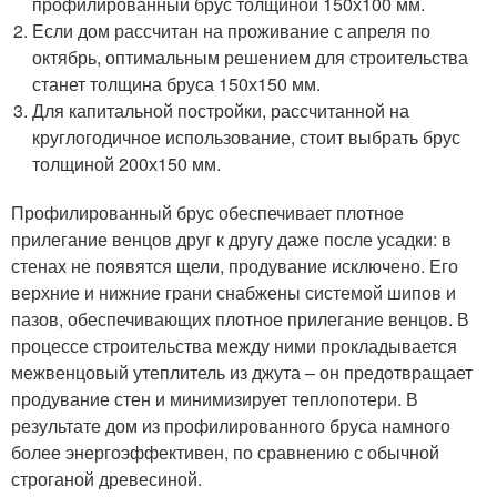
профилированный брус толщиной 150х100 мм.
Если дом рассчитан на проживание с апреля по
октябрь, оптимальным решением для строительства
станет толщина бруса 150х150 мм.
Для капитальной постройки, рассчитанной на
круглогодичное использование, стоит выбрать брус
толщиной 200х150 мм.
Профилированный брус обеспечивает плотное
прилегание венцов друг к другу даже после усадки: в
стенах не появятся щели, продувание исключено. Его
верхние и нижние грани снабжены системой шипов и
пазов, обеспечивающих плотное прилегание венцов. В
процессе строительства между ними прокладывается
межвенцовый утеплитель из джута – он предотвращает
продувание стен и минимизирует теплопотери. В
результате дом из профилированного бруса намного
более энергоэффективен, по сравнению с обычной
строганой древесиной.