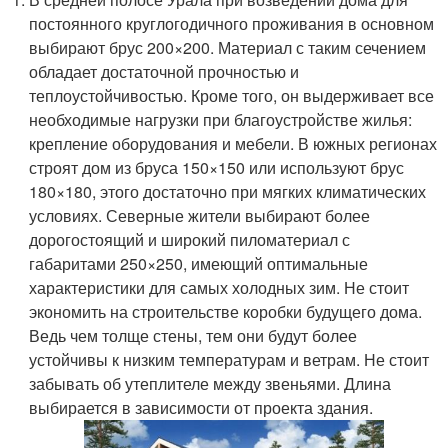
постоянного круглогодичного проживания в основном
выбирают брус 200×200. Материал с таким сечением
обладает достаточной прочностью и
теплоустойчивостью. Кроме того, он выдерживает все
необходимые нагрузки при благоустройстве жилья:
крепление оборудования и мебели. В южных регионах
строят дом из бруса 150×150 или используют брус
180×180, этого достаточно при мягких климатических
условиях. Северные жители выбирают более
дорогостоящий и широкий пиломатериал с
габаритами 250×250, имеющий оптимальные
характеристики для самых холодных зим. Не стоит
экономить на строительстве коробки будущего дома.
Ведь чем толще стены, тем они будут более
устойчивы к низким температурам и ветрам. Не стоит
забывать об утеплителе между звеньями. Длина
выбирается в зависимости от проекта здания.