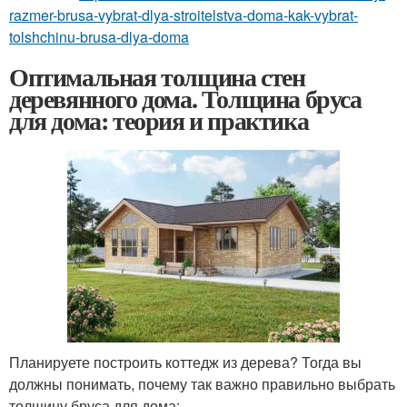
razmer-brusa-vybrat-dlya-stroitelstva-doma-kak-vybrat-
tolshchinu-brusa-dlya-doma
Оптимальная толщина стен
деревянного дома. Толщина бруса
для дома: теория и практика
Планируете построить коттедж из дерева? Тогда вы
должны понимать, почему так важно правильно выбрать
толщину бруса для дома: