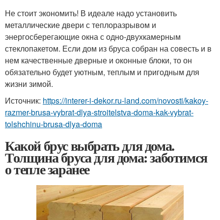
Не стоит экономить! В идеале надо установить
металлические двери с теплоразрывом и
энергосберегающие окна с одно-двухкамерным
стеклопакетом. Если дом из бруса собран на совесть и в
нем качественные дверные и оконные блоки, то он
обязательно будет уютным, теплым и пригодным для
жизни зимой.
Источник:
https://interer-i-dekor.ru-land.com/novosti/kakoy-
razmer-brusa-vybrat-dlya-stroitelstva-doma-kak-vybrat-
tolshchinu-brusa-dlya-doma
Какой брус выбрать для дома.
Толщина бруса для дома: заботимся
о тепле заранее