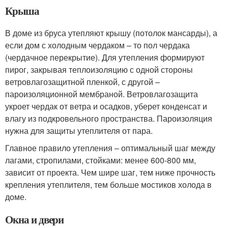
Крыша
В доме из бруса утепляют крышу (потолок мансарды), а
если дом с холодным чердаком – то пол чердака
(чердачное перекрытие). Для утепления формируют
пирог, закрывая теплоизоляцию с одной стороны
ветровлагозащитной пленкой, с другой –
пароизоляционной мембраной. Ветровлагозащита
укроет чердак от ветра и осадков, уберет конденсат и
влагу из подкровельного пространства. Пароизоляция
нужна для защиты утеплителя от пара.
Главное правило утепления – оптимальный шаг между
лагами, стропилами, стойками: менее 600-800 мм,
зависит от проекта. Чем шире шаг, тем ниже прочность
крепления утеплителя, тем больше мостиков холода в
доме.
Окна и двери