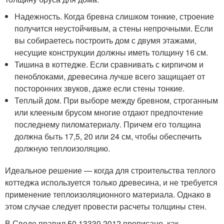
Надежность. Когда бревна слишком тонкие, строение
получится неустойчивым, а стены непрочными. Если
вы собираетесь построить дом с двумя этажами,
несущие конструкции должны иметь толщину 16 см.
Тишина в коттедже. Если сравнивать с кирпичом и
пеноблоками, древесина лучше всего защищает от
посторонних звуков, даже если стены тонкие.
Теплый дом. При выборе между бревном, строганным
или клееным брусом многие отдают предпочтение
последнему пиломатериалу. Причем его толщина
должна быть 17,5, 20 или 24 см, чтобы обеспечить
должную теплоизоляцию.
Идеальное решение — когда для строительства теплого
коттеджа используется только древесина, и не требуется
применение теплоизоляционного материала. Однако в
этом случае следует провести расчеты толщины стен.
В Своде правил 50.13330.2012 прописано, как