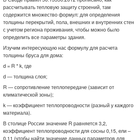
рассчитывать тепловую защиту строений, там
содержится множество формул: для определения
толщины перекрытий, пола, внешних и внутренних стен
с учетом региона проживания, чтобы можно было
определить все параметры здания.
Изучим интересующую нас формулу для расчета
толщины бруса для дома:
d = R * k, где
d — толщина слоя;
R — сопротивление теплопередаче (зависит от
климатической зоны);
k — коэффициент теплопроводности (разный у каждого
материала).
В столице России значение R равняется 3,2,
коэффициент теплопроводности для сосны 0,15, ели –
0,11 (чтобы найти значение данных параметров для