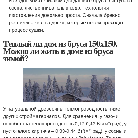
Исходным материалом для данного бруса выступают
сосна, лиственница, ель и кедр. Технология
изготовления довольно проста. Сначала бревно
распиливается на доски, которые потом проходят
процесс сушки.
Теплый ли дом из бруса 150х150.
Можно ли жить в доме из бруса
зимой?
У натуральной древесины теплопроводность ниже
других стройматериалов. Для сравнения, у газо- и
пенобетона теплопроводность 0,17-0,43 Вт/(м*град), у
пустотелого кирпича – 0,33-0,44 Вт/(м*град), у сосны и