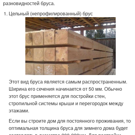
разновидностей бруса.
Цельный (непрофилированный) брус
Этот вид бруса является самым распространенным.
Ширина его сечения начинается от 50 мм. Обычно
этот брус применяется для постройки стен,
стропильной системы крыши и перегородок между
этажами.
Если вы строите дом для постоянного проживания, то
оптимальная толщина бруса для зимнего дома будет