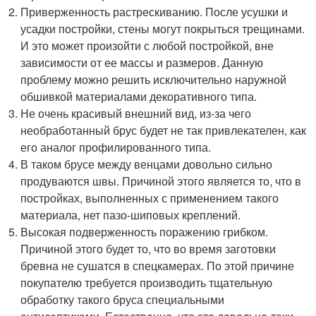
Приверженность растрескиванию. После усушки и
усадки постройки, стены могут покрыться трещинами.
И это может произойти с любой постройкой, вне
зависимости от ее массы и размеров. Данную
проблему можно решить исключительно наружной
обшивкой материалами декоративного типа.
Не очень красивый внешний вид, из-за чего
необработанный брус будет не так привлекателен, как
его аналог профилированного типа.
В таком брусе между венцами довольно сильно
продуваются швы. Причиной этого является то, что в
постройках, выполненных с применением такого
материала, нет пазо-шиповых креплений.
Высокая подверженность поражению грибком.
Причиной этого будет то, что во время заготовки
бревна не сушатся в спецкамерах. По этой причине
покупателю требуется производить тщательную
обработку такого бруса специальными