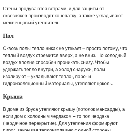
Стены продуваются ветрами, и для защиты от
сквозняков производят конопатку, а также укладывают
межвенцовый утеплитель .
Пол
Сквозь полы тепло никак не утекает – просто потому, что
теплый воздух стремится вверх, а не вниз. Но холодный
воздух вполне способен проникать снизу. Чтобы
удержать тепло внутри, а холод снаружи, полы
изолируют – укладывают тепло-, паро- и
гидроизоляционный материалы, утепляют цоколь.
Крыша
В доме из бруса утепляют крышу (потолок мансарды), а
если дом с холодным чердаком – то пол чердака
(чердачное перекрытие). Для утепления формируют
пирог, закрывая теплоизоляцию с одной стороны