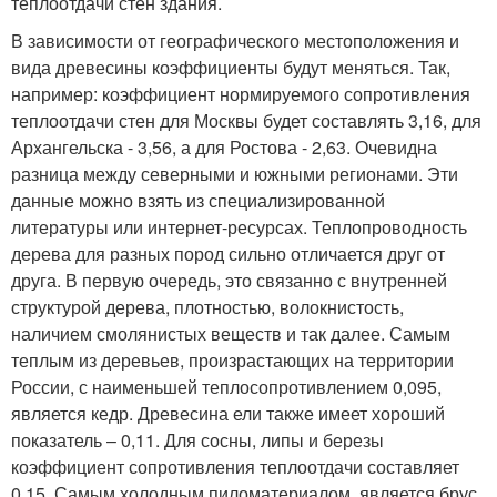
теплоотдачи стен здания.
В зависимости от географического местоположения и
вида древесины коэффициенты будут меняться. Так,
например: коэффициент нормируемого сопротивления
теплоотдачи стен для Москвы будет составлять 3,16, для
Архангельска - 3,56, а для Ростова - 2,63. Очевидна
разница между северными и южными регионами. Эти
данные можно взять из специализированной
литературы или интернет-ресурсах. Теплопроводность
дерева для разных пород сильно отличается друг от
друга. В первую очередь, это связанно с внутренней
структурой дерева, плотностью, волокнистость,
наличием смолянистых веществ и так далее. Самым
теплым из деревьев, произрастающих на территории
России, с наименьшей теплосопротивлением 0,095,
является кедр. Древесина ели также имеет хороший
показатель – 0,11. Для сосны, липы и березы
коэффициент сопротивления теплоотдачи составляет
0,15. Самым холодным пиломатериалом, является брус