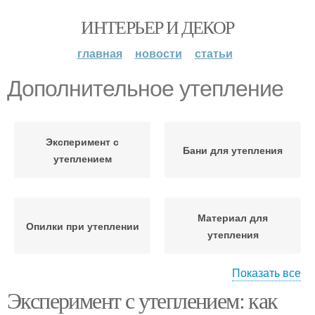
ИНТЕРЬЕР И ДЕКОР
главная
новости
статьи
Дополнительное утепление
Эксперимент с
Бани для утепления
утеплением
Материал для
Опилки при утеплении
утепления
Показать все
Эксперимент с утеплением: как
Опилки для утепления
Утепления от влаги