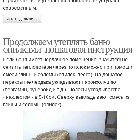
строительства и утепления прошлого не уступают
современным.
читать дальше →
Продолжаем утеплять баню
опилками: пошаговая инструкция
Если баня имеет чердачное помещение, значительно
снизить теплопотери через потолок можно при помощи
смеси глины и соломы (опилок, песка). На дощатое
перекрытие чердака укладывают пароизоляцию
(пергамин, рубероид и т.д.). Полосы укладывают с
«нахлестом» в 5-10см. Сверху выкладывают смесь из
глины и соломы (опилок).