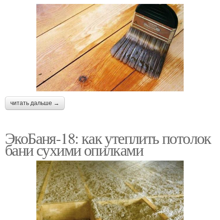
читать дальше →
ЭкоБаня-18: как утеплить потолок
бани сухими опилками