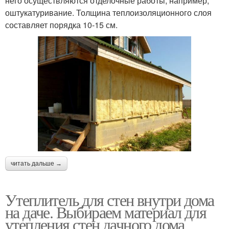
него осуществляются отделочные работы, например,
оштукатуривание. Толщина теплоизоляционного слоя
составляет порядка 10-15 см.
читать дальше →
Утеплитель для стен внутри дома
на даче. Выбираем материал для
утепления стен дачного дома