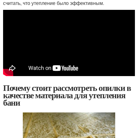
считать, что утепление было эффективным.
Почему стоит рассмотреть опилки в
качестве материала для утепления
бани