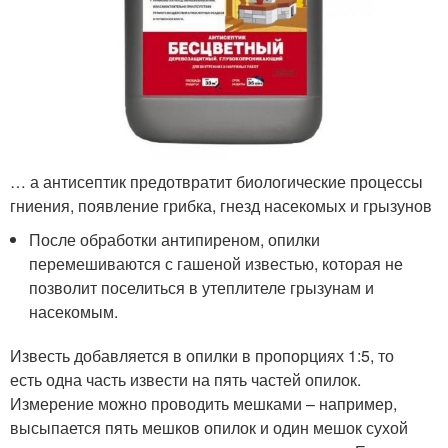
… а антисептик предотвратит биологические процессы
гниения, появление грибка, гнезд насекомых и грызунов
После обработки антипиреном, опилки
перемешиваются с гашеной известью, которая не
позволит поселиться в утеплителе грызунам и
насекомым.
Известь добавляется в опилки в пропорциях 1:5, то
есть одна часть извести на пять частей опилок.
Измерение можно проводить мешками – например,
высыпается пять мешков опилок и один мешок сухой