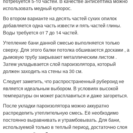
потребуется 5-10 частей. В качестве антисептика можно
использовать медный купорос.
Во втором варианте на десять частей сухих опилок
добавляется одна часть извести и пять частей глины.
Воды требуется от 7 до 14 частей.
Утепление бани данной смесью выполняется только
сверху. Для этого балки потолка обшиваются досками , а
дымовую трубу закрывают металлическим листом .
Затем укладывается слой пароизолятора, который
должен заходить на стены на 30 см.
Следует заметить, что распространенный рубероид не
является идеальным выбором. В условиях высокой
температуры он может расплавиться и даже загореться.
После укладки пароизолятора можно аккуратно
распределить утеплительную смесь. Её необходимо
постоянно выравнивать и утрамбовывать. Для бани,
используемой только в теплый период, достаточно слоя