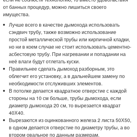
от банных процедур, можно лишиться своего
имущества.
Лучше всего в качестве дымохода использовать
сэндвич трубу, также возможно использование
простой металлической трубы или кирпичной кладки,
но ни в коем случае не стоит использовать цементно-
асбестовую трубу. При нагревании и попадании на
неё влаги будут отлетать куски.
Правильнее сделать дымоход разборным, это
облегчит его установку, а в дальнейшем замену по
необходимости отслуживших элементов.
В потолке делается квадратное отверстие с каждой
стороны на 10 см больше, трубы дымохода, если
диаметр дымохода 20 см, то вырезается квадрат
40Х40.
Вырезаются из оцинкованного железа 2 листа 50Х50,
в одном делается отверстие по диаметру трубы, а во
втором овальное по данным размерам.