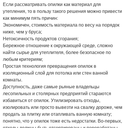
Если рассматривать опилки как материал для
утепления, то в пользу такого решения можно привести
как минимум пять причин:
Экономичен, стоимость материала по весу на порядок
ниже, чем у бруса;
Нетоксичность продуктов сгорания;
Бережное отношение к окружающей среде, сложно
найти сырье для утеплителя, более безопасное по
любым критериям;
Простая технология превращения опилок в
изоляционный слой для потолка или стен ванной
комнаты.
Доступность, даже самые рьяные владельцы
лесопильных и столярных предприятий стараются
избавиться от опилок. Утилизировать отходы,
изолировать или просто вывезти на свалку дороже, чем
продать за плитку или отапливать ванную комнату;
понятно, что у опилок тоже есть недостатки. Во-первых,
отходы должны быть отсортированы и переработаны,