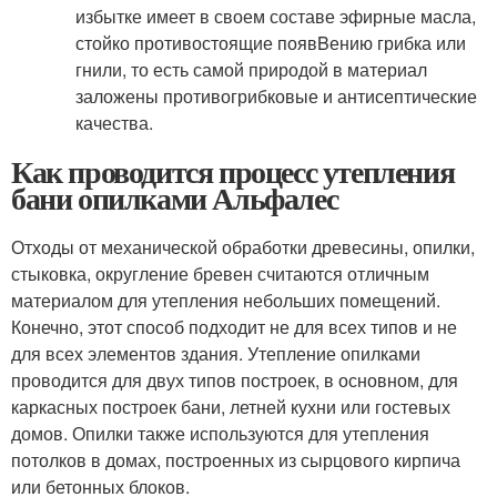
избытке имеет в своем составе эфирные масла,
стойко противостоящие появBению грибка или
гнили, то есть самой природой в материал
заложены противогрибковые и антисептические
качества.
Как проводится процесс утепления
бани опилками Альфалес
Отходы от механической обработки древесины, опилки,
стыковка, округление бревен считаются отличным
материалом для утепления небольших помещений.
Конечно, этот способ подходит не для всех типов и не
для всех элементов здания. Утепление опилками
проводится для двух типов построек, в основном, для
каркасных построек бани, летней кухни или гостевых
домов. Опилки также используются для утепления
потолков в домах, построенных из сырцового кирпича
или бетонных блоков.