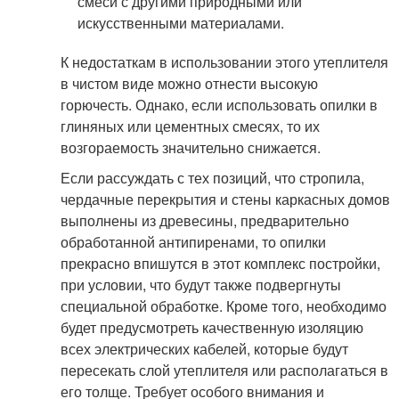
смеси с другими природными или
искусственными материалами.
К недостаткам в использовании этого утеплителя
в чистом виде можно отнести высокую
горючесть. Однако, если использовать опилки в
глиняных или цементных смесях, то их
возгораемость значительно снижается.
Если рассуждать с тех позиций, что стропила,
чердачные перекрытия и стены каркасных домов
выполнены из древесины, предварительно
обработанной антипиренами, то опилки
прекрасно впишутся в этот комплекс постройки,
при условии, что будут также подвергнуты
специальной обработке. Кроме того, необходимо
будет предусмотреть качественную изоляцию
всех электрических кабелей, которые будут
пересекать слой утеплителя или располагаться в
его толще. Требует особого внимания и