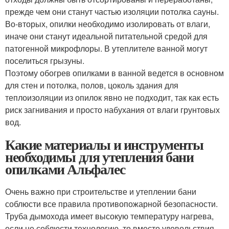
прежде чем они станут частью изоляции потолка сауны.
Во-вторых, опилки необходимо изолировать от влаги,
иначе они станут идеальной питательной средой для
патогенной микрофлоры. В утеплителе ванной могут
поселиться грызуны.
Поэтому обогрев опилками в ванной ведется в основном
для стен и потолка, полов, цоколь здания для
теплоизоляции из опилок явно не подходит, так как есть
риск загнивания и просто набухания от влаги грунтовых
вод.
Какие материалы и инструменты
необходимы для утепления бани
опилками Альфалес
Очень важно при строительстве и утеплении бани
соблюсти все правила противопожарной безопасности.
Труба дымохода имеет высокую температуру нагрева,
если не соблюсти технологию, то вместо удовольствия