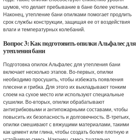
шумов, что делает пребывание в бане более уютным.
Наконец, утепление бани опилками помогает продлить
срок службы конструкции, защищая ее от воздействия
влаги и температурных колебаний.
Вопрос 3: Как подготовить опилки Альфалес для
утепления бани
Подготовка опилок Альфалес для утепления бани
включает несколько этапов. Во-первых, опилки
необходимо просушить, чтобы избежать появления
плесени и грибка. Для этого их выкладывают тонким
слоем на сухое место или используют специальные
сушилки. Во-вторых, опилки обрабатывают
антигрибковыми и антипожарными составами, чтобы
повысить их безопасность и долговечность. В-третьих,
опилки смешивают с вяжущими материалами, такими
как цемент или глина, чтобы создать более плотную и
устойчивую смесь. Наконец, смесь тщательно