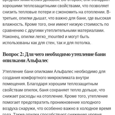
хорошими теплозащитными свойствами, что позволяет
снизить тепловые потери и сэкономить на отоплении. В-
третьих, опилки дышат, что важно для бани, где высокая
влажность. Кроме того, они имеют низкую стоимость по
сравнению с другими утеплительными материалами.
Наконец, опилки легко_mounted и могут быть
использованы как для стен, так и для потолка.
Вопрос 2: Для чего необходимо утепление бани
опилками Альфалес
Утепление бани опилками Альфалес необходимо для
создания комфортного микроклимата внутри
помещения. Благодаря хорошим теплозащитным
свойствам опилок, баня сохраняет тепло дольше, что
снижает расходы на отопление. Кроме того, утепление
помогает предотвратить проникновение холодного
воздуха снаружи, что особенно важно в холодное время
года. Также опилки способствуют снижению уровня