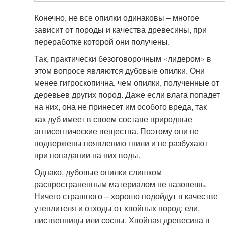
Конечно, не все опилки одинаковы – многое
зависит от породы и качества древесины, при
переработке которой они получены.
Так, практически безоговорочным «лидером» в
этом вопросе являются дубовые опилки. Они
менее гигроскопична, чем опилки, полученные от
деревьев других пород. Даже если влага попадет
на них, она не принесет им особого вреда, так
как дуб имеет в своем составе природные
антисептические вещества. Поэтому они не
подвержены появлению гнили и не разбухают
при попадании на них воды.
Однако, дубовые опилки слишком
распространенным материалом не назовешь.
Ничего страшного – хорошо подойдут в качестве
утеплителя и отходы от хвойных пород: ели,
лиственницы или сосны. Хвойная древесина в