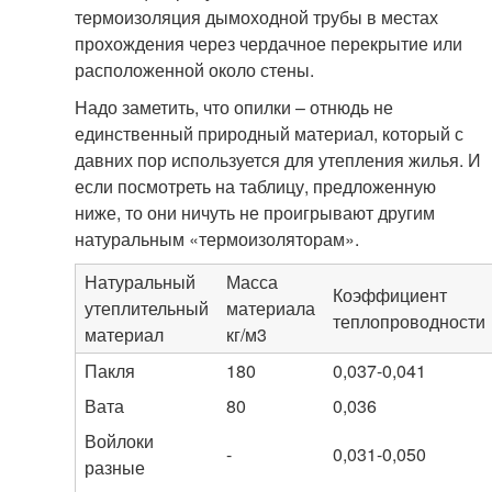
термоизоляция дымоходной трубы в местах
прохождения через чердачное перекрытие или
расположенной около стены.
Надо заметить, что опилки – отнюдь не
единственный природный материал, который с
давних пор используется для утепления жилья. И
если посмотреть на таблицу, предложенную
ниже, то они ничуть не проигрывают другим
натуральным «термоизоляторам».
Натуральный
Масса
Коэффициент
утеплительный
материала
теплопроводности
материал
кг/м3
Пакля
180
0,037-0,041
Вата
80
0,036
Войлоки
-
0,031-0,050
разные