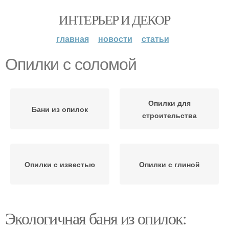
ИНТЕРЬЕР И ДЕКОР
главная
новости
статьи
Опилки с соломой
Опилки для
Бани из опилок
строительства
Опилки с известью
Опилки с глиной
Экологичная баня из опилок: