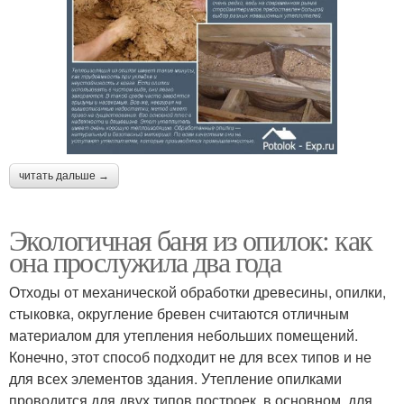
читать дальше →
Экологичная баня из опилок: как
она прослужила два года
Отходы от механической обработки древесины, опилки,
стыковка, округление бревен считаются отличным
материалом для утепления небольших помещений.
Конечно, этот способ подходит не для всех типов и не
для всех элементов здания. Утепление опилками
проводится для двух типов построек, в основном, для