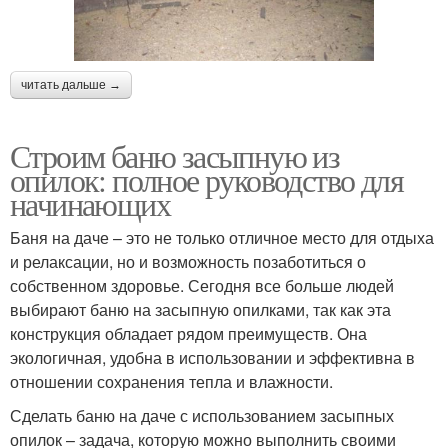
читать дальше →
Строим баню засыпную из
опилок: полное руководство для
начинающих
Баня на даче – это не только отличное место для отдыха
и релаксации, но и возможность позаботиться о
собственном здоровье. Сегодня все больше людей
выбирают баню на засыпную опилками, так как эта
конструкция обладает рядом преимуществ. Она
экологичная, удобна в использовании и эффективна в
отношении сохранения тепла и влажности.
Сделать баню на даче с использованием засыпных
опилок – задача, которую можно выполнить своими