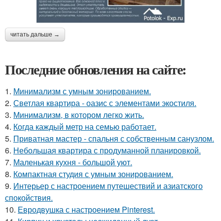
читать дальше →
Последние обновления на сайте:
1.
Минимализм с умным зонированием.
2.
Светлая квартира - оазис с элементами экостиля.
3.
Минимализм, в котором легко жить.
4.
Когда каждый метр на семью работает.
5.
Приватная мастер - спальня с собственным санузлом.
6.
Небольшая квартира с продуманной планировкой.
7.
Маленькая кухня - большой уют.
8.
Компактная студия с умным зонированием.
9.
Интерьер с настроением путешествий и азиатского
спокойствия.
10.
Евродвушка с настроением Pinterest.