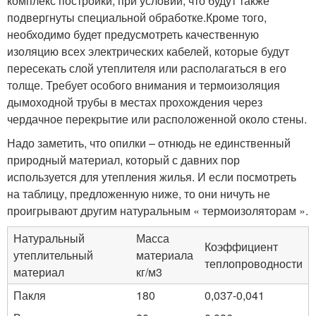
комплекс постройки, при условии, что будут также
подвергнуты специальной обработке.Кроме того,
необходимо будет предусмотреть качественную
изоляцию всех электрических кабелей, которые будут
пересекать слой утеплителя или располагаться в его
толще. Требует особого внимания и термоизоляция
дымоходной трубы в местах прохождения через
чердачное перекрытие или расположенной около стены.
Надо заметить, что опилки – отнюдь не единственный
природный материал, который с давних пор
используется для утепления жилья. И если посмотреть
на таблицу, предложенную ниже, то они ничуть не
проигрывают другим натуральным « термоизоляторам ».
Натуральный
Масса
Коэффициент
утеплительный
материала
теплопроводности
материал
кг/м3
Пакля
180
0,037-0,041