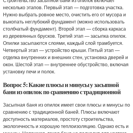
Строительство засыпной бани из опилок включает
несколько этапов. Первый этап — подготовка участка.
Нужно выбрать ровное место, очистить его от мусора и
выкопать неглубокий фундамент (можно использовать
столбчатый фундамент). Второй этап — сборка каркаса
из деревянных брусков. Третий этап — засыпка опилок.
Опилки засыпаются слоями, каждый слой трамбуется.
Четвертый этап — устройство крыши. Пятый этап —
отделка внутренних и внешних стен, установка дверей и
окон. Шестой этап — внутреннее обустройство, включая
установку печи и полок.
Вопрос 5: Какие плюсы и минусы у засыпной
бани из опилок по сравнению с традиционной
Засыпная баня из опилок имеет свои плюсы и минусы по
сравнению с традиционной баней. Плюсы включают
доступность материалов, простоту строительства,
экологичность и хорошую теплоизоляцию. Однако есть и