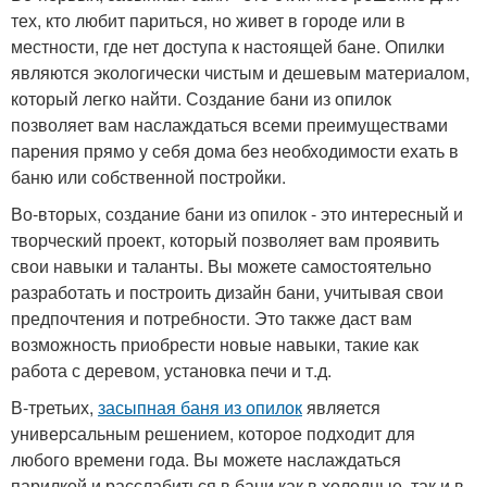
тех, кто любит париться, но живет в городе или в
местности, где нет доступа к настоящей бане. Опилки
являются экологически чистым и дешевым материалом,
который легко найти. Создание бани из опилок
позволяет вам наслаждаться всеми преимуществами
парения прямо у себя дома без необходимости ехать в
баню или собственной постройки.
Во-вторых, создание бани из опилок - это интересный и
творческий проект, который позволяет вам проявить
свои навыки и таланты. Вы можете самостоятельно
разработать и построить дизайн бани, учитывая свои
предпочтения и потребности. Это также даст вам
возможность приобрести новые навыки, такие как
работа с деревом, установка печи и т.д.
В-третьих,
засыпная баня из опилок
является
универсальным решением, которое подходит для
любого времени года. Вы можете наслаждаться
парилкой и расслабиться в бани как в холодные, так и в