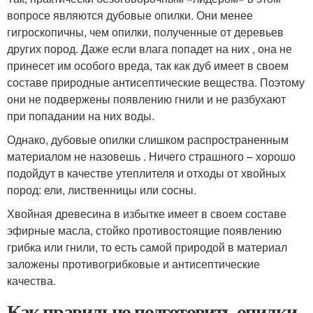
вопросе являются дубовые опилки. Они менее
гигроскопичны, чем опилки, полученные от деревьев
других пород. Даже если влага попадет на них , она не
принесет им особого вреда, так как дуб имеет в своем
составе природные антисептические вещества. Поэтому
они не подвержены появлению гнили и не разбухают
при попадании на них воды.
Однако, дубовые опилки слишком распространенным
материалом не назовешь . Ничего страшного – хорошо
подойдут в качестве утеплителя и отходы от хвойных
пород: ели, лиственницы или сосны.
Хвойная древесина в избытке имеет в своем составе
эфирные масла, стойко противостоящие появлению
грибка или гнили, то есть самой природой в материал
заложены противогрибковые и антисептические
качества.
Как правильно подготовить опилки