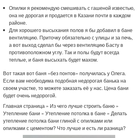
Опилки я рекомендую смешивать с гашеной известью,
она не дорогая и продается в Казани почти в каждом
районе.
Для хорошего высыхания полов я бы добавил в бане
вентиляцию. Приточку обязательно с улицы и за печь,
а вот выход сделал бы через вентиляцию Басту в
противоположном углу. Так и полы будут всегда
теплые, и баня высыхать будет махом.
Вот такая вот баня «без понтов» получилась у Олега.
Если вам необходима подобная недорогая банька на
своем участке, то можете заказать её у нас. Цена бани
будет очень недорогой.
Главная страница » Из чего лучше строить баню »
Утепление бани » Утепление потолка в бане » Делать
утепление потолка бани глиной с опилками или
опилками с цементом? Что лучше и есть ли разница?