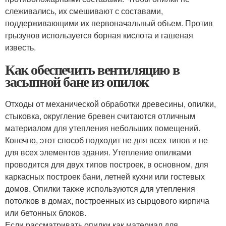
слеживались, их смешивают с составами,
поддерживающими их первоначальный объем. Против
грызунов используется борная кислота и гашеная
известь.
Как обеспечить вентиляцию в
засыпной бане из опилок
Отходы от механической обработки древесины, опилки,
стыковка, округление бревен считаются отличным
материалом для утепления небольших помещений.
Конечно, этот способ подходит не для всех типов и не
для всех элементов здания. Утепление опилками
проводится для двух типов построек, в основном, для
каркасных построек бани, летней кухни или гостевых
домов. Опилки также используются для утепления
потолков в домах, построенных из сырцового кирпича
или бетонных блоков.
Если рассматривать опилки как материал для