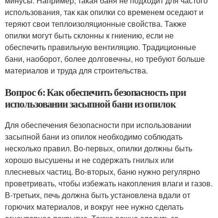
минусы. Например, такая баня не подходит для частого
использования, так как опилки со временем оседают и
теряют свои теплоизоляционные свойства. Также
опилки могут быть склонны к гниению, если не
обеспечить правильную вентиляцию. Традиционные
бани, наоборот, более долговечны, но требуют больше
материалов и труда для строительства.
Вопрос 6: Как обеспечить безопасность при
использовании засыпной бани из опилок
Для обеспечения безопасности при использовании
засыпной бани из опилок необходимо соблюдать
несколько правил. Во-первых, опилки должны быть
хорошо высушены и не содержать гнилых или
плесневых частиц. Во-вторых, баню нужно регулярно
проветривать, чтобы избежать накопления влаги и газов.
В-третьих, печь должна быть установлена вдали от
горючих материалов, и вокруг нее нужно сделать