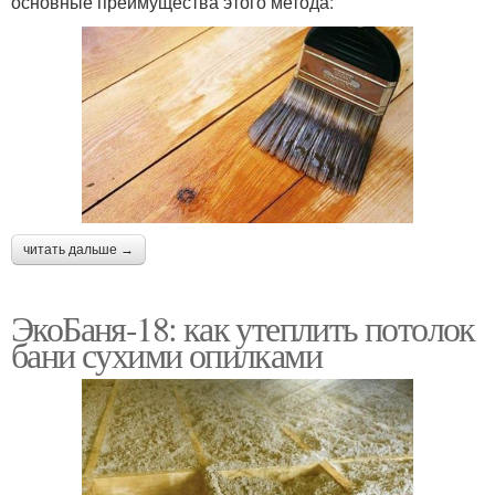
основные преимущества этого метода:
читать дальше →
ЭкоБаня-18: как утеплить потолок
бани сухими опилками