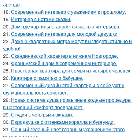
аренды.
18.
Современный интерьер с уважением к прошлому.
19.
Интерьер с нотами сказки.
20.
Дом, где картины становятся частью интерьера.
21.
Современный интерьер для молодой девушки.
22.
Даже 4 квадратных метра могут выглядеть стильно и
удобно!
23.
Скандинавский характер в нижнем Новгороде.
24.
Французский шарм в современном интерьере.
25.
Просторная квартира для семьи из четырёх человек.
26.
Квартира с памятью о бабушке.
27.
Современный дизайн этой квартиры в себе уют и
функциональность сочетает.
28.
Новая система душа привычные водные процедуры
в настоящий комфорт превращает.
29.
Студия с четырьмя окнами.
30.
Евродвушка с оттенками коралла и бургунди.
31.
Сочный зеленый цвет главным украшением этого
интерьера стал.